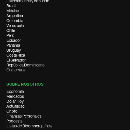
Latinoamérica y el mundo
Brasil
México
Argentina
Colombia
Venezuela
Chile
Perú
Ecuador
Panamá
Uruguay
Costa Rica
El Salvador
República Dominicana
Guatemala
SOBRE NOSOTROS
Economía
Mercados
Dólar Hoy
Actualidad
Cripto
Finanzas Personales
Podcasts
Listas de Bloomberg Línea