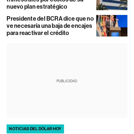
nuevo plan estratégico
Presidente del BCRA dice que no
ve necesaria una baja de encajes
para reactivar el crédito
PUBLICIDAD
NOTICIAS DEL DÓLAR HOY