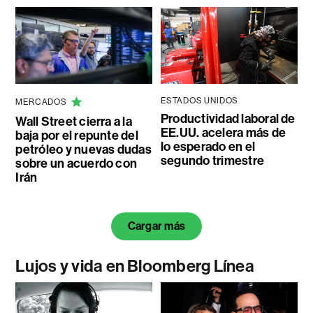
ESTADOS UNIDOS
MERCADOS
Productividad laboral de
Wall Street cierra a la
EE.UU. acelera más de
baja por el repunte del
lo esperado en el
petróleo y nuevas dudas
segundo trimestre
sobre un acuerdo con
Irán
Cargar más
Lujos y vida en Bloomberg Línea