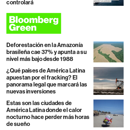
controlará
Deforestación en la Amazonía
brasileña cae 37% y apunta a su
nivel más bajo desde 1988
¿Qué países de América Latina
apuestan por el fracking? El
panorama legal que marcará las
nuevas inversiones
Estas son las ciudades de
América Latina donde el calor
nocturno hace perder más horas
de sueño