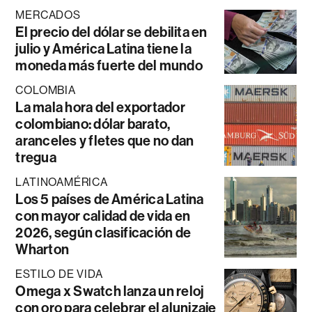
MERCADOS
El precio del dólar se debilita en
julio y América Latina tiene la
moneda más fuerte del mundo
COLOMBIA
La mala hora del exportador
colombiano: dólar barato,
aranceles y fletes que no dan
tregua
LATINOAMÉRICA
Los 5 países de América Latina
con mayor calidad de vida en
2026, según clasificación de
Wharton
ESTILO DE VIDA
Omega x Swatch lanza un reloj
con oro para celebrar el alunizaje