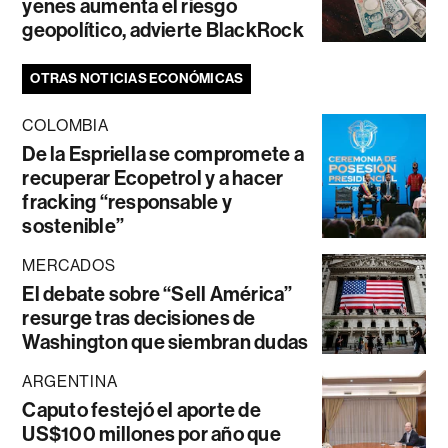
yenes aumenta el riesgo
geopolítico, advierte BlackRock
OTRAS NOTICIAS ECONÓMICAS
COLOMBIA
De la Espriella se compromete a
recuperar Ecopetrol y a hacer
fracking “responsable y
sostenible”
MERCADOS
El debate sobre “Sell América”
resurge tras decisiones de
Washington que siembran dudas
ARGENTINA
Caputo festejó el aporte de
US$100 millones por año que