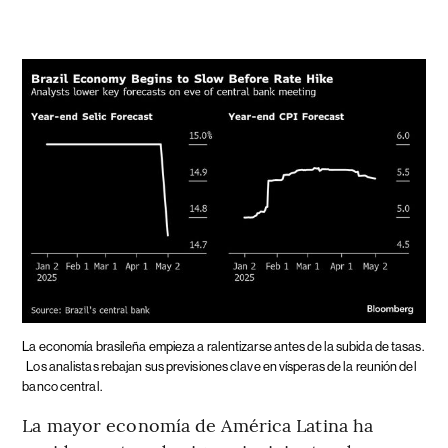
La economía brasileña empieza a ralentizarse antes de la subida de tasas.
Los analistas rebajan sus previsiones clave en vísperas de la reunión del
banco central.
La mayor economía de América Latina ha