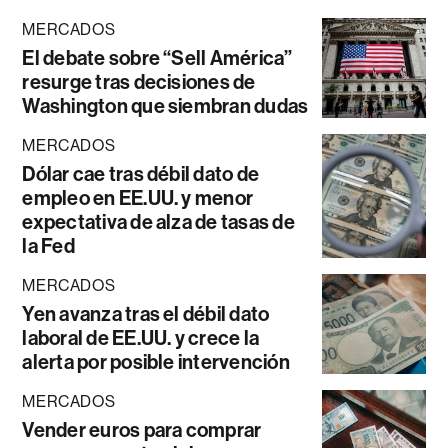
MERCADOS
El debate sobre “Sell América”
resurge tras decisiones de
Washington que siembran dudas
MERCADOS
Dólar cae tras débil dato de
empleo en EE.UU. y menor
expectativa de alza de tasas de
la Fed
MERCADOS
Yen avanza tras el débil dato
laboral de EE.UU. y crece la
alerta por posible intervención
MERCADOS
Vender euros para comprar