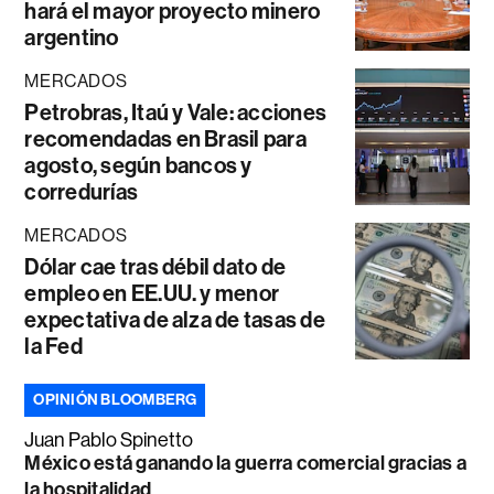
hará el mayor proyecto minero
argentino
MERCADOS
Petrobras, Itaú y Vale: acciones
recomendadas en Brasil para
agosto, según bancos y
corredurías
MERCADOS
Dólar cae tras débil dato de
empleo en EE.UU. y menor
expectativa de alza de tasas de
la Fed
OPINIÓN BLOOMBERG
Juan Pablo Spinetto
México está ganando la guerra comercial gracias a
la hospitalidad