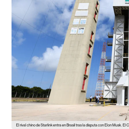
El rival chino de Starlink entra en Brasil tras la disputa con Elon Musk.
El C