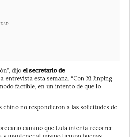
IDAD
ón”, dijo
el secretario de
na entrevista esta semana. “Con Xi Jinping
modo factible, en un intento de que lo
s chino no respondieron a las solicitudes de
l precario camino que Lula intenta recorrer
ina y mantener al mismo tiempo buenas