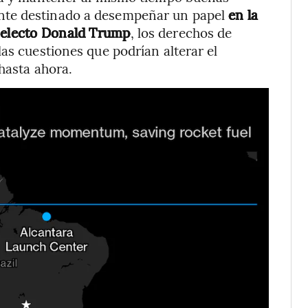
nte destinado a desempeñar un papel
en la
e electo Donald Trump
, los derechos de
as cuestiones que podrían alterar el
 hasta ahora.