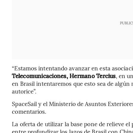
PUBLIC
“Estamos intentando avanzar en esta asociaci
Telecomunicaciones, Hermano Tercius
, en u
en Brasil intentaremos que esto sea de algún 
autorice”.
SpaceSail y el Ministerio de Asuntos Exteriore
comentarios.
La oferta de utilizar la base pone de relieve e
entre profundizar los lazos de Brasil con Ch