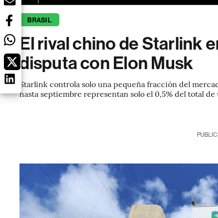
BRASIL
El rival chino de Starlink e
disputa con Elon Musk
Starlink controla solo una pequeña fracción del mercad
hasta septiembre representan solo el 0,5% del total de
PUBLIC