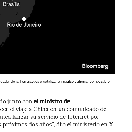
uador de la Tierra ayuda a catalizar el impulso y ahorrar combustible
ado junto con
el ministro de
ocer el viaje a China en un comunicado de
anea lanzar su servicio de Internet por
os próximos dos años”, dijo el ministerio en X.