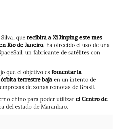
 Silva, que
recibirá a Xi Jinping este mes
en Río de Janeiro
, ha ofrecido el uso de una
SpaceSail, un fabricante de satélites con
jo que el objetivo es
fomentar la
 órbita terrestre baja
en un intento de
y empresas de zonas remotas de Brasil.
erno chino para poder utilizar
el Centro de
tica del estado de Maranhao.