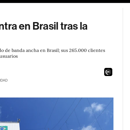
ntra en Brasil tras la
o de banda ancha en Brasil; sus 265.000 clientes
 usuarios
24
IDAD