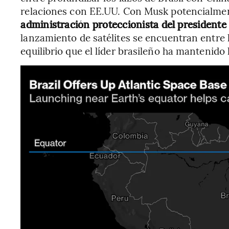
relaciones con EE.UU. Con Musk potencialme
administración proteccionista del president
lanzamiento de satélites se encuentran entre l
equilibrio que el líder brasileño ha mantenido