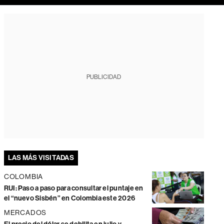
PUBLICIDAD
LAS MÁS VISITADAS
COLOMBIA
RUI: Paso a paso para consultar el puntaje en
el “nuevo Sisbén” en Colombia este 2026
MERCADOS