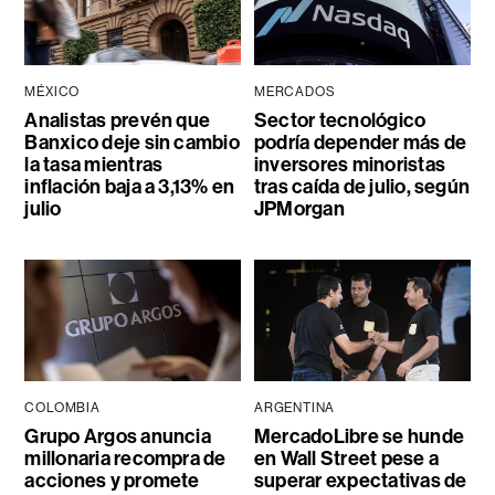
MÉXICO
MERCADOS
Analistas prevén que
Sector tecnológico
Banxico deje sin cambio
podría depender más de
la tasa mientras
inversores minoristas
inflación baja a 3,13% en
tras caída de julio, según
julio
JPMorgan
COLOMBIA
ARGENTINA
Grupo Argos anuncia
MercadoLibre se hunde
millonaria recompra de
en Wall Street pese a
acciones y promete
superar expectativas de