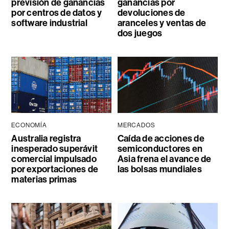
previsión de ganancias
ganancias por
por centros de datos y
devoluciones de
software industrial
aranceles y ventas de
dos juegos
ECONOMÍA
MERCADOS
Australia registra
Caída de acciones de
inesperado superávit
semiconductores en
comercial impulsado
Asia frena el avance de
por exportaciones de
las bolsas mundiales
materias primas