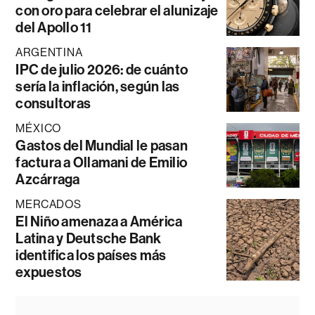
con oro para celebrar el alunizaje
del Apollo 11
ARGENTINA
IPC de julio 2026: de cuánto
sería la inflación, según las
consultoras
MÉXICO
Gastos del Mundial le pasan
factura a Ollamani de Emilio
Azcárraga
MERCADOS
El Niño amenaza a América
Latina y Deutsche Bank
identifica los países más
expuestos