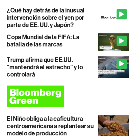
¿Qué hay detrás de la inusual
intervención sobre el yen por
parte de EE. UU. y Japón?
Copa Mundial de la FIFA: La
batalla de las marcas
Trump afirma que EE.UU.
"mantendrá el estrecho" y lo
controlará
El Niño obliga a la caficultura
centroamericana a replantear su
modelo de producción