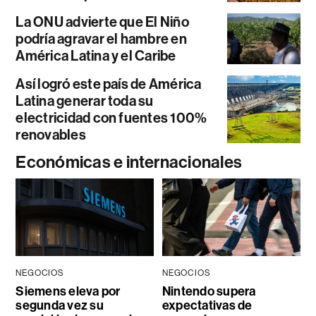
La ONU advierte que El Niño
podría agravar el hambre en
América Latina y el Caribe
Así logró este país de América
Latina generar toda su
electricidad con fuentes 100%
renovables
Económicas e internacionales
NEGOCIOS
NEGOCIOS
Siemens eleva por
Nintendo supera
segunda vez su
expectativas de