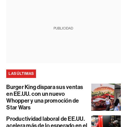
PUBLICIDAD
LAS ÚLTIMAS
Burger King dispara sus ventas
en EE.UU. con un nuevo
Whopper y una promoción de
Star Wars
Productividad laboral de EE.UU.
acelera más de lo esperado en el