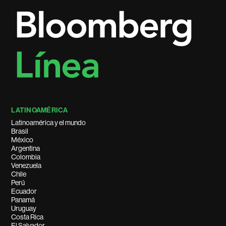
LATINOAMÉRICA
Latinoamérica y el mundo
Brasil
México
Argentina
Colombia
Venezuela
Chile
Perú
Ecuador
Panamá
Uruguay
Costa Rica
El Salvador