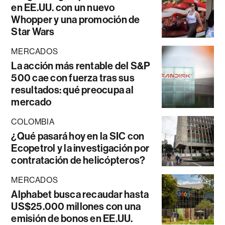
en EE.UU. con un nuevo
Whopper y una promoción de
Star Wars
MERCADOS
La acción más rentable del S&P
500 cae con fuerza tras sus
resultados: qué preocupa al
mercado
COLOMBIA
¿Qué pasará hoy en la SIC con
Ecopetrol y la investigación por
contratación de helicópteros?
MERCADOS
Alphabet busca recaudar hasta
US$25.000 millones con una
emisión de bonos en EE.UU.