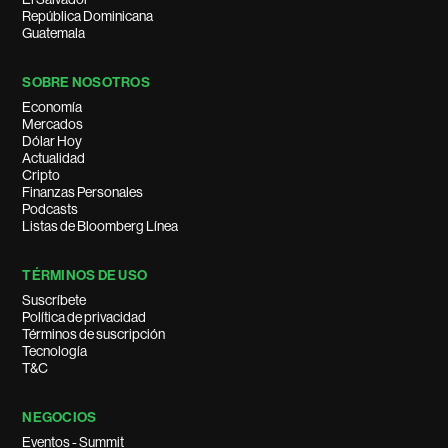
República Dominicana
Guatemala
SOBRE NOSOTROS
Economía
Mercados
Dólar Hoy
Actualidad
Cripto
Finanzas Personales
Podcasts
Listas de Bloomberg Línea
TÉRMINOS DE USO
Suscríbete
Política de privacidad
Términos de suscripción
Tecnología
T&C
NEGOCIOS
Eventos - Summit