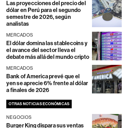
Las proyecciones del precio del
dólar en Perú para el segundo
semestre de 2026, según
analistas
MERCADOS
El dólar domina las stablecoins y
el avance del sector lleva el
debate más allá del mundo cripto
MERCADOS
Bank of America prevé que el
yen se aprecie 6% frente al dólar
a finales de 2026
OTRAS NOTICIAS ECONÓMICAS
NEGOCIOS
Burger King dispara sus ventas