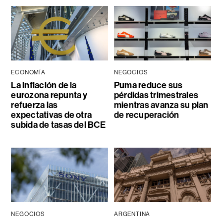
ECONOMÍA
NEGOCIOS
La inflación de la
Puma reduce sus
eurozona repunta y
pérdidas trimestrales
refuerza las
mientras avanza su plan
expectativas de otra
de recuperación
subida de tasas del BCE
NEGOCIOS
ARGENTINA