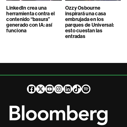
LinkedIn crea una
Ozzy Osbourne
herramienta contra el
inspirará una casa
contenido “basura”
embrujada en los
generado con IA: así
parques de Universal:
funciona
esto cuestan las
entradas