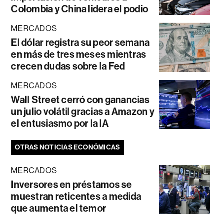
Colombia y China lidera el podio
MERCADOS
El dólar registra su peor semana
en más de tres meses mientras
crecen dudas sobre la Fed
MERCADOS
Wall Street cerró con ganancias
un julio volátil gracias a Amazon y
el entusiasmo por la IA
OTRAS NOTICIAS ECONÓMICAS
MERCADOS
Inversores en préstamos se
muestran reticentes a medida
que aumenta el temor