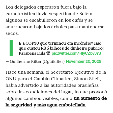
Los delegados esperaron fuera bajo la
característica lluvia vespertina de Belém,
algunos se escabulleron en los cafés y se
acurrucaron bajo los árboles para mantenerse
secos.
E a COP30 que terminou em incêndio? Isso
que custou R$ 5 bilhões de dinheiro público!
Parabéns Lula 👏
pic.twitter.com/RlyCZbvJ7J
— Guilherme Kilter (@guikilter)
November 20, 2025
Hace una semana, el Secretario Ejecutivo de la
ONU para el Cambio Climático, Simon Stiell,
había advertido a las autoridades brasileñas
sobre las condiciones del lugar, lo que provocó
algunos cambios visibles, como
un aumento de
la seguridad y más agua embotellada.