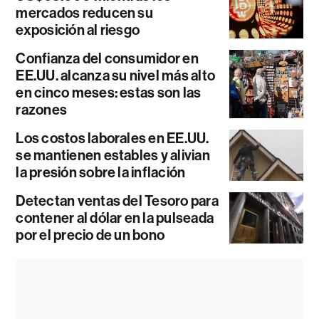
mercados reducen su
exposición al riesgo
Confianza del consumidor en
EE.UU. alcanza su nivel más alto
en cinco meses: estas son las
razones
Los costos laborales en EE.UU.
se mantienen estables y alivian
la presión sobre la inflación
Detectan ventas del Tesoro para
contener al dólar en la pulseada
por el precio de un bono