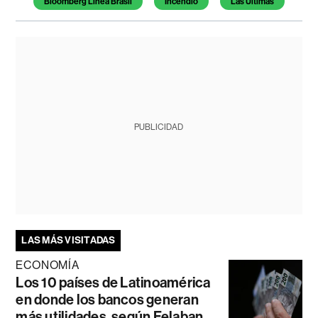
Bloomberg Línea Brasil
Incendio
Las Últimas
PUBLICIDAD
LAS MÁS VISITADAS
ECONOMÍA
Los 10 países de Latinoamérica
en donde los bancos generan
más utilidades, según Felaban