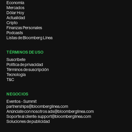
Economía
Mercados
Dólar Hoy
Actualidad
Cripto
Finanzas Personales
Podcasts
Listas de Bloomberg Línea
TÉRMINOS DE USO
Suscríbete
Política de privacidad
Términos de suscripción
Tecnología
T&C
NEGOCIOS
Eventos - Summit
partnerships@bloomberglinea.com
Anúnciate con nosotros ads@bloomberglinea.com
Soporte al cliente: support@bloomberglinea.com
Soluciones de publicidad