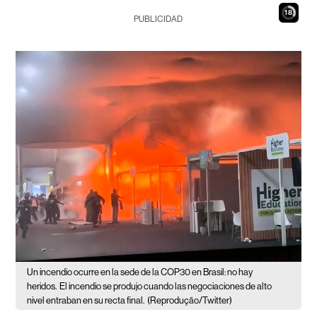
17
PUBLICIDAD
Un incendio ocurre en la sede de la COP30 en Brasil: no hay
heridos.
El incendio se produjo cuando las negociaciones de alto
nivel entraban en su recta final.
(Reprodução/Twitter)