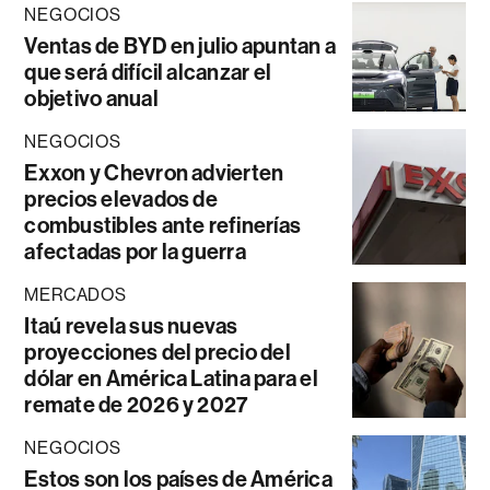
NEGOCIOS
Ventas de BYD en julio apuntan a
que será difícil alcanzar el
objetivo anual
NEGOCIOS
Exxon y Chevron advierten
precios elevados de
combustibles ante refinerías
afectadas por la guerra
MERCADOS
Itaú revela sus nuevas
proyecciones del precio del
dólar en América Latina para el
remate de 2026 y 2027
NEGOCIOS
Estos son los países de América