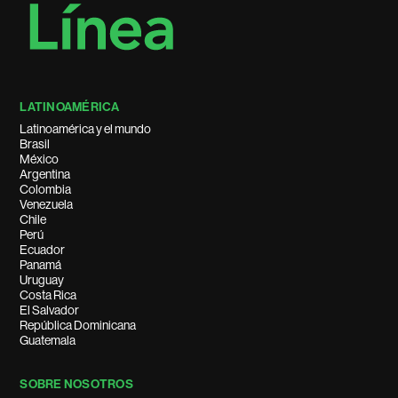
LATINOAMÉRICA
Latinoamérica y el mundo
Brasil
México
Argentina
Colombia
Venezuela
Chile
Perú
Ecuador
Panamá
Uruguay
Costa Rica
El Salvador
República Dominicana
Guatemala
SOBRE NOSOTROS