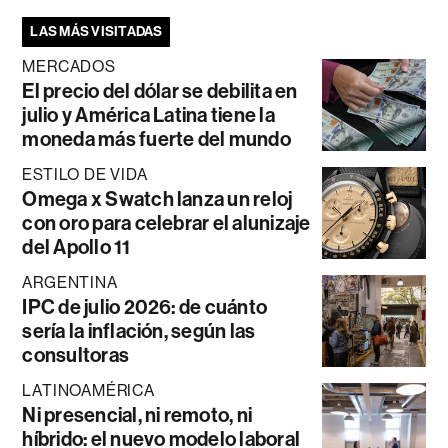
LAS MÁS VISITADAS
MERCADOS
El precio del dólar se debilita en
julio y América Latina tiene la
moneda más fuerte del mundo
ESTILO DE VIDA
Omega x Swatch lanza un reloj
con oro para celebrar el alunizaje
del Apollo 11
ARGENTINA
IPC de julio 2026: de cuánto
sería la inflación, según las
consultoras
LATINOAMÉRICA
Ni presencial, ni remoto, ni
híbrido: el nuevo modelo laboral