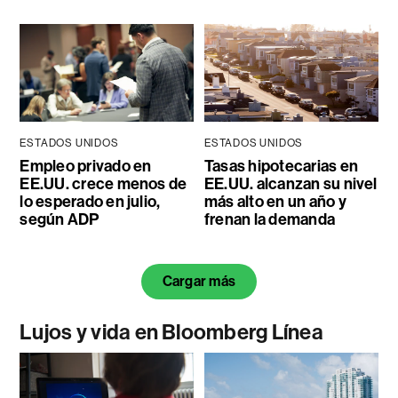
ESTADOS UNIDOS
ESTADOS UNIDOS
Empleo privado en
Tasas hipotecarias en
EE.UU. crece menos de
EE.UU. alcanzan su nivel
lo esperado en julio,
más alto en un año y
según ADP
frenan la demanda
Cargar más
Lujos y vida en Bloomberg Línea