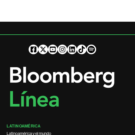
LATINOAMÉRICA
Latinoamérica y el mundo