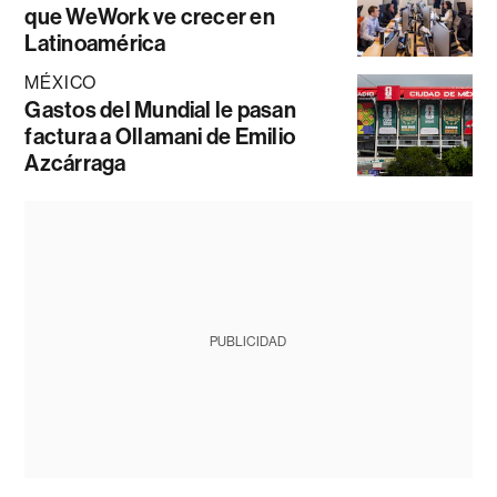
que WeWork ve crecer en
Latinoamérica
MÉXICO
Gastos del Mundial le pasan
factura a Ollamani de Emilio
Azcárraga
PUBLICIDAD