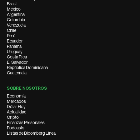
Brasil
México
Argentina
Colombia
Venezuela
Chile
Perú
Ecuador
Panamá
Uruguay
Costa Rica
El Salvador
República Dominicana
Guatemala
SOBRE NOSOTROS
Economía
Mercados
Dólar Hoy
Actualidad
Cripto
Finanzas Personales
Podcasts
Listas de Bloomberg Línea