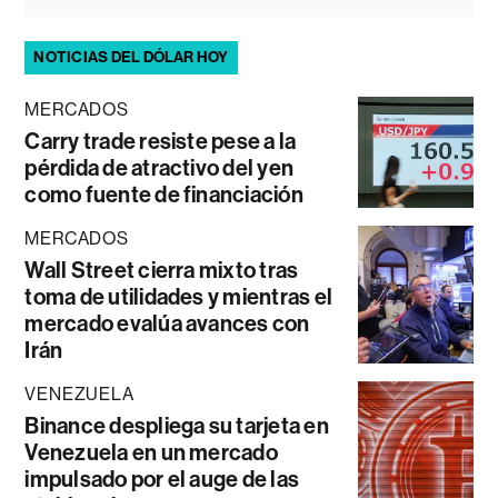
NOTICIAS DEL DÓLAR HOY
MERCADOS
Carry trade resiste pese a la
pérdida de atractivo del yen
como fuente de financiación
MERCADOS
Wall Street cierra mixto tras
toma de utilidades y mientras el
mercado evalúa avances con
Irán
VENEZUELA
Binance despliega su tarjeta en
Venezuela en un mercado
impulsado por el auge de las