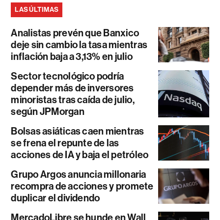
LAS ÚLTIMAS
Analistas prevén que Banxico
deje sin cambio la tasa mientras
inflación baja a 3,13% en julio
Sector tecnológico podría
depender más de inversores
minoristas tras caída de julio,
según JPMorgan
Bolsas asiáticas caen mientras
se frena el repunte de las
acciones de IA y baja el petróleo
Grupo Argos anuncia millonaria
recompra de acciones y promete
duplicar el dividendo
MercadoLibre se hunde en Wall