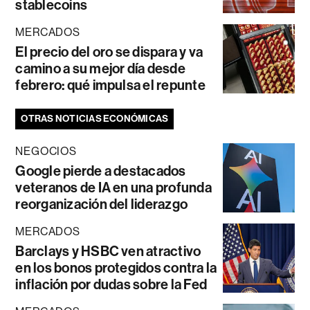
stablecoins
MERCADOS
El precio del oro se dispara y va
camino a su mejor día desde
febrero: qué impulsa el repunte
OTRAS NOTICIAS ECONÓMICAS
NEGOCIOS
Google pierde a destacados
veteranos de IA en una profunda
reorganización del liderazgo
MERCADOS
Barclays y HSBC ven atractivo
en los bonos protegidos contra la
inflación por dudas sobre la Fed