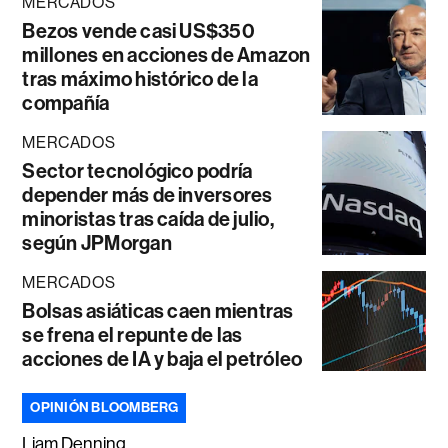
MERCADOS
Bezos vende casi US$350
millones en acciones de Amazon
tras máximo histórico de la
compañía
MERCADOS
Sector tecnológico podría
depender más de inversores
minoristas tras caída de julio,
según JPMorgan
MERCADOS
Bolsas asiáticas caen mientras
se frena el repunte de las
acciones de IA y baja el petróleo
OPINIÓN BLOOMBERG
Liam Denning