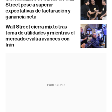
Street pese a superar
expectativas de facturación y
ganancia neta
Wall Street cierra mixto tras
toma de utilidades y mientras el
mercado evalúa avances con
Irán
PUBLICIDAD