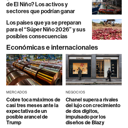
de El Niño? Los activos y
sectores que podrían ganar
Los países que ya se preparan
para el “Súper Niño 2026” y sus
posibles consecuencias
Económicas e internacionales
MERCADOS
NEGOCIOS
Cobre toca máximos de
Chanel supera a rivales
casi tres meses ante la
del lujo con crecimiento
expectativa de un
de dos dígitos,
posible arancel de
impulsado por los
Trump
diseños de Blazy