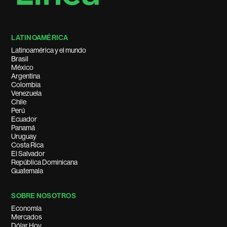
LATINOAMÉRICA
Latinoamérica y el mundo
Brasil
México
Argentina
Colombia
Venezuela
Chile
Perú
Ecuador
Panamá
Uruguay
Costa Rica
El Salvador
República Dominicana
Guatemala
SOBRE NOSOTROS
Economía
Mercados
Dólar Hoy