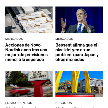
MERCADOS
MERCADOS
Acciones de Novo
Bessent afirma que el
Nordisk caen tras una
nivel del yen es un
mejora de previsiones
problema para Japón y
menor a la esperada
otras monedas
ESTADOS UNIDOS
NEGOCIOS