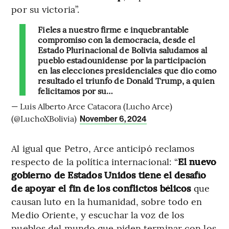
por su victoria”.
Fieles a nuestro firme e inquebrantable
compromiso con la democracia, desde el
Estado Plurinacional de Bolivia saludamos al
pueblo estadounidense por la participación
en las elecciones presidenciales que dio como
resultado el triunfo de Donald Trump, a quien
felicitamos por su…
— Luis Alberto Arce Catacora (Lucho Arce)
(@LuchoXBolivia)
November 6, 2024
Al igual que Petro, Arce anticipó reclamos
respecto de la política internacional: “
El nuevo
gobierno de Estados Unidos tiene el desafío
de apoyar el fin de los conflictos bélicos
que
causan luto en la humanidad, sobre todo en
Medio Oriente, y escuchar la voz de los
pueblos del mundo que piden terminar con los