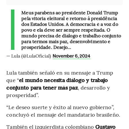
Meus parabéns ao presidente Donald Trump
pela vitória eleitoral e retorno à presidência
dos Estados Unidos. A democracia é a voz do
povo e ela deve ser sempre respeitada. O
mundo precisa de diálogo e trabalho conjunto
para termos mais paz, desenvolvimento e
prosperidade. Desejo…
— Lula (@LulaOficial)
November 6, 2024
Lula también señaló en su mensaje a Trump
que “
el mundo necesita diálogo y trabajo
conjunto para tener más paz
, desarrollo y
prosperidad”.
“Le deseo suerte y éxito al nuevo gobierno”,
concluyó el mensaje del mandatario brasileño.
También el izquierdista colombiano
Gustavo