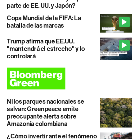
parte de EE. UU. y Japón?
Copa Mundial de la FIFA: La
batalla de las marcas
Trump afirma que EE.UU.
"mantendrá el estrecho" y lo
controlará
Ni los parques nacionales se
salvan: Greenpeace emite
preocupante alerta sobre
Amazonía colombiana
¿Cómo invertir ante el fenómeno