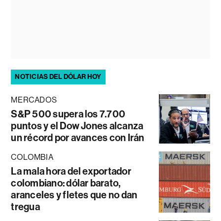
NOTICIAS DEL DÓLAR HOY
MERCADOS
S&P 500 supera los 7.700
puntos y el Dow Jones alcanza
un récord por avances con Irán
COLOMBIA
La mala hora del exportador
colombiano: dólar barato,
aranceles y fletes que no dan
tregua