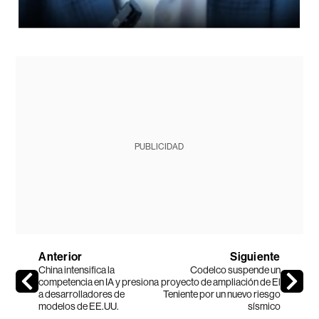
PUBLICIDAD
Anterior
Siguiente
China intensifica la
Codelco suspende un
competencia en IA y presiona
proyecto de ampliación de El
a desarrolladores de
Teniente por un nuevo riesgo
modelos de EE.UU.
sísmico