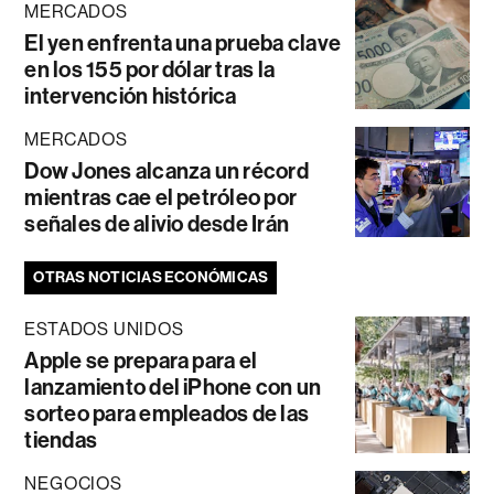
MERCADOS
El yen enfrenta una prueba clave
en los 155 por dólar tras la
intervención histórica
MERCADOS
Dow Jones alcanza un récord
mientras cae el petróleo por
señales de alivio desde Irán
OTRAS NOTICIAS ECONÓMICAS
ESTADOS UNIDOS
Apple se prepara para el
lanzamiento del iPhone con un
sorteo para empleados de las
tiendas
NEGOCIOS