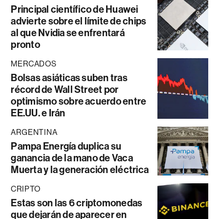
Principal científico de Huawei
advierte sobre el límite de chips
al que Nvidia se enfrentará
pronto
MERCADOS
Bolsas asiáticas suben tras
récord de Wall Street por
optimismo sobre acuerdo entre
EE.UU. e Irán
ARGENTINA
Pampa Energía duplica su
ganancia de la mano de Vaca
Muerta y la generación eléctrica
CRIPTO
Estas son las 6 criptomonedas
que dejarán de aparecer en