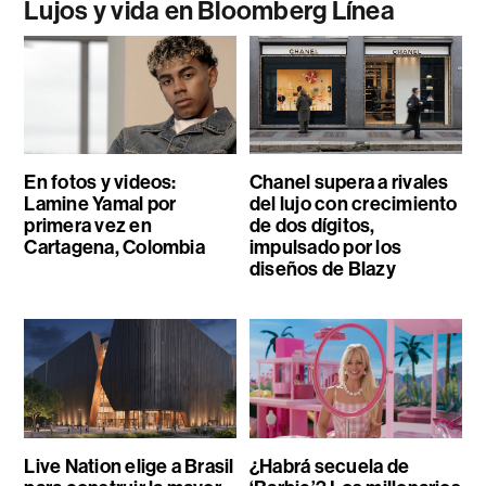
Lujos y vida en Bloomberg Línea
En fotos y videos:
Chanel supera a rivales
Lamine Yamal por
del lujo con crecimiento
primera vez en
de dos dígitos,
Cartagena, Colombia
impulsado por los
diseños de Blazy
Live Nation elige a Brasil
¿Habrá secuela de