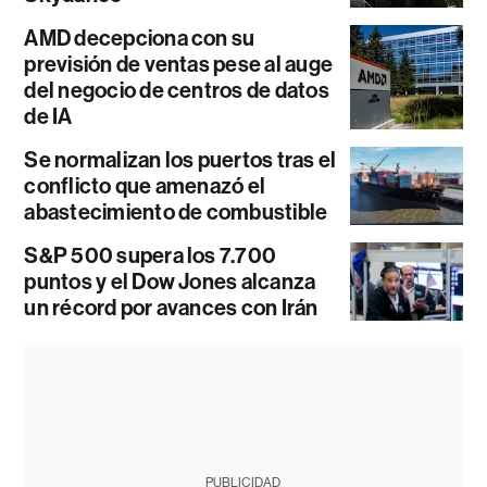
AMD decepciona con su
previsión de ventas pese al auge
del negocio de centros de datos
de IA
Se normalizan los puertos tras el
conflicto que amenazó el
abastecimiento de combustible
S&P 500 supera los 7.700
puntos y el Dow Jones alcanza
un récord por avances con Irán
PUBLICIDAD