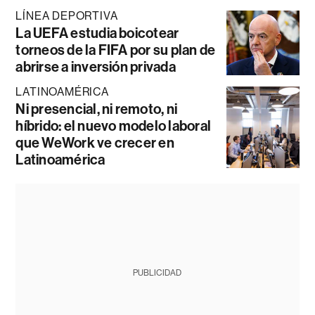
LÍNEA DEPORTIVA
La UEFA estudia boicotear
torneos de la FIFA por su plan de
abrirse a inversión privada
LATINOAMÉRICA
Ni presencial, ni remoto, ni
híbrido: el nuevo modelo laboral
que WeWork ve crecer en
Latinoamérica
PUBLICIDAD