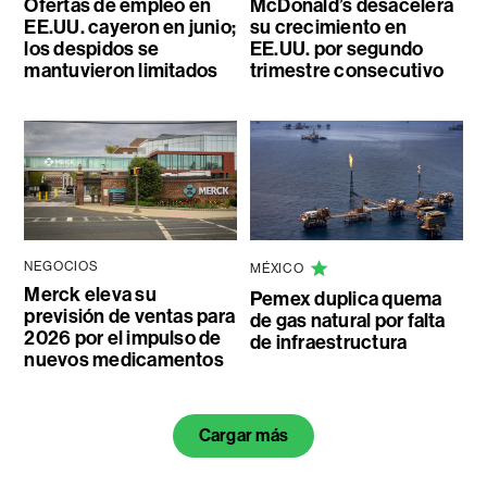
Ofertas de empleo en
McDonald’s desacelera
EE.UU. cayeron en junio;
su crecimiento en
los despidos se
EE.UU. por segundo
mantuvieron limitados
trimestre consecutivo
NEGOCIOS
MÉXICO
Merck eleva su
Pemex duplica quema
previsión de ventas para
de gas natural por falta
2026 por el impulso de
de infraestructura
nuevos medicamentos
Cargar más