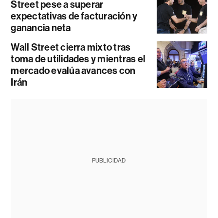
Street pese a superar
expectativas de facturación y
ganancia neta
Wall Street cierra mixto tras
toma de utilidades y mientras el
mercado evalúa avances con
Irán
PUBLICIDAD