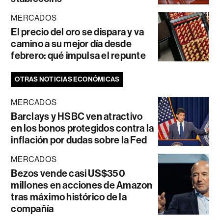
MERCADOS
El precio del oro se dispara y va
camino a su mejor día desde
febrero: qué impulsa el repunte
OTRAS NOTICIAS ECONÓMICAS
MERCADOS
Barclays y HSBC ven atractivo
en los bonos protegidos contra la
inflación por dudas sobre la Fed
MERCADOS
Bezos vende casi US$350
millones en acciones de Amazon
tras máximo histórico de la
compañía