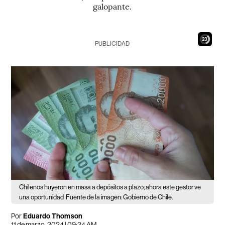
galopante.
21
PUBLICIDAD
Chilenos huyeron en masa a depósitos a plazo; ahora este gestor ve
una oportunidad
Fuente de la imagen: Gobierno de Chile.
Por
Eduardo Thomson
11 de marzo, 2024 | 09:24 AM