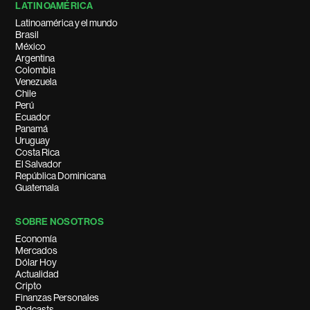
LATINOAMÉRICA
Latinoamérica y el mundo
Brasil
México
Argentina
Colombia
Venezuela
Chile
Perú
Ecuador
Panamá
Uruguay
Costa Rica
El Salvador
República Dominicana
Guatemala
SOBRE NOSOTROS
Economía
Mercados
Dólar Hoy
Actualidad
Cripto
Finanzas Personales
Podcasts