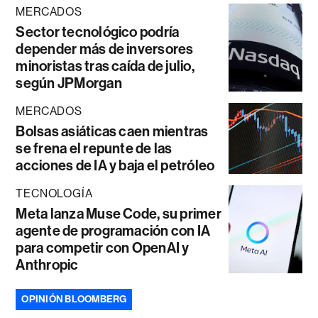
MERCADOS
Sector tecnológico podría
depender más de inversores
minoristas tras caída de julio,
según JPMorgan
MERCADOS
Bolsas asiáticas caen mientras
se frena el repunte de las
acciones de IA y baja el petróleo
TECNOLOGÍA
Meta lanza Muse Code, su primer
agente de programación con IA
para competir con OpenAI y
Anthropic
OPINIÓN BLOOMBERG