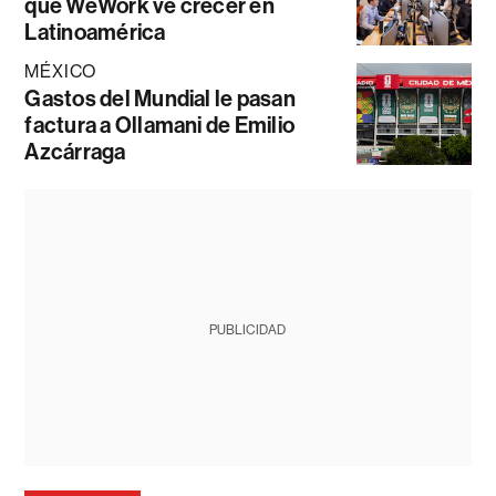
que WeWork ve crecer en
Latinoamérica
MÉXICO
Gastos del Mundial le pasan
factura a Ollamani de Emilio
Azcárraga
PUBLICIDAD