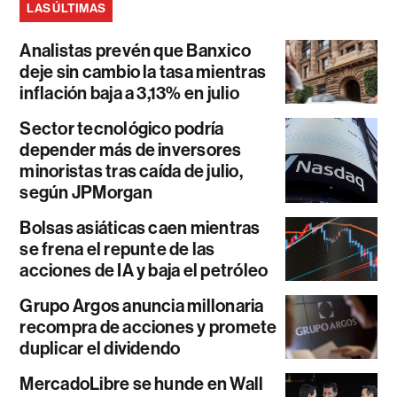
LAS ÚLTIMAS
Analistas prevén que Banxico
deje sin cambio la tasa mientras
inflación baja a 3,13% en julio
Sector tecnológico podría
depender más de inversores
minoristas tras caída de julio,
según JPMorgan
Bolsas asiáticas caen mientras
se frena el repunte de las
acciones de IA y baja el petróleo
Grupo Argos anuncia millonaria
recompra de acciones y promete
duplicar el dividendo
MercadoLibre se hunde en Wall