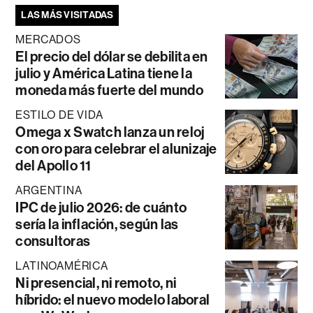
LAS MÁS VISITADAS
MERCADOS
El precio del dólar se debilita en
julio y América Latina tiene la
moneda más fuerte del mundo
ESTILO DE VIDA
Omega x Swatch lanza un reloj
con oro para celebrar el alunizaje
del Apollo 11
ARGENTINA
IPC de julio 2026: de cuánto
sería la inflación, según las
consultoras
LATINOAMÉRICA
Ni presencial, ni remoto, ni
híbrido: el nuevo modelo laboral