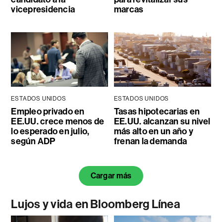
vicepresidencia
marcas
ESTADOS UNIDOS
ESTADOS UNIDOS
Empleo privado en
Tasas hipotecarias en
EE.UU. crece menos de
EE.UU. alcanzan su nivel
lo esperado en julio,
más alto en un año y
según ADP
frenan la demanda
Cargar más
Lujos y vida en Bloomberg Línea