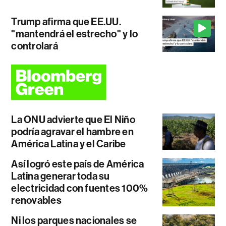
Trump afirma que EE.UU.
"mantendrá el estrecho" y lo
controlará
La ONU advierte que El Niño
podría agravar el hambre en
América Latina y el Caribe
Así logró este país de América
Latina generar toda su
electricidad con fuentes 100%
renovables
Ni los parques nacionales se