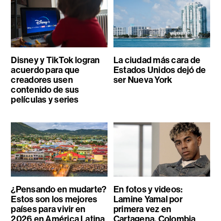
Disney y TikTok logran
La ciudad más cara de
acuerdo para que
Estados Unidos dejó de
creadores usen
ser Nueva York
contenido de sus
películas y series
¿Pensando en mudarte?
En fotos y videos:
Estos son los mejores
Lamine Yamal por
países para vivir en
primera vez en
2026 en América Latina
Cartagena, Colombia