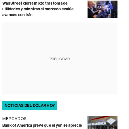
Wall Street cierra mixto tras toma de
utilidades y mientras el mercado evalúa
avances con Irán
PUBLICIDAD
NOTICIAS DEL DÓLAR HOY
MERCADOS
Bank of America prevé que el yen se aprecie