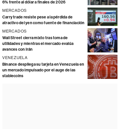
6% frente al dólar a finales de 2026
MERCADOS
Carry trade resiste pese a la pérdida de
atractivo del yen como fuente de financiación
MERCADOS
Wall Street cierra mixto tras toma de
utilidades y mientras el mercado evalúa
avances con Irán
VENEZUELA
Binance despliega su tarjeta en Venezuela en
un mercado impulsado por el auge de las
stablecoins