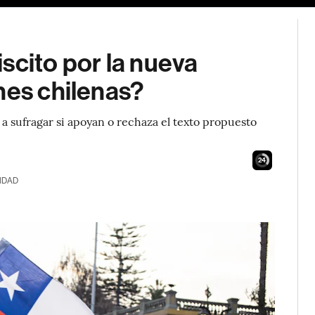
scito por la nueva
nes chilenas?
 a sufragar si apoyan o rechaza el texto propuesto
23
IDAD