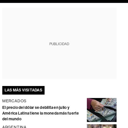
PUBLICIDAD
LAS MÁS VISITADAS
MERCADOS
El precio del dólar se debilita en julio y
América Latina tiene la moneda más fuerte
del mundo
ARGENTINA