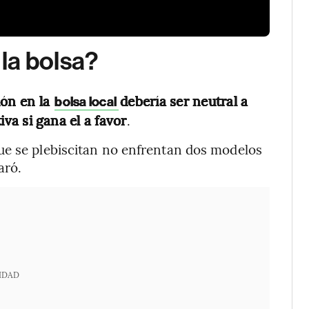
la bolsa?
ión en la
debería ser neutral a
bolsa local
iva si gana el a favor
.
ue se plebiscitan no enfrentan dos modelos
aró.
IDAD