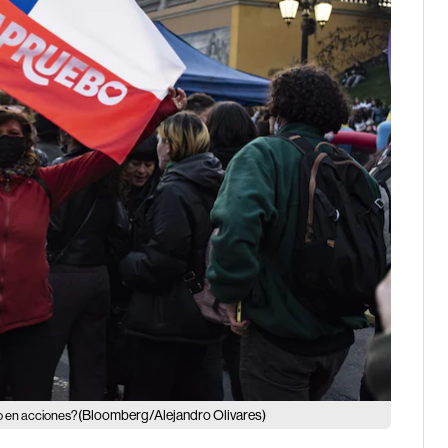
(Bloomberg/Alejandro Olivares)
to en acciones?