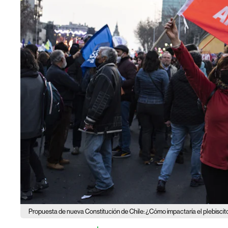
Propuesta de nueva Constitución de Chile: ¿Cómo impactaría el plebisci