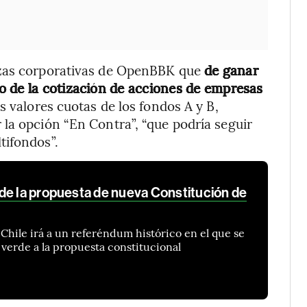
anzas corporativas de OpenBBK que
de ganar
o de la cotización de acciones de empresas
 valores cuotas de los fondos A y B,
la opción “En Contra”, “que podría seguir
tifondos”.
de la propuesta de nueva Constitución de
Chile irá a un referéndum histórico en el que se
 verde a la propuesta constitucional