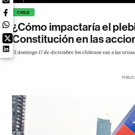
CHILE
¿Cómo impactaría el plebi
Constitución en las accio
El domingo 17 de diciembre los chilenos van a las urnas
PUBLIC