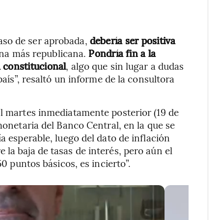
aso de ser aprobada,
debería ser positiva
una más republicana.
Pondría fin a la
 constitucional
, algo que sin lugar a dudas
país”, resaltó un informe de la consultora
El martes inmediatamente posterior (19 de
 monetaria del Banco Central, en la que se
a esperable, luego del dato de inflación
la baja de tasas de interés, pero aún el
50 puntos básicos, es incierto”.