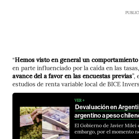
PUBLIC
“
Hemos visto en general un comportamiento p
en parte influenciado por la caída en las tasa
avance del a favor en las encuestas previas
”,
estudios de renta variable local de BICE Inver
VER +
Devaluación en Argenti
argentino a peso chilen
El Gobierno de Javier Milei 
embargo, por el momento no 