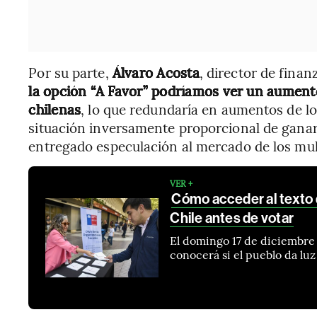
Por su parte,
Álvaro Acosta
, director de fin
la opción “A Favor” podríamos ver un aument
chilenas
,
lo que redundaría en aumentos de los
situación inversamente proporcional de ganar 
entregado especulación al mercado de los mul
VER +
Cómo acceder al texto 
Chile antes de votar
El domingo 17 de diciembre 
conocerá si el pueblo da luz