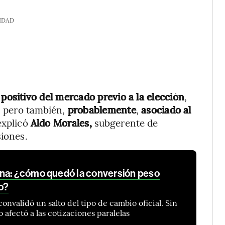
IDAD
ositivo del mercado previo a la elección
,
s, pero también,
probablemente
,
asociado al
 explicó
Aldo Morales,
subgerente de
siones.
na: ¿cómo quedó la conversión peso
o?
convalidó un salto del tipo de cambio oficial. Sin
afectó a las cotizaciones paralelas