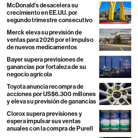
McDonald’s desacelera su
crecimiento en EE.UU. por
segundo trimestre consecutivo
Merck eleva su previsión de
ventas para 2026 por el impulso
de nuevos medicamentos
Bayer supera previsiones de
ganancias por fortaleza de su
negocio agrícola
Toyota anuncia recompra de
acciones por US$6.300 millones
y eleva su previsión de ganancias
Clorox supera previsiones y
espera impulsar sus ventas
anuales con la compra de Purell