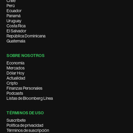
Chile
Perú
Ecuador
Panamá
Uruguay
Costa Rica
El Salvador
República Dominicana
Guatemala
SOBRE NOSOTROS
Economía
Mercados
Dólar Hoy
Actualidad
Cripto
Finanzas Personales
Podcasts
Listas de Bloomberg Línea
TÉRMINOS DE USO
Suscríbete
Política de privacidad
Términos de suscripción