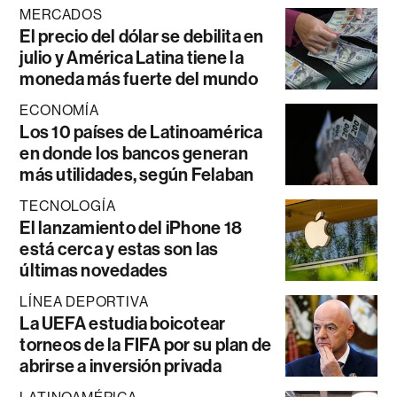
MERCADOS
El precio del dólar se debilita en
julio y América Latina tiene la
moneda más fuerte del mundo
ECONOMÍA
Los 10 países de Latinoamérica
en donde los bancos generan
más utilidades, según Felaban
TECNOLOGÍA
El lanzamiento del iPhone 18
está cerca y estas son las
últimas novedades
LÍNEA DEPORTIVA
La UEFA estudia boicotear
torneos de la FIFA por su plan de
abrirse a inversión privada