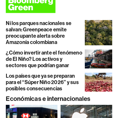
Ni los parques nacionales se
salvan: Greenpeace emite
preocupante alerta sobre
Amazonía colombiana
¿Cómo invertir ante el fenómeno
de El Niño? Los activos y
sectores que podrían ganar
Los países que ya se preparan
para el “Súper Niño 2026” y sus
posibles consecuencias
Económicas e internacionales