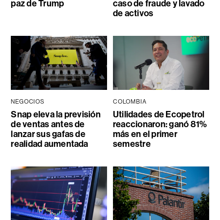
paz de Trump
caso de fraude y lavado
de activos
NEGOCIOS
COLOMBIA
Snap eleva la previsión
Utilidades de Ecopetrol
de ventas antes de
reaccionaron: ganó 81%
lanzar sus gafas de
más en el primer
realidad aumentada
semestre