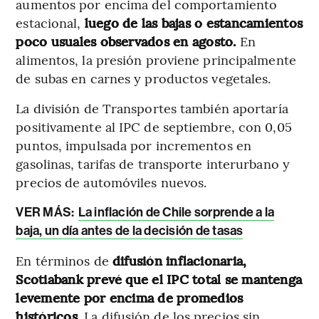
aumentos por encima del comportamiento
estacional,
luego de las bajas o estancamientos
poco usuales observados en agosto.
En
alimentos, la presión proviene principalmente
de subas en carnes y productos vegetales.
La división de Transportes también aportaría
positivamente al IPC de septiembre, con 0,05
puntos, impulsada por incrementos en
gasolinas, tarifas de transporte interurbano y
precios de automóviles nuevos.
VER MÁS:
La inflación de Chile sorprende a la
baja, un día antes de la decisión de tasas
En términos de
difusión inflacionaria,
Scotiabank prevé que el IPC total se mantenga
levemente por encima de promedios
históricos.
La difusión de los precios sin