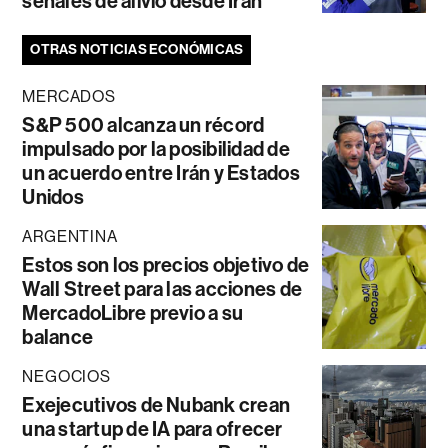
señales de alivio desde Irán
OTRAS NOTICIAS ECONÓMICAS
MERCADOS
S&P 500 alcanza un récord
impulsado por la posibilidad de
un acuerdo entre Irán y Estados
Unidos
ARGENTINA
Estos son los precios objetivo de
Wall Street para las acciones de
MercadoLibre previo a su
balance
NEGOCIOS
Exejecutivos de Nubank crean
una startup de IA para ofrecer