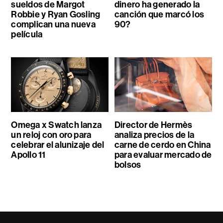
sueldos de Margot
dinero ha generado la
Robbie y Ryan Gosling
canción que marcó los
complican una nueva
90?
película
Omega x Swatch lanza
Director de Hermès
un reloj con oro para
analiza precios de la
celebrar el alunizaje del
carne de cerdo en China
Apollo 11
para evaluar mercado de
bolsos