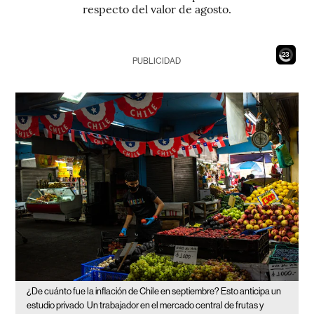
respecto del valor de agosto.
22
PUBLICIDAD
¿De cuánto fue la inflación de Chile en septiembre? Esto anticipa un
estudio privado
Un trabajador en el mercado central de frutas y