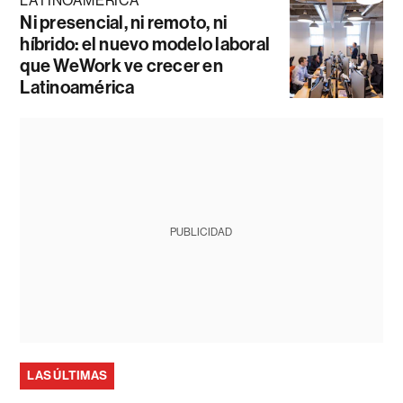
LATINOAMÉRICA
Ni presencial, ni remoto, ni
híbrido: el nuevo modelo laboral
que WeWork ve crecer en
Latinoamérica
PUBLICIDAD
LAS ÚLTIMAS