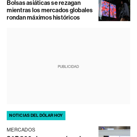
Bolsas asiáticas se rezagan
mientras los mercados globales
rondan máximos históricos
PUBLICIDAD
NOTICIAS DEL DÓLAR HOY
MERCADOS