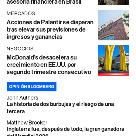
asesoría financiera en Brasil
MERCADOS
Acciones de Palantir se disparan
tras elevar sus previsiones de
ingresos y ganancias
NEGOCIOS
McDonald’s desacelera su
crecimiento en EE.UU. por
segundo trimestre consecutivo
OPINIÓN BLOOMBERG
John Authers
La historia de dos burbujas y el riesgo de una
tercera
Matthew Brooker
Inglaterra fue, después de todo, la gran ganadora