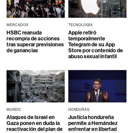
MERCADOS
TECNOLOGÍA
HSBC reanuda
Apple retiró
recompra de acciones
temporalmente
tras superar previsiones
Telegram de su App
de ganancias
Store por contenido de
abuso sexual infantil
MUNDO
HONDURAS
Ataques de Israel en
Justicia hondureña
Gaza ponen en duda la
permite a Hernández
reactivación del plan de
enfrentar en libertad