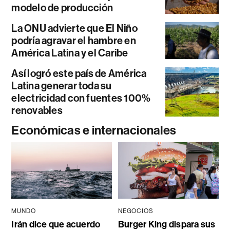
modelo de producción
La ONU advierte que El Niño
podría agravar el hambre en
América Latina y el Caribe
Así logró este país de América
Latina generar toda su
electricidad con fuentes 100%
renovables
Económicas e internacionales
MUNDO
NEGOCIOS
Irán dice que acuerdo
Burger King dispara sus