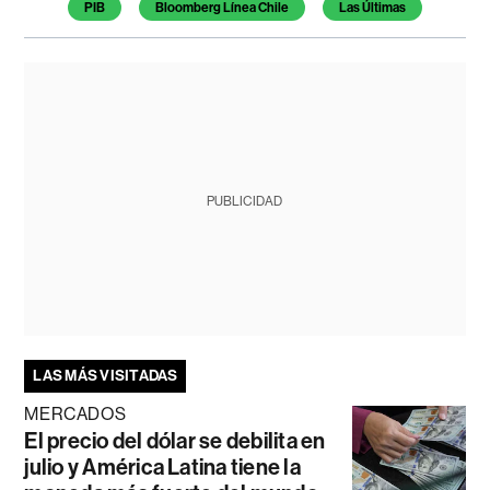
PIB
Bloomberg Línea Chile
Las Últimas
PUBLICIDAD
LAS MÁS VISITADAS
MERCADOS
El precio del dólar se debilita en
julio y América Latina tiene la