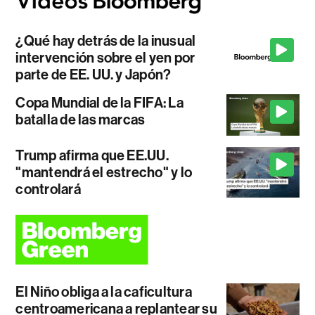
¿Qué hay detrás de la inusual
intervención sobre el yen por
parte de EE. UU. y Japón?
Copa Mundial de la FIFA: La
batalla de las marcas
Trump afirma que EE.UU.
"mantendrá el estrecho" y lo
controlará
El Niño obliga a la caficultura
centroamericana a replantear su