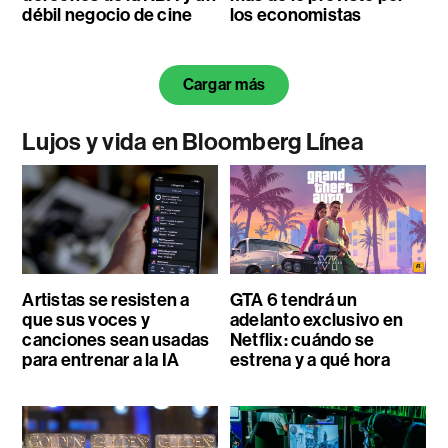
débil negocio de cine
los economistas
Cargar más
Lujos y vida en Bloomberg Línea
Artistas se resisten a
GTA 6 tendrá un
que sus voces y
adelanto exclusivo en
canciones sean usadas
Netflix: cuándo se
para entrenar a la IA
estrena y a qué hora