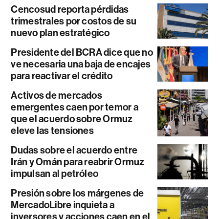
Cencosud reporta pérdidas
trimestrales por costos de su
nuevo plan estratégico
Presidente del BCRA dice que no
ve necesaria una baja de encajes
para reactivar el crédito
Activos de mercados
emergentes caen por temor a
que el acuerdo sobre Ormuz
eleve las tensiones
Dudas sobre el acuerdo entre
Irán y Omán para reabrir Ormuz
impulsan al petróleo
Presión sobre los márgenes de
MercadoLibre inquieta a
inversores y acciones caen en el