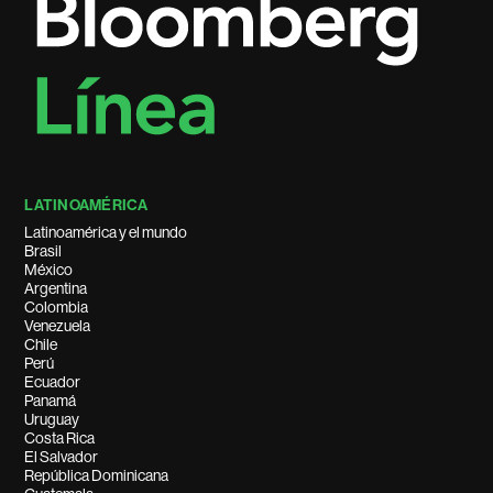
LATINOAMÉRICA
Latinoamérica y el mundo
Brasil
México
Argentina
Colombia
Venezuela
Chile
Perú
Ecuador
Panamá
Uruguay
Costa Rica
El Salvador
República Dominicana