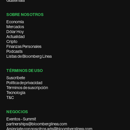
Guatemala
SOBRE NOSOTROS
Economía
Mercados
Dólar Hoy
Actualidad
Cripto
Finanzas Personales
Podcasts
Listas de Bloomberg Línea
TÉRMINOS DE USO
Suscríbete
Política de privacidad
Términos de suscripción
Tecnología
T&C
NEGOCIOS
Eventos - Summit
partnerships@bloomberglinea.com
Anúnciate con nosotros ads@bloomberglinea.com