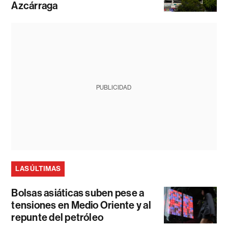
Azcárraga
PUBLICIDAD
LAS ÚLTIMAS
Bolsas asiáticas suben pese a
tensiones en Medio Oriente y al
repunte del petróleo