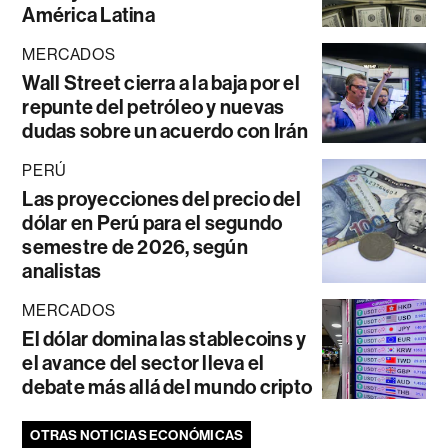
América Latina
MERCADOS
Wall Street cierra a la baja por el
repunte del petróleo y nuevas
dudas sobre un acuerdo con Irán
PERÚ
Las proyecciones del precio del
dólar en Perú para el segundo
semestre de 2026, según
analistas
MERCADOS
El dólar domina las stablecoins y
el avance del sector lleva el
debate más allá del mundo cripto
OTRAS NOTICIAS ECONÓMICAS