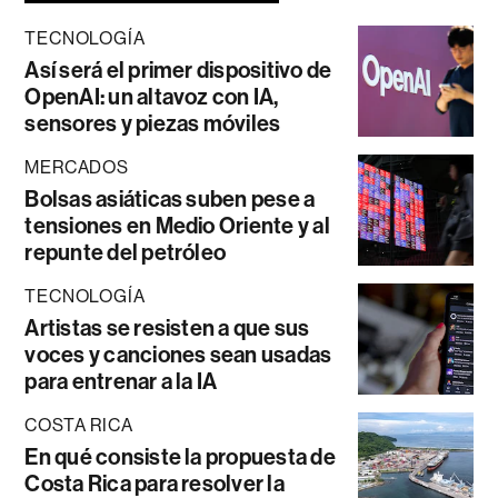
TECNOLOGÍA
Así será el primer dispositivo de
OpenAI: un altavoz con IA,
sensores y piezas móviles
MERCADOS
Bolsas asiáticas suben pese a
tensiones en Medio Oriente y al
repunte del petróleo
TECNOLOGÍA
Artistas se resisten a que sus
voces y canciones sean usadas
para entrenar a la IA
COSTA RICA
En qué consiste la propuesta de
Costa Rica para resolver la