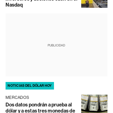
Nasdaq
PUBLICIDAD
NOTICIAS DEL DÓLAR HOY
MERCADOS
Dos datos pondrán a prueba al
dólar y a estas tres monedas de