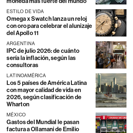
moneda más fuerte del mundo
ESTILO DE VIDA
Omega x Swatch lanza un reloj
con oro para celebrar el alunizaje
del Apollo 11
ARGENTINA
IPC de julio 2026: de cuánto
sería la inflación, según las
consultoras
LATINOAMÉRICA
Los 5 países de América Latina
con mayor calidad de vida en
2026, según clasificación de
Wharton
MÉXICO
Gastos del Mundial le pasan
factura a Ollamani de Emilio