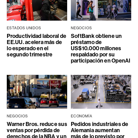
ESTADOS UNIDOS
NEGOCIOS
Productividad laboral de
SoftBank obtiene un
EE.UU. acelera más de
préstamo de
lo esperado en el
US$10.000 millones
segundo trimestre
respaldado por su
participación en OpenAI
NEGOCIOS
ECONOMÍA
Warner Bros. reduce sus
Pedidos industriales de
ventas por pérdida de
Alemania aumentan
derechos de la NBA y un
más de lo previsto por