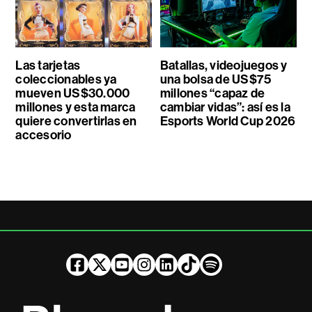
Las tarjetas
Batallas, videojuegos y
coleccionables ya
una bolsa de US$75
mueven US$30.000
millones “capaz de
millones y esta marca
cambiar vidas”: así es la
quiere convertirlas en
Esports World Cup 2026
accesorio