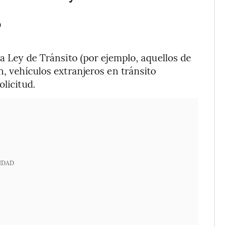
?
la Ley de Tránsito (por ejemplo, aquellos de
n, vehículos extranjeros en tránsito
olicitud.
IDAD