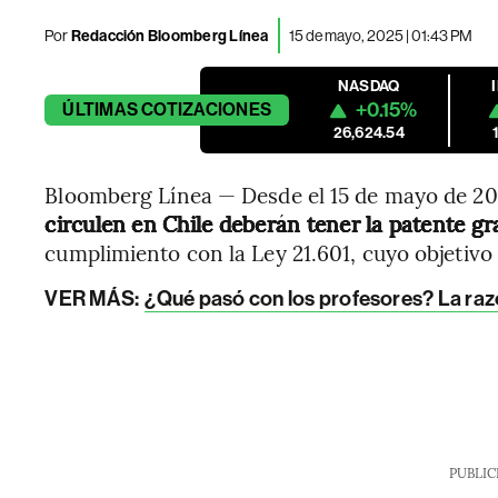
Por
Redacción Bloomberg Línea
15 de mayo, 2025 | 01:43 PM
NASDAQ
+0.15%
ÚLTIMAS
COTIZACIONES
26,624.54
Bloomberg Línea — Desde el 15 de mayo de 2
circulen en Chile deberán tener la patente gr
cumplimiento con la Ley 21.601, cuyo objetivo 
VER MÁS:
¿Qué pasó con los profesores? La razo
PUBLIC