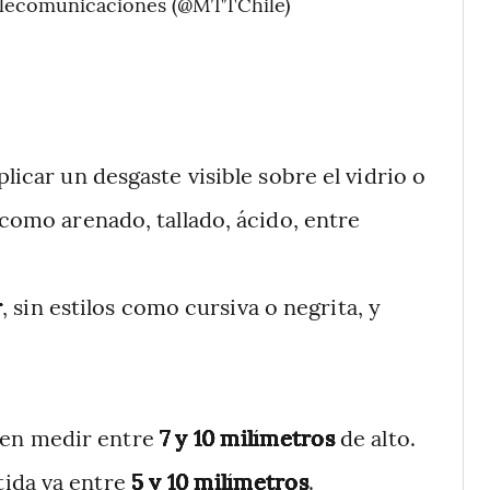
elecomunicaciones (@MTTChile)
plicar un desgaste visible sobre el vidrio o
(como arenado, tallado, ácido, entre
r
, sin estilos como cursiva o negrita, y
eben medir entre
7 y 10 milímetros
de alto.
itida va entre
5 y 10 milímetros
.