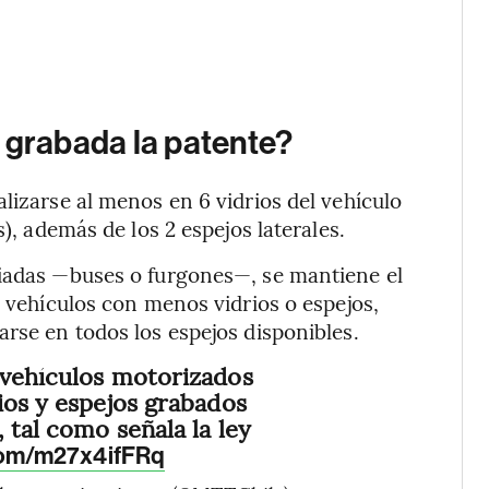
 grabada la patente?
lizarse al menos en 6 vidrios del vehículo
s), además de los 2 espejos laterales.
riadas —buses o furgones—, se mantiene el
e vehículos con menos vidrios o espejos,
arse en todos los espejos disponibles.
 vehículos motorizados
ios y espejos grabados
 tal como señala la ley
.com/m27x4ifFRq