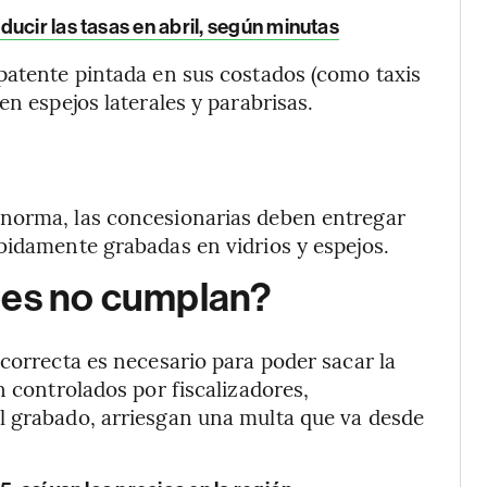
ducir las tasas en abril, según minutas
patente pintada en sus costados (como taxis
en espejos laterales y parabrisas.
 norma, las concesionarias deben entregar
bidamente grabadas en vidrios y espejos.
nes no cumplan?
 correcta es necesario para poder sacar la
n controlados por fiscalizadores,
l grabado, arriesgan una multa que va desde