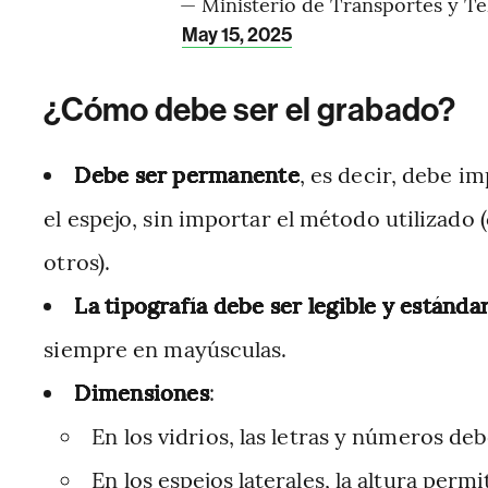
— Ministerio de Transportes y T
May 15, 2025
¿Cómo debe ser el grabado?
Debe ser permanente
, es decir, debe im
el espejo, sin importar el método utilizado 
otros).
La tipografía debe ser legible y estánda
siempre en mayúsculas.
Dimensiones
:
En los vidrios, las letras y números d
En los espejos laterales, la altura perm