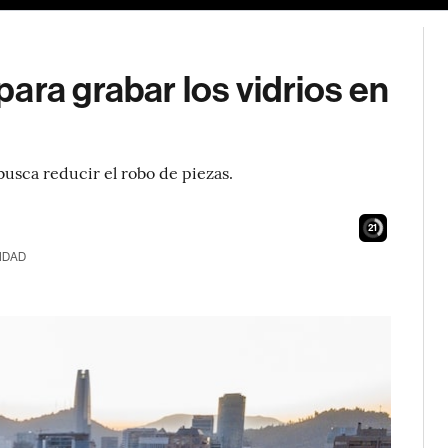
ara grabar los vidrios en
busca reducir el robo de piezas.
20
IDAD