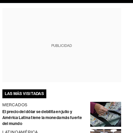
PUBLICIDAD
LAS MÁS VISITADAS
MERCADOS
El precio del dólar se debilita en julio y
América Latina tiene la moneda más fuerte
del mundo
LATINOAMÉRICA