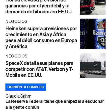
ganancias por el yen débil y la
demanda de híbridos en EE.UU.
NEGOCIOS
Heineken supera previsiones por
crecimiento en Asia y África
pese al débil consumo en Europa
y América
NEGOCIOS
SpaceX detalla sus planes para
competir con AT&T, Verizon y T-
Mobile en EE.UU.
OPINIÓN BLOOMBERG
Claudia Sahm
La Reserva Federal tiene que empezar a escuchar
a la gente común