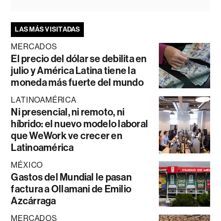
LAS MÁS VISITADAS
MERCADOS
El precio del dólar se debilita en
julio y América Latina tiene la
moneda más fuerte del mundo
LATINOAMÉRICA
Ni presencial, ni remoto, ni
híbrido: el nuevo modelo laboral
que WeWork ve crecer en
Latinoamérica
MÉXICO
Gastos del Mundial le pasan
factura a Ollamani de Emilio
Azcárraga
MERCADOS