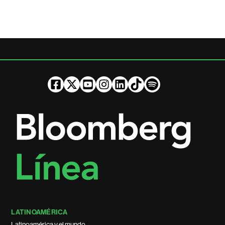
LATINOAMÉRICA
Latinoamérica y el mundo