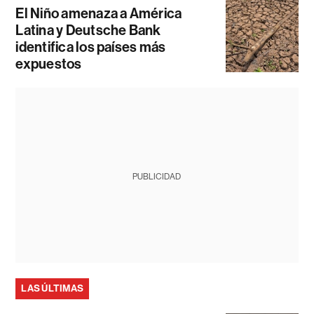
El Niño amenaza a América
Latina y Deutsche Bank
identifica los países más
expuestos
PUBLICIDAD
LAS ÚLTIMAS