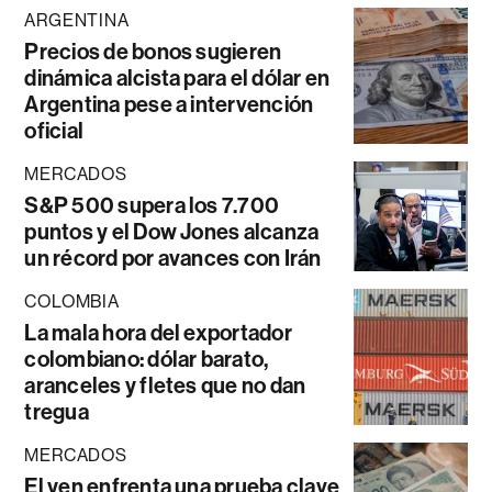
ARGENTINA
Precios de bonos sugieren
dinámica alcista para el dólar en
Argentina pese a intervención
oficial
MERCADOS
S&P 500 supera los 7.700
puntos y el Dow Jones alcanza
un récord por avances con Irán
COLOMBIA
La mala hora del exportador
colombiano: dólar barato,
aranceles y fletes que no dan
tregua
MERCADOS
El yen enfrenta una prueba clave