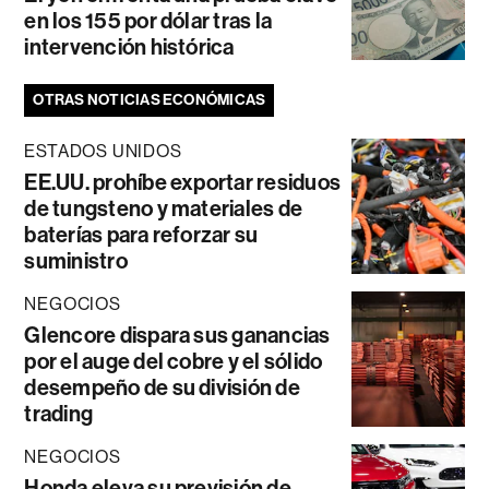
en los 155 por dólar tras la
intervención histórica
OTRAS NOTICIAS ECONÓMICAS
ESTADOS UNIDOS
EE.UU. prohíbe exportar residuos
de tungsteno y materiales de
baterías para reforzar su
suministro
NEGOCIOS
Glencore dispara sus ganancias
por el auge del cobre y el sólido
desempeño de su división de
trading
NEGOCIOS
Honda eleva su previsión de