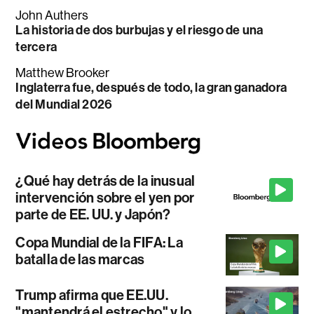
John Authers
La historia de dos burbujas y el riesgo de una
tercera
Matthew Brooker
Inglaterra fue, después de todo, la gran ganadora
del Mundial 2026
¿Qué hay detrás de la inusual
intervención sobre el yen por
parte de EE. UU. y Japón?
Copa Mundial de la FIFA: La
batalla de las marcas
Trump afirma que EE.UU.
"mantendrá el estrecho" y lo