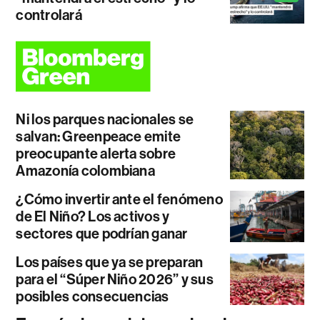
controlará
Ni los parques nacionales se
salvan: Greenpeace emite
preocupante alerta sobre
Amazonía colombiana
¿Cómo invertir ante el fenómeno
de El Niño? Los activos y
sectores que podrían ganar
Los países que ya se preparan
para el “Súper Niño 2026” y sus
posibles consecuencias