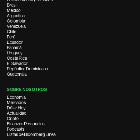
Brasil
México
Argentina
Colombia
Venezuela
Chile
Perú
Ecuador
Panamá
Uruguay
Costa Rica
El Salvador
República Dominicana
Guatemala
SOBRE NOSOTROS
Economía
Mercados
Dólar Hoy
Actualidad
Cripto
Finanzas Personales
Podcasts
Listas de Bloomberg Línea