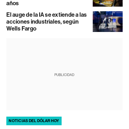
años
El auge de la IA se extiende a las
acciones industriales, según
Wells Fargo
PUBLICIDAD
NOTICIAS DEL DÓLAR HOY