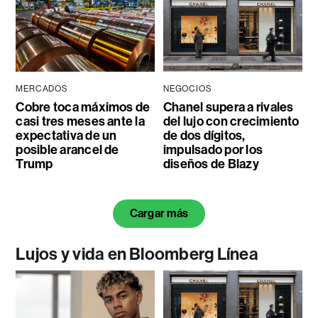
MERCADOS
NEGOCIOS
Cobre toca máximos de
Chanel supera a rivales
casi tres meses ante la
del lujo con crecimiento
expectativa de un
de dos dígitos,
posible arancel de
impulsado por los
Trump
diseños de Blazy
Cargar más
Lujos y vida en Bloomberg Línea