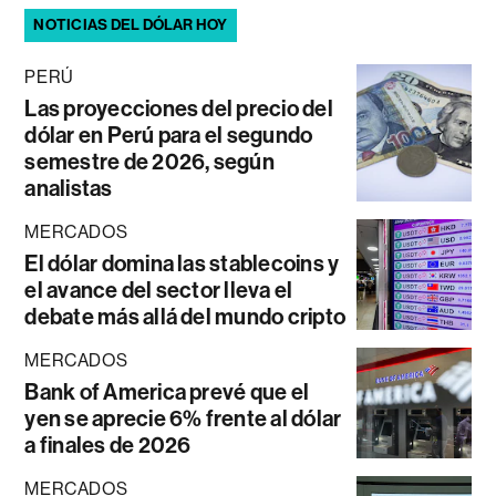
NOTICIAS DEL DÓLAR HOY
PERÚ
Las proyecciones del precio del
dólar en Perú para el segundo
semestre de 2026, según
analistas
MERCADOS
El dólar domina las stablecoins y
el avance del sector lleva el
debate más allá del mundo cripto
MERCADOS
Bank of America prevé que el
yen se aprecie 6% frente al dólar
a finales de 2026
MERCADOS