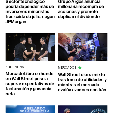
Sector tecnológico
Grupo Argos anuncia
podría depender más de
millonaria recompra de
inversores minoristas
acciones y promete
tras caída de julio, según
duplicar el dividendo
JPMorgan
ARGENTINA
MERCADOS
MercadoLibre se hunde
Wall Street cierra mixto
en Wall Street pese a
tras toma de utilidades y
superar expectativas de
mientras el mercado
facturación y ganancia
evalúa avances con Irán
neta