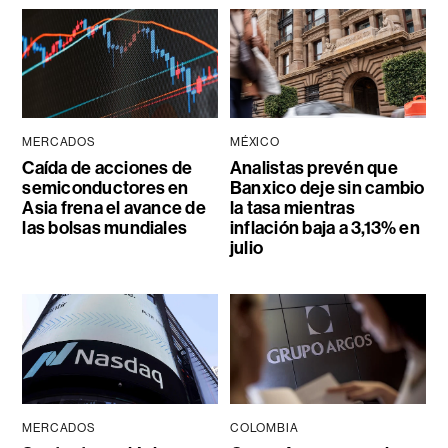
MERCADOS
MÉXICO
Caída de acciones de
Analistas prevén que
semiconductores en
Banxico deje sin cambio
Asia frena el avance de
la tasa mientras
las bolsas mundiales
inflación baja a 3,13% en
julio
MERCADOS
COLOMBIA