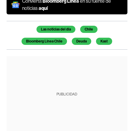
Convierta
Bloomberg Línea
en su fuente de
noticias
aquí
Temas de este artículo
Las noticias del día
Chile
Bloomberg Línea Chile
Deuda
Kast
PUBLICIDAD