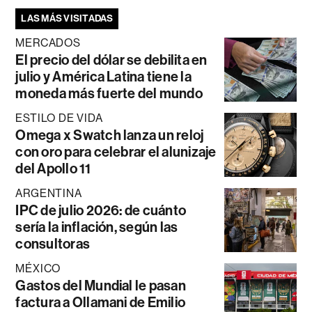
LAS MÁS VISITADAS
MERCADOS
El precio del dólar se debilita en
julio y América Latina tiene la
moneda más fuerte del mundo
ESTILO DE VIDA
Omega x Swatch lanza un reloj
con oro para celebrar el alunizaje
del Apollo 11
ARGENTINA
IPC de julio 2026: de cuánto
sería la inflación, según las
consultoras
MÉXICO
Gastos del Mundial le pasan
factura a Ollamani de Emilio