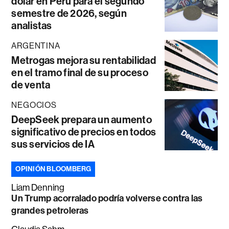
dólar en Perú para el segundo
semestre de 2026, según
analistas
ARGENTINA
Metrogas mejora su rentabilidad
en el tramo final de su proceso
de venta
NEGOCIOS
DeepSeek prepara un aumento
significativo de precios en todos
sus servicios de IA
OPINIÓN BLOOMBERG
Liam Denning
Un Trump acorralado podría volverse contra las
grandes petroleras