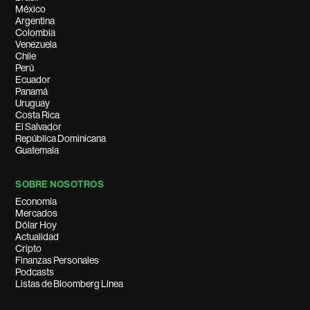
México
Argentina
Colombia
Venezuela
Chile
Perú
Ecuador
Panamá
Uruguay
Costa Rica
El Salvador
República Dominicana
Guatemala
SOBRE NOSOTROS
Economía
Mercados
Dólar Hoy
Actualidad
Cripto
Finanzas Personales
Podcasts
Listas de Bloomberg Línea