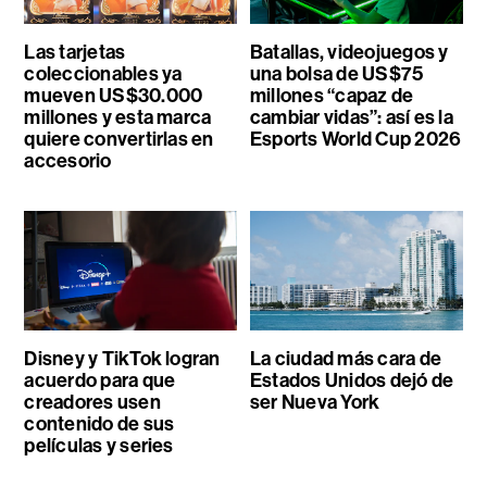
Las tarjetas
Batallas, videojuegos y
coleccionables ya
una bolsa de US$75
mueven US$30.000
millones “capaz de
millones y esta marca
cambiar vidas”: así es la
quiere convertirlas en
Esports World Cup 2026
accesorio
Disney y TikTok logran
La ciudad más cara de
acuerdo para que
Estados Unidos dejó de
creadores usen
ser Nueva York
contenido de sus
películas y series