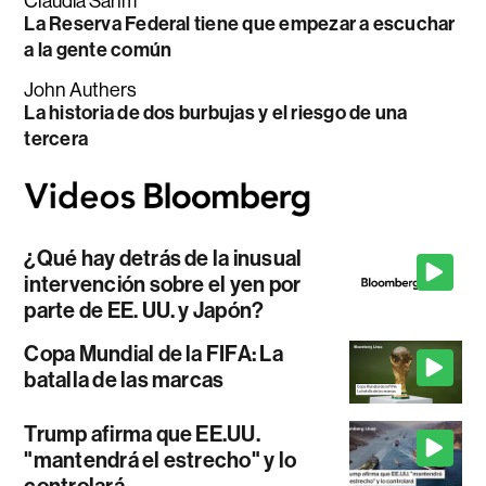
Claudia Sahm
La Reserva Federal tiene que empezar a escuchar
a la gente común
John Authers
La historia de dos burbujas y el riesgo de una
tercera
¿Qué hay detrás de la inusual
intervención sobre el yen por
parte de EE. UU. y Japón?
Copa Mundial de la FIFA: La
batalla de las marcas
Trump afirma que EE.UU.
"mantendrá el estrecho" y lo
controlará