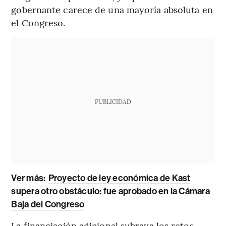
gobernante carece de una mayoría absoluta en
el Congreso.
PUBLICIDAD
Ver más:
Proyecto de ley económica de Kast
supera otro obstáculo: fue aprobado en la Cámara
Baja del Congreso
La financiación adicional subraya los retos