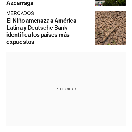
Azcárraga
MERCADOS
El Niño amenaza a América
Latina y Deutsche Bank
identifica los países más
expuestos
PUBLICIDAD