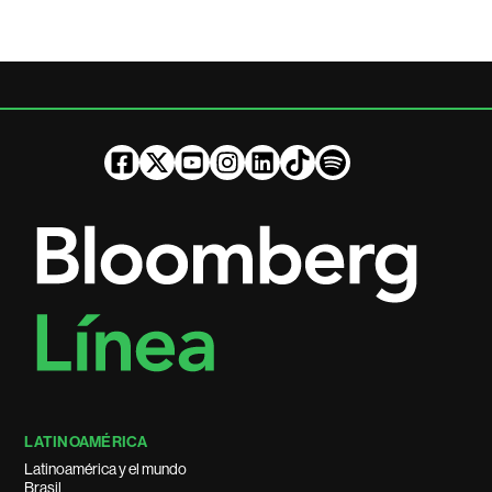
LATINOAMÉRICA
Latinoamérica y el mundo
Brasil