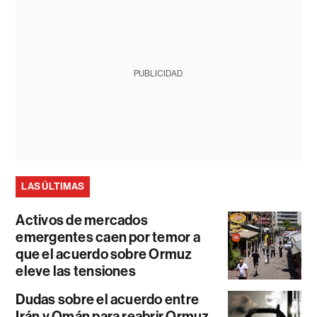
PUBLICIDAD
LAS ÚLTIMAS
Activos de mercados
emergentes caen por temor a
que el acuerdo sobre Ormuz
eleve las tensiones
Dudas sobre el acuerdo entre
Irán y Omán para reabrir Ormuz