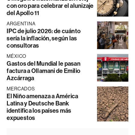
con oro para celebrar el alunizaje
del Apollo 11
ARGENTINA
IPC de julio 2026: de cuánto
sería la inflación, según las
consultoras
MÉXICO
Gastos del Mundial le pasan
factura a Ollamani de Emilio
Azcárraga
MERCADOS
El Niño amenaza a América
Latina y Deutsche Bank
identifica los países más
expuestos