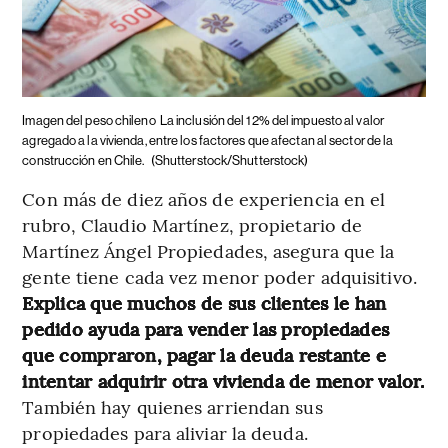
Imagen del peso chileno
La inclusión del 12% del impuesto al valor
agregado a la vivienda, entre los factores que afectan al sector de la
construcción en Chile.
(Shutterstock/Shutterstock)
Con más de diez años de experiencia en el
rubro, Claudio Martínez, propietario de
Martínez Ángel Propiedades, asegura que la
gente tiene cada vez menor poder adquisitivo.
Explica que muchos de sus clientes le han
pedido ayuda para vender las propiedades
que compraron, pagar la deuda restante e
intentar adquirir otra vivienda de menor valor.
También hay quienes arriendan sus
propiedades para aliviar la deuda.