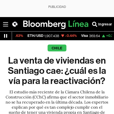
PUBLICIDAD
Ingresar
ETH/USD
-0.44%
Visa
+0.30%
MercadoLi
1,907.438
369.64
CHILE
La venta de viviendas en
Santiago cae: ¿cuál es la
vía para la reactivación?
El estudio más reciente de la Cámara Chilena de la
Construcción (CChC) afirma que el sector inmobiliario
no se ha recuperado en la última década. Los expertos
explican por qué es tan complejo cumplir con el
sueño de tener una vivienda propia en Santiago de