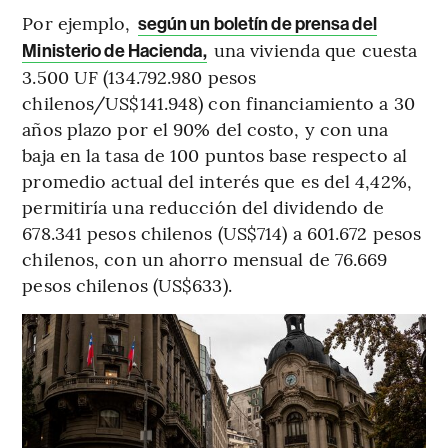
Por ejemplo,
según un boletín de prensa del
una vivienda que cuesta
Ministerio de Hacienda,
3.500 UF (134.792.980 pesos
chilenos/US$141.948) con financiamiento a 30
años plazo por el 90% del costo, y con una
baja en la tasa de 100 puntos base respecto al
promedio actual del interés que es del 4,42%,
permitiría una reducción del dividendo de
678.341 pesos chilenos (US$714) a 601.672 pesos
chilenos, con un ahorro mensual de 76.669
pesos chilenos (US$633).