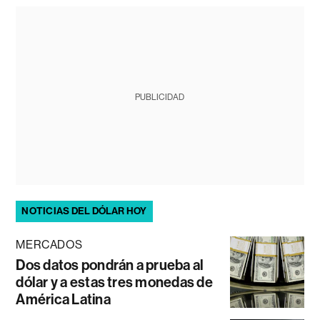
PUBLICIDAD
NOTICIAS DEL DÓLAR HOY
MERCADOS
Dos datos pondrán a prueba al
dólar y a estas tres monedas de
América Latina