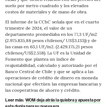
suelo por metro cuadrado y los elevados
costos de materiales y de mano de obra.
El informe de la CChC señala que en el cuarto
trimestre de 2024, el valor de un
departamento promediaba en los 77,3 UF/m2
(2.975.835,88 pesos chilenos/ US$3.133)) y de
las casas en 63,1 UF/m2. (2.429.175,21 pesos
chilenos/US$2.558). La UF es la Unidad de
Fomento que plantea un índice de
reajustabilidad, calculado y autorizado por el
Banco Central de Chile y que se aplica a las
operaciones de crédito de dinero en moneda
nacional que efectúen las empresas bancarias y
las cooperativas de ahorro y crédito.
Leer más:
WOM deja atrás la quiebra y apuesta por
esta dupla para su nueva era