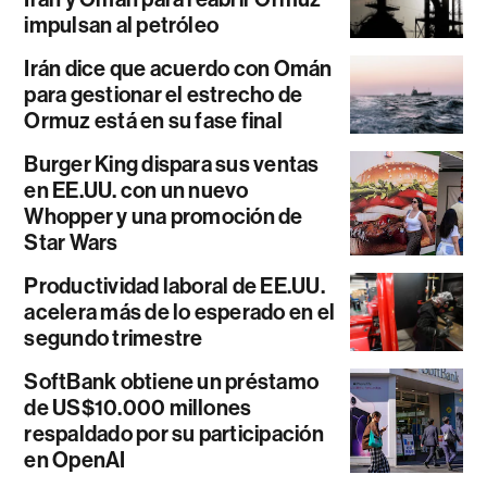
impulsan al petróleo
Irán dice que acuerdo con Omán
para gestionar el estrecho de
Ormuz está en su fase final
Burger King dispara sus ventas
en EE.UU. con un nuevo
Whopper y una promoción de
Star Wars
Productividad laboral de EE.UU.
acelera más de lo esperado en el
segundo trimestre
SoftBank obtiene un préstamo
de US$10.000 millones
respaldado por su participación
en OpenAI