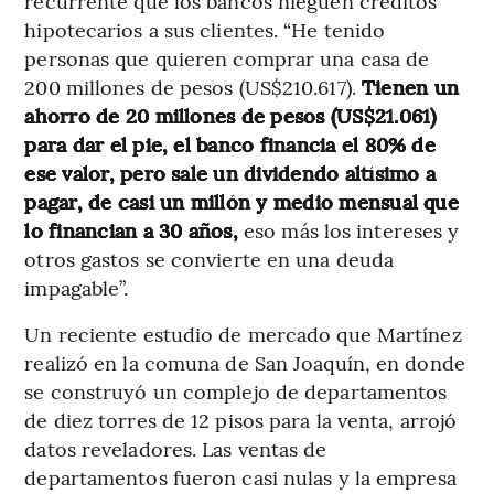
recurrente que los bancos nieguen créditos
hipotecarios a sus clientes. “He tenido
personas que quieren comprar una casa de
200 millones de pesos (US$210.617).
Tienen un
ahorro de 20 millones de pesos (US$21.061)
para dar el pie, el banco financia el 80% de
ese valor, pero sale un dividendo altísimo a
pagar, de casi un millón y medio mensual que
lo financian a 30 años,
eso más los intereses y
otros gastos se convierte en una deuda
impagable”.
Un reciente estudio de mercado que Martínez
realizó en la comuna de San Joaquín, en donde
se construyó un complejo de departamentos
de diez torres de 12 pisos para la venta, arrojó
datos reveladores. Las ventas de
departamentos fueron casi nulas y la empresa