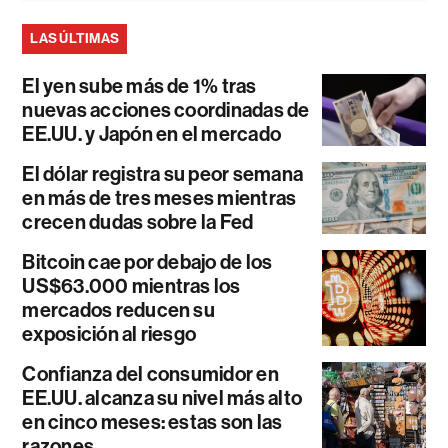
LAS ÚLTIMAS
El yen sube más de 1% tras
nuevas acciones coordinadas de
EE.UU. y Japón en el mercado
El dólar registra su peor semana
en más de tres meses mientras
crecen dudas sobre la Fed
Bitcoin cae por debajo de los
US$63.000 mientras los
mercados reducen su
exposición al riesgo
Confianza del consumidor en
EE.UU. alcanza su nivel más alto
en cinco meses: estas son las
razones