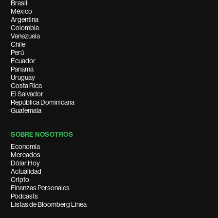
Brasil
México
Argentina
Colombia
Venezuela
Chile
Perú
Ecuador
Panamá
Uruguay
Costa Rica
El Salvador
República Dominicana
Guatemala
SOBRE NOSOTROS
Economía
Mercados
Dólar Hoy
Actualidad
Cripto
Finanzas Personales
Podcasts
Listas de Bloomberg Línea