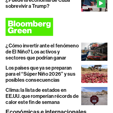
sobrevivir a Trump?
¿Cómo invertir ante el fenómeno
de El Niño? Los activos y
sectores que podrían ganar
Los países que ya se preparan
para el “Súper Niño 2026” y sus
posibles consecuencias
Clima: la lista de estados en
EE.UU. que romperían récords de
calor este fin de semana
Económicas e internacionales