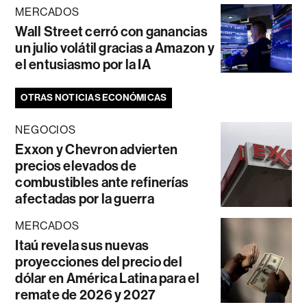
MERCADOS
Wall Street cerró con ganancias
un julio volátil gracias a Amazon y
el entusiasmo por la IA
OTRAS NOTICIAS ECONÓMICAS
NEGOCIOS
Exxon y Chevron advierten
precios elevados de
combustibles ante refinerías
afectadas por la guerra
MERCADOS
Itaú revela sus nuevas
proyecciones del precio del
dólar en América Latina para el
remate de 2026 y 2027