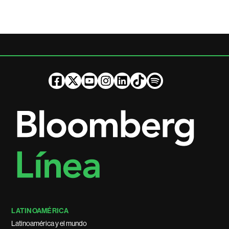
LATINOAMÉRICA
Latinoamérica y el mundo