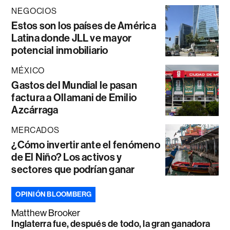
NEGOCIOS
Estos son los países de América
Latina donde JLL ve mayor
potencial inmobiliario
MÉXICO
Gastos del Mundial le pasan
factura a Ollamani de Emilio
Azcárraga
MERCADOS
¿Cómo invertir ante el fenómeno
de El Niño? Los activos y
sectores que podrían ganar
OPINIÓN BLOOMBERG
Matthew Brooker
Inglaterra fue, después de todo, la gran ganadora