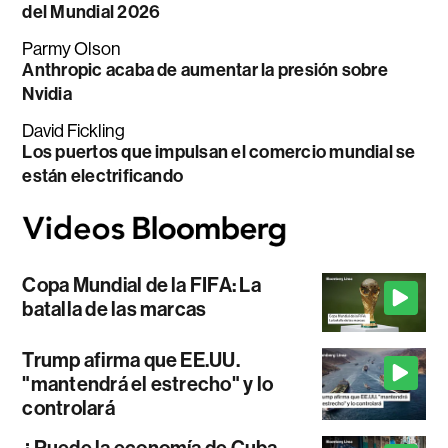
del Mundial 2026
Parmy Olson
Anthropic acaba de aumentar la presión sobre
Nvidia
David Fickling
Los puertos que impulsan el comercio mundial se
están electrificando
Copa Mundial de la FIFA: La
batalla de las marcas
Trump afirma que EE.UU.
"mantendrá el estrecho" y lo
controlará
¿Puede la economía de Cuba