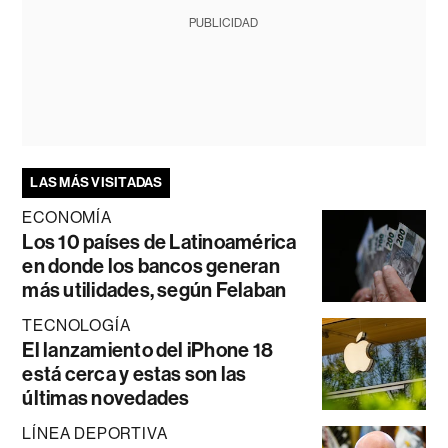
PUBLICIDAD
LAS MÁS VISITADAS
ECONOMÍA
Los 10 países de Latinoamérica
en donde los bancos generan
más utilidades, según Felaban
TECNOLOGÍA
El lanzamiento del iPhone 18
está cerca y estas son las
últimas novedades
LÍNEA DEPORTIVA