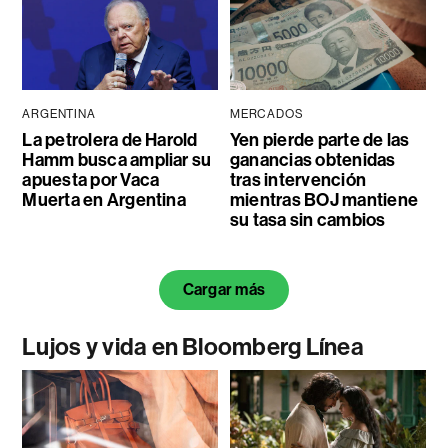
ARGENTINA
MERCADOS
La petrolera de Harold
Yen pierde parte de las
Hamm busca ampliar su
ganancias obtenidas
apuesta por Vaca
tras intervención
Muerta en Argentina
mientras BOJ mantiene
su tasa sin cambios
Cargar más
Lujos y vida en Bloomberg Línea