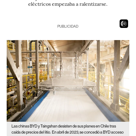
eléctricos empezaba a ralentizarse.
21
PUBLICIDAD
Las chinas BYD y Tsingshan desisten de sus planes en Chile tras
caída de precios del litio.
En abril de 2023, se concedió a BYD acceso