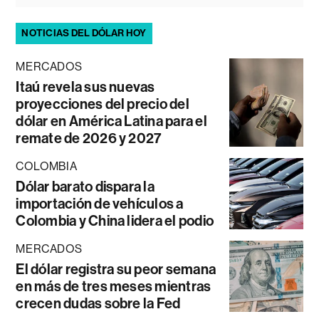
NOTICIAS DEL DÓLAR HOY
MERCADOS
Itaú revela sus nuevas
proyecciones del precio del
dólar en América Latina para el
remate de 2026 y 2027
COLOMBIA
Dólar barato dispara la
importación de vehículos a
Colombia y China lidera el podio
MERCADOS
El dólar registra su peor semana
en más de tres meses mientras
crecen dudas sobre la Fed