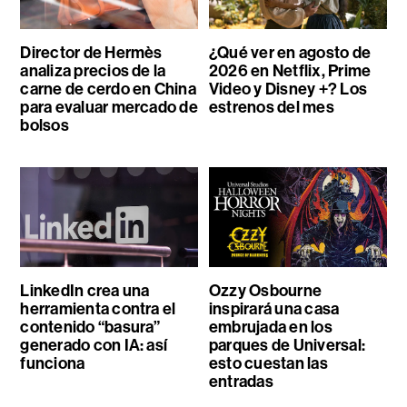
Director de Hermès
¿Qué ver en agosto de
analiza precios de la
2026 en Netflix, Prime
carne de cerdo en China
Video y Disney +? Los
para evaluar mercado de
estrenos del mes
bolsos
LinkedIn crea una
Ozzy Osbourne
herramienta contra el
inspirará una casa
contenido “basura”
embrujada en los
generado con IA: así
parques de Universal:
funciona
esto cuestan las
entradas