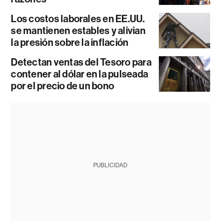
Los costos laborales en EE.UU.
se mantienen estables y alivian
la presión sobre la inflación
Detectan ventas del Tesoro para
contener al dólar en la pulseada
por el precio de un bono
PUBLICIDAD