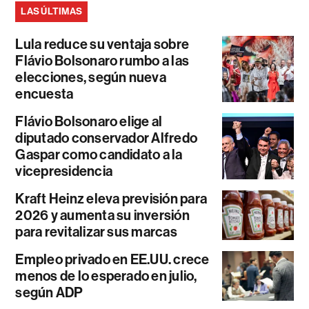
LAS ÚLTIMAS
Lula reduce su ventaja sobre
Flávio Bolsonaro rumbo a las
elecciones, según nueva
encuesta
Flávio Bolsonaro elige al
diputado conservador Alfredo
Gaspar como candidato a la
vicepresidencia
Kraft Heinz eleva previsión para
2026 y aumenta su inversión
para revitalizar sus marcas
Empleo privado en EE.UU. crece
menos de lo esperado en julio,
según ADP