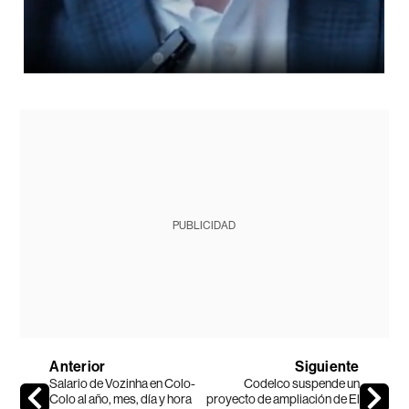
PUBLICIDAD
Anterior
Siguiente
Salario de Vozinha en Colo-
Codelco suspende un
Colo al año, mes, día y hora
proyecto de ampliación de El