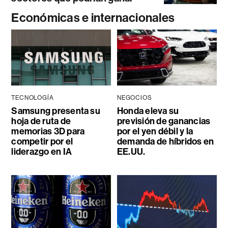
Económicas e internacionales
TECNOLOGÍA
NEGOCIOS
Samsung presenta su
Honda eleva su
hoja de ruta de
previsión de ganancias
memorias 3D para
por el yen débil y la
competir por el
demanda de híbridos en
liderazgo en IA
EE.UU.