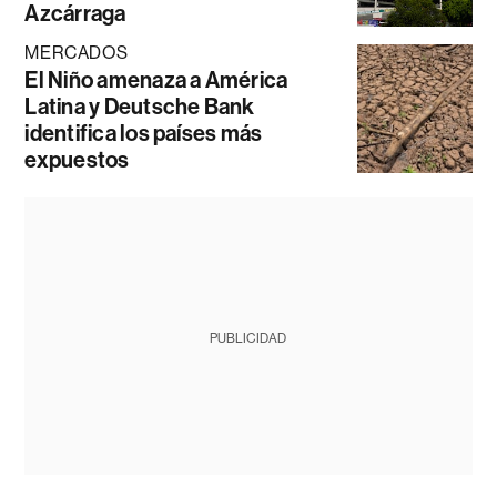
Azcárraga
MERCADOS
El Niño amenaza a América
Latina y Deutsche Bank
identifica los países más
expuestos
PUBLICIDAD