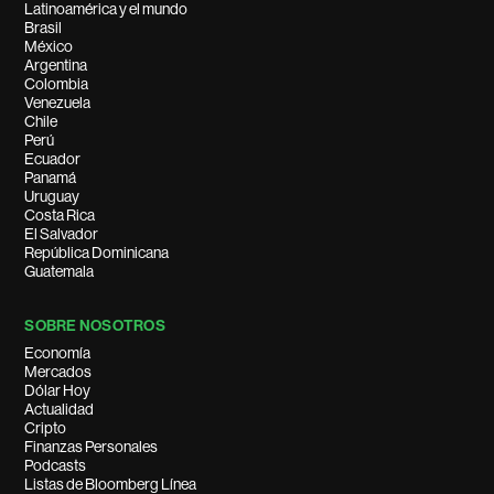
Latinoamérica y el mundo
Brasil
México
Argentina
Colombia
Venezuela
Chile
Perú
Ecuador
Panamá
Uruguay
Costa Rica
El Salvador
República Dominicana
Guatemala
SOBRE NOSOTROS
Economía
Mercados
Dólar Hoy
Actualidad
Cripto
Finanzas Personales
Podcasts
Listas de Bloomberg Línea