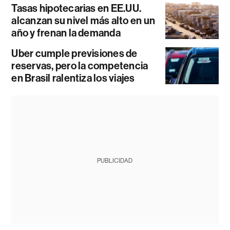
Tasas hipotecarias en EE.UU.
alcanzan su nivel más alto en un
año y frenan la demanda
Uber cumple previsiones de
reservas, pero la competencia
en Brasil ralentiza los viajes
PUBLICIDAD