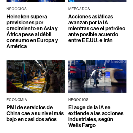
NEGOCIOS
MERCADOS
Heineken supera
Acciones asiáticas
previsiones por
avanzan por la IA
crecimiento en Asia y
mientras cae el petróleo
África pese al débil
ante posible acuerdo
consumo en Europa y
entre EE.UU. e Irán
América
ECONOMÍA
NEGOCIOS
PMI de servicios de
El auge de la IA se
China cae a su nivel más
extiende a las acciones
bajo en casi dos años
industriales, según
Wells Fargo