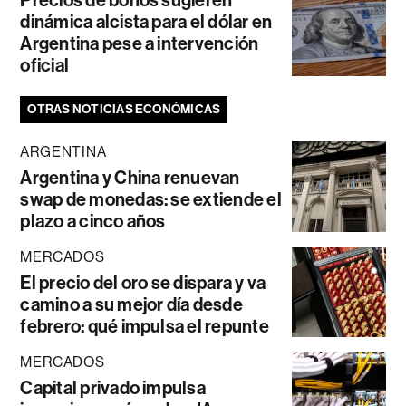
dinámica alcista para el dólar en
Argentina pese a intervención
oficial
OTRAS NOTICIAS ECONÓMICAS
ARGENTINA
Argentina y China renuevan
swap de monedas: se extiende el
plazo a cinco años
MERCADOS
El precio del oro se dispara y va
camino a su mejor día desde
febrero: qué impulsa el repunte
MERCADOS
Capital privado impulsa