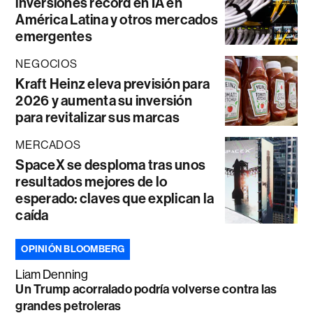
inversiones récord en IA en
América Latina y otros mercados
emergentes
NEGOCIOS
Kraft Heinz eleva previsión para
2026 y aumenta su inversión
para revitalizar sus marcas
MERCADOS
SpaceX se desploma tras unos
resultados mejores de lo
esperado: claves que explican la
caída
OPINIÓN BLOOMBERG
Liam Denning
Un Trump acorralado podría volverse contra las
grandes petroleras