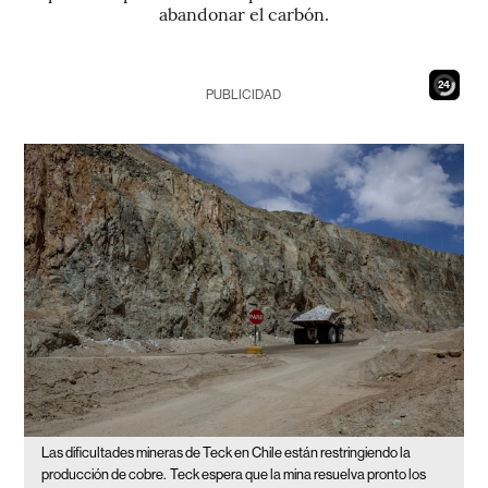
abandonar el carbón.
22
PUBLICIDAD
Las dificultades mineras de Teck en Chile están restringiendo la
producción de cobre.
Teck espera que la mina resuelva pronto los