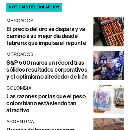
NOTICIAS DEL DÓLAR HOY
MERCADOS
El precio del oro se dispara y va
camino a su mejor día desde
febrero: qué impulsa el repunte
MERCADOS
S&P 500 marca un récord tras
sólidos resultados corporativos
y el optimismo alrededor de Irán
COLOMBIA
Las razones por las que el peso
colombiano está siendo tan
atractivo
ARGENTINA
Precios de bonos sugieren