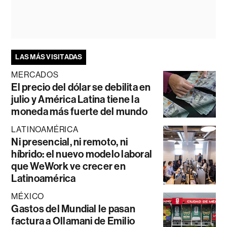
LAS MÁS VISITADAS
MERCADOS
El precio del dólar se debilita en
julio y América Latina tiene la
moneda más fuerte del mundo
LATINOAMÉRICA
Ni presencial, ni remoto, ni
híbrido: el nuevo modelo laboral
que WeWork ve crecer en
Latinoamérica
MÉXICO
Gastos del Mundial le pasan
factura a Ollamani de Emilio