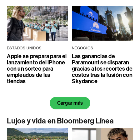
ESTADOS UNIDOS
NEGOCIOS
Apple se prepara para el
Las ganancias de
lanzamiento del iPhone
Paramount se disparan
con un sorteo para
gracias a los recortes de
empleados de las
costos tras la fusión con
tiendas
Skydance
Cargar más
Lujos y vida en Bloomberg Línea