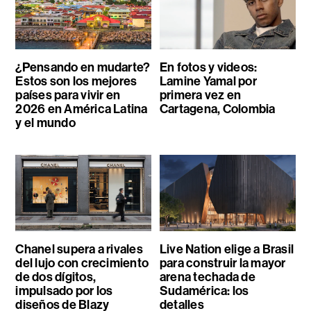
¿Pensando en mudarte?
En fotos y videos:
Estos son los mejores
Lamine Yamal por
países para vivir en
primera vez en
2026 en América Latina
Cartagena, Colombia
y el mundo
Chanel supera a rivales
Live Nation elige a Brasil
del lujo con crecimiento
para construir la mayor
de dos dígitos,
arena techada de
impulsado por los
Sudamérica: los
diseños de Blazy
detalles