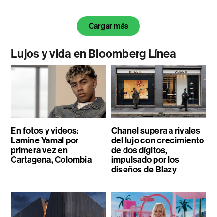
Cargar más
Lujos y vida en Bloomberg Línea
En fotos y videos:
Chanel supera a rivales
Lamine Yamal por
del lujo con crecimiento
primera vez en
de dos dígitos,
Cartagena, Colombia
impulsado por los
diseños de Blazy