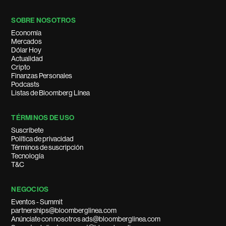
SOBRE NOSOTROS
Economía
Mercados
Dólar Hoy
Actualidad
Cripto
Finanzas Personales
Podcasts
Listas de Bloomberg Línea
TÉRMINOS DE USO
Suscríbete
Política de privacidad
Términos de suscripción
Tecnología
T&C
NEGOCIOS
Eventos - Summit
partnerships@bloomberglinea.com
Anúnciate con nosotros ads@bloomberglinea.com