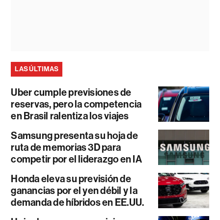
LAS ÚLTIMAS
Uber cumple previsiones de
reservas, pero la competencia
en Brasil ralentiza los viajes
Samsung presenta su hoja de
ruta de memorias 3D para
competir por el liderazgo en IA
Honda eleva su previsión de
ganancias por el yen débil y la
demanda de híbridos en EE.UU.