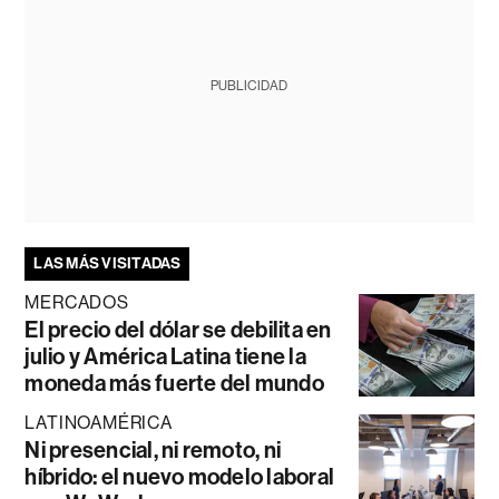
PUBLICIDAD
LAS MÁS VISITADAS
MERCADOS
El precio del dólar se debilita en
julio y América Latina tiene la
moneda más fuerte del mundo
LATINOAMÉRICA
Ni presencial, ni remoto, ni
híbrido: el nuevo modelo laboral