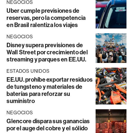
NEGOCIOS
Uber cumple previsiones de
reservas, pero la competencia
en Brasil ralentiza los viajes
NEGOCIOS
Disney supera previsiones de
Wall Street por crecimiento del
streaming y parques en EE.UU.
ESTADOS UNIDOS
EE.UU. prohíbe exportar residuos
de tungsteno y materiales de
baterías para reforzar su
suministro
NEGOCIOS
Glencore dispara sus ganancias
por el auge del cobre y el sólido