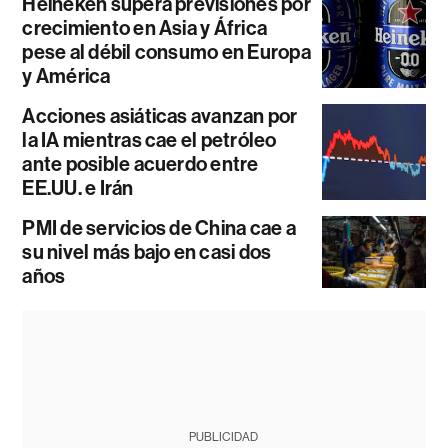
Heineken supera previsiones por
crecimiento en Asia y África
pese al débil consumo en Europa
y América
Acciones asiáticas avanzan por
la IA mientras cae el petróleo
ante posible acuerdo entre
EE.UU. e Irán
PMI de servicios de China cae a
su nivel más bajo en casi dos
años
PUBLICIDAD