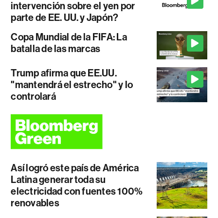
intervención sobre el yen por
parte de EE. UU. y Japón?
Copa Mundial de la FIFA: La
batalla de las marcas
Trump afirma que EE.UU.
"mantendrá el estrecho" y lo
controlará
Así logró este país de América
Latina generar toda su
electricidad con fuentes 100%
renovables