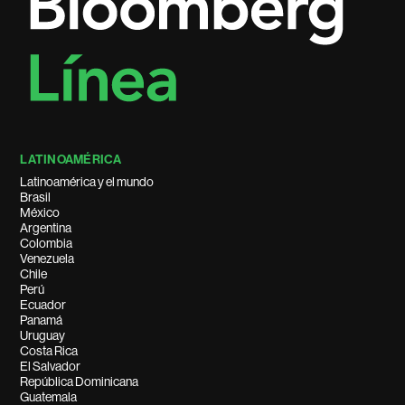
LATINOAMÉRICA
Latinoamérica y el mundo
Brasil
México
Argentina
Colombia
Venezuela
Chile
Perú
Ecuador
Panamá
Uruguay
Costa Rica
El Salvador
República Dominicana
Guatemala