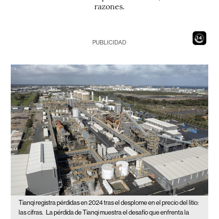
razones.
12
PUBLICIDAD
Tianqi registra pérdidas en 2024 tras el desplome en el precio del litio:
las cifras.
La pérdida de Tianqi muestra el desafío que enfrenta la