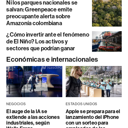
Ni los parques nacionales se
salvan: Greenpeace emite
preocupante alerta sobre
Amazonía colombiana
¿Cómo invertir ante el fenómeno
de El Niño? Los activos y
sectores que podrían ganar
Económicas e internacionales
NEGOCIOS
ESTADOS UNIDOS
El auge de la IA se
Apple se prepara para el
extiende a las acciones
lanzamiento del iPhone
industriales, según
con un sorteo para