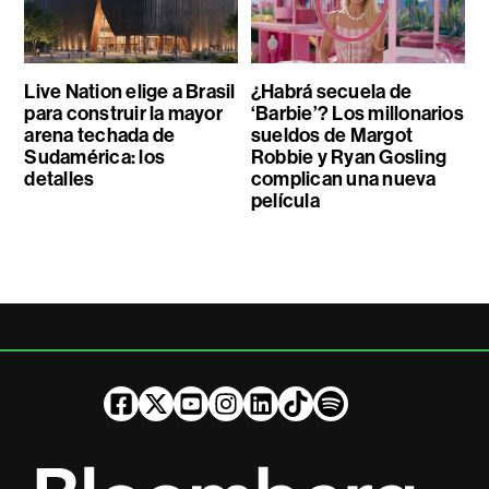
Live Nation elige a Brasil
¿Habrá secuela de
para construir la mayor
‘Barbie’? Los millonarios
arena techada de
sueldos de Margot
Sudamérica: los
Robbie y Ryan Gosling
detalles
complican una nueva
película