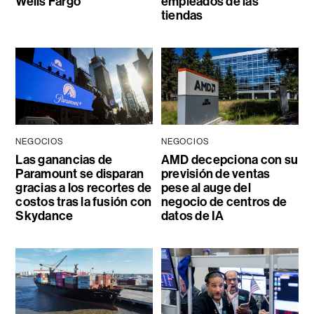
Wells Fargo
empleados de las
tiendas
NEGOCIOS
NEGOCIOS
Las ganancias de
AMD decepciona con su
Paramount se disparan
previsión de ventas
gracias a los recortes de
pese al auge del
costos tras la fusión con
negocio de centros de
Skydance
datos de IA