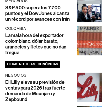
MERCADOS
S&P 500 supera los 7.700
puntos y el Dow Jones alcanza
un récord por avances con Irán
COLOMBIA
La mala hora del exportador
colombiano: dólar barato,
aranceles y fletes que no dan
tregua
OTRAS NOTICIAS ECONÓMICAS
NEGOCIOS
Eli Lilly eleva su previsión de
ventas para 2026 tras fuerte
demanda de Mounjaro y
Zepbound