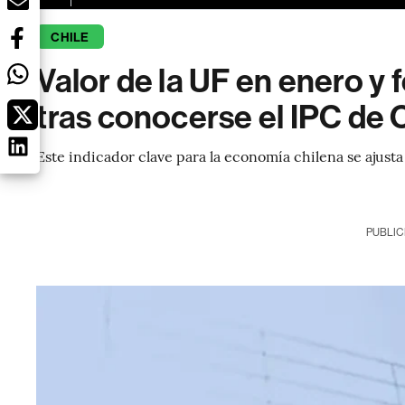
CHILE
Valor de la UF en enero y
tras conocerse el IPC de 
Este indicador clave para la economía chilena se ajusta
PUBLIC