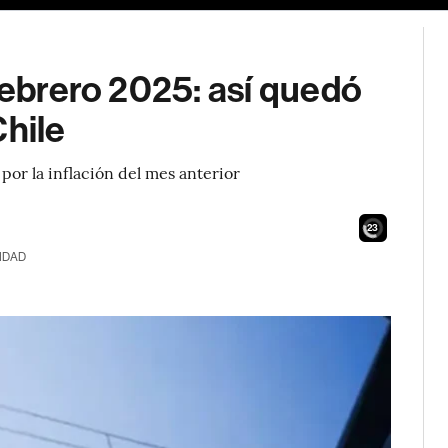
 febrero 2025: así quedó
Chile
 por la inflación del mes anterior
22
IDAD