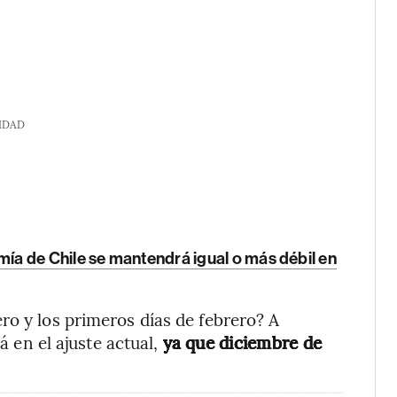
IDAD
ía de Chile se mantendrá igual o más débil en
ro y los primeros días de febrero? A
rá en el ajuste actual,
ya que diciembre de