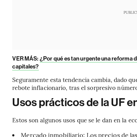
PUBLIC
VER MÁS:
¿Por qué es tan urgente una reforma d
capitales?
Seguramente esta tendencia cambia, dado que 
rebote inflacionario, tras el sorpresivo númer
Usos prácticos de la UF e
Estos son algunos usos que se le dan en la eco
Mercado inmobiliario: Los precios de las