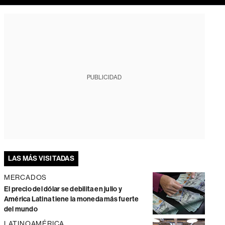
PUBLICIDAD
LAS MÁS VISITADAS
MERCADOS
El precio del dólar se debilita en julio y
América Latina tiene la moneda más fuerte
del mundo
LATINOAMÉRICA