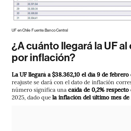
UF en Chile
Fuente: Banco Central
¿A cuánto llegará la UF al 
por inflación?
La UF llegará a $38.362,10 el día 9 de febrer
reajuste se dará con el dato de inflación corr
número significa una
caída de 0,2% respecto 
2025, dado que
la inflación del último mes de