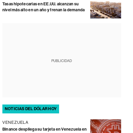
Tasas hipotecarias en EE.UU. alcanzan su
nivel más alto en un año y frenan la demanda
PUBLICIDAD
NOTICIAS DEL DÓLAR HOY
VENEZUELA
Binance despliega su tarjeta en Venezuela en