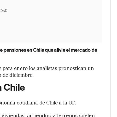
IDAD
e pensiones en Chile que alivie el mercado de
para enero los analistas pronostican un
o de diciembre.
n Chile
nomía cotidiana de Chile a la UF:
 viviendas, arriendos y terrenos suelen