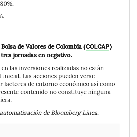
2,80%.
%.
.
a Bolsa de Valores de Colombia (
)
COLCAP
tres jornadas en negativo.
 en las inversiones realizadas no están
l inicial. Las acciones pueden verse
or factores de entorno económico así como
presente contenido no constituye ninguna
iera.
 automatización de Bloomberg Línea.