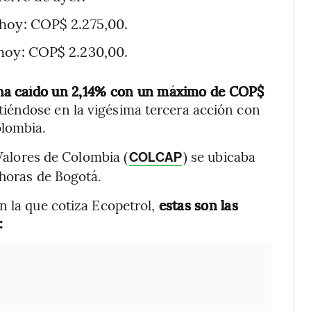
hoy: COP$ 2.275,00.
hoy: COP$ 2.230,00.
 ha caído un 2,14% con un máximo de COP$
rtiéndose en la vigésima tercera acción con
olombia.
 Valores de Colombia (
) se ubicaba
COLCAP
 horas de Bogotá.
n la que cotiza Ecopetrol,
estas son las
: