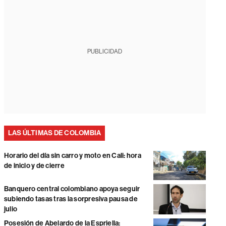
PUBLICIDAD
LAS ÚLTIMAS DE COLOMBIA
Horario del día sin carro y moto en Cali: hora
de inicio y de cierre
Banquero central colombiano apoya seguir
subiendo tasas tras la sorpresiva pausa de
julio
Posesión de Abelardo de la Espriella: