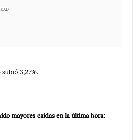
IDAD
) subió 3,27%.
.
ido mayores caídas en la última hora: