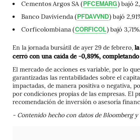
Cementos Argos SA (
) bajó 
PFCEMARG
Banco Davivienda (
) bajó 2,91
PFDAVVND
Corficolombiana (
) bajó 3,71%
CORFICOL
En la jornada bursátil de ayer 29 de febrero,
l
cerró con una caída de -0,89%, completando 
El mercado de acciones es variable, por lo que
garantizadas las rentabilidades sobre el capita
impactadas, de manera positiva o negativa, p
por condiciones propias de las empresas. El 
recomendación de inversión o asesoría financ
- Contenido hecho con datos de Bloomberg y