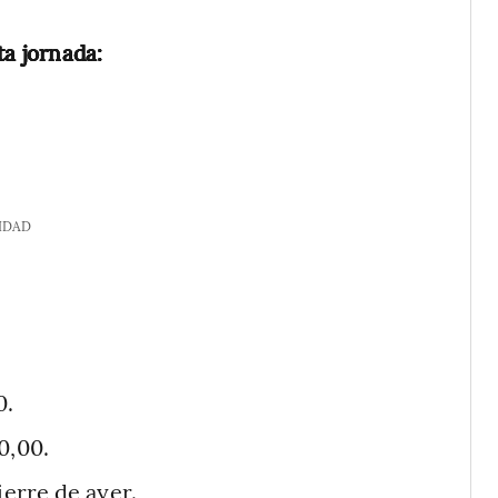
ta jornada:
IDAD
0.
0,00.
ierre de ayer.