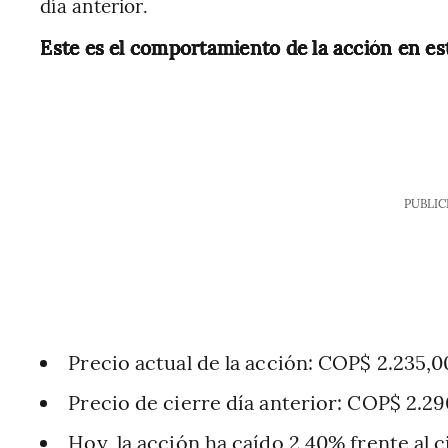
día anterior.
Este es el comportamiento de la acción en es
PUBLIC
Precio actual de la acción: COP$ 2.235,0
Precio de cierre día anterior: COP$ 2.29
Hoy, la acción ha caído 2,40% frente al c