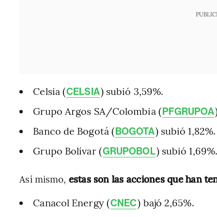
PUBLIC
Celsia (
) subió 3,59%.
CELSIA
Grupo Argos SA/Colombia (
PFGRUPOA
Banco de Bogotá (
) subió 1,82%.
BOGOTA
Grupo Bolívar (
) subió 1,69%
GRUPOBOL
Así mismo,
estas son las acciones que han ten
Canacol Energy (
) bajó 2,65%.
CNEC