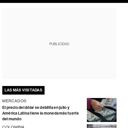
PUBLICIDAD
LAS MÁS VISITADAS
MERCADOS
El precio del dólar se debilita en julio y
América Latina tiene la moneda más fuerte
del mundo
COLOMBIA