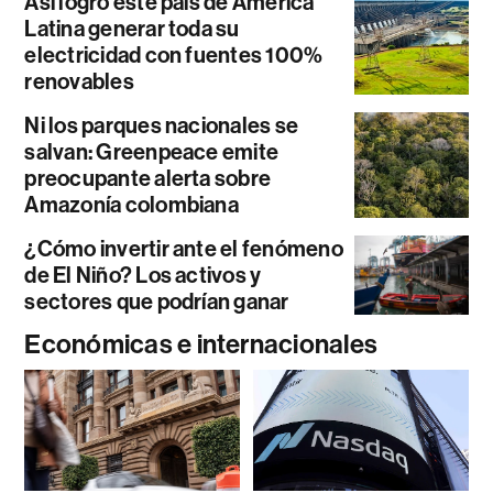
Así logró este país de América
Latina generar toda su
electricidad con fuentes 100%
renovables
Ni los parques nacionales se
salvan: Greenpeace emite
preocupante alerta sobre
Amazonía colombiana
¿Cómo invertir ante el fenómeno
de El Niño? Los activos y
sectores que podrían ganar
Económicas e internacionales