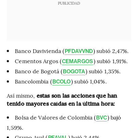
PUBLICIDAD
Banco Davivienda (
) subió 2,47%.
PFDAVVND
Cementos Argos (
) subió 1,91%.
CEMARGOS
Banco de Bogotá (
) subió 1,35%.
BOGOTA
Bancolombia (
) subió 1,04%.
BCOLO
Así mismo,
estas son las acciones que han
tenido mayores caídas en la última hora:
Bolsa de Valores de Colombia (
) bajó
BVC
1,59%.
Grupo Aval (
) bajó 2,44%.
PFAVAL