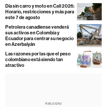
Día sin carro y moto en Cali 2026:
Horario, restricciones y más para
este 7 de agosto
Petrolera canadiense venderá
sus activos en Colombia y
Ecuador para centrar su negocio
en Azerbaiyán
Las razones por las que el peso
colombiano está siendo tan
atractivo
PUBLICIDAD