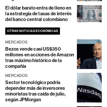
El dólar barato entra de lleno en
la estrategia de tasas de interés
del banco central colombiano
OTRAS NOTICIAS ECONÓMICAS
MERCADOS
Bezos vende casi US$350
millones en acciones de Amazon
tras máximo histórico de la
compañía
MERCADOS
Sector tecnológico podría
depender más de inversores
minoristas tras caída de julio,
según JPMorgan