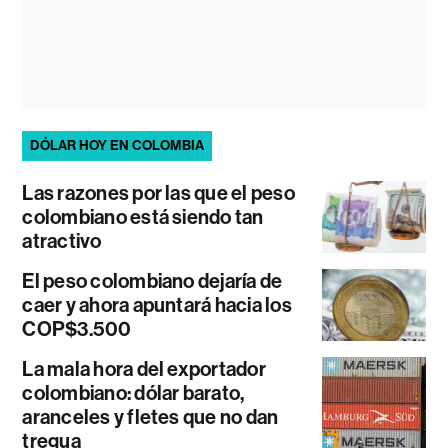
DÓLAR HOY EN COLOMBIA
Las razones por las que el peso
colombiano está siendo tan
atractivo
El peso colombiano dejaría de
caer y ahora apuntará hacia los
COP$3.500
La mala hora del exportador
colombiano: dólar barato,
aranceles y fletes que no dan
tregua