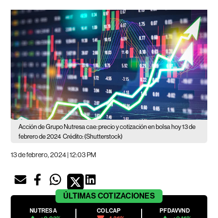
Acción de Grupo Nutresa cae: precio y cotización en bolsa hoy 13 de
febrero de 2024
Crédito: (Shutterstock)
13 de febrero, 2024 | 12:03 PM
ÚLTIMAS
COTIZACIONES
NUTRESA
COLCAP
PFDAVVND