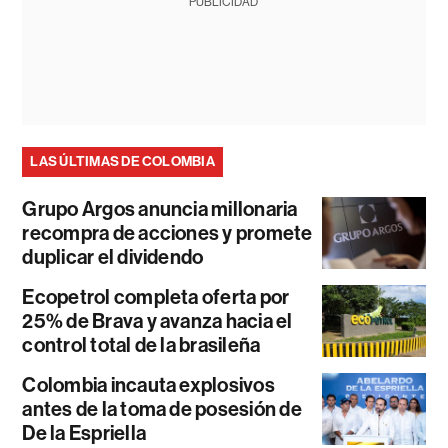
PUBLICIDAD
LAS ÚLTIMAS DE COLOMBIA
Grupo Argos anuncia millonaria
recompra de acciones y promete
duplicar el dividendo
Ecopetrol completa oferta por
25% de Brava y avanza hacia el
control total de la brasileña
Colombia incauta explosivos
antes de la toma de posesión de
De la Espriella