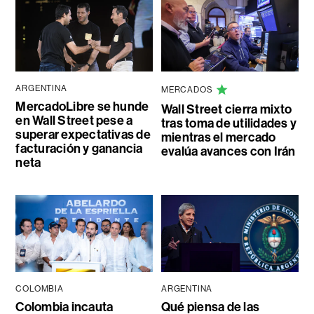
ARGENTINA
MERCADOS
MercadoLibre se hunde
Wall Street cierra mixto
en Wall Street pese a
tras toma de utilidades y
superar expectativas de
mientras el mercado
facturación y ganancia
evalúa avances con Irán
neta
COLOMBIA
ARGENTINA
Colombia incauta
Qué piensa de las