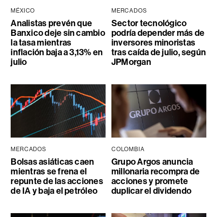
MÉXICO
MERCADOS
Analistas prevén que
Sector tecnológico
Banxico deje sin cambio
podría depender más de
la tasa mientras
inversores minoristas
inflación baja a 3,13% en
tras caída de julio, según
julio
JPMorgan
MERCADOS
COLOMBIA
Bolsas asiáticas caen
Grupo Argos anuncia
mientras se frena el
millonaria recompra de
repunte de las acciones
acciones y promete
de IA y baja el petróleo
duplicar el dividendo