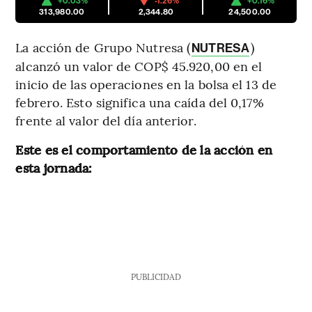
+0.03%
-1.26%
+0.16%
313,980.00
2,344.80
24,500.00
La acción de Grupo Nutresa (
)
NUTRESA
alcanzó un valor de COP$ 45.920,00 en el
inicio de las operaciones en la bolsa el 13 de
febrero. Esto significa una caída del 0,17%
frente al valor del día anterior.
Este es el comportamiento de la acción en
esta jornada:
PUBLICIDAD