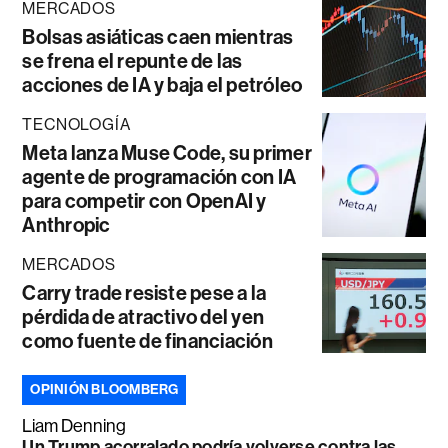
MERCADOS
Bolsas asiáticas caen mientras
se frena el repunte de las
acciones de IA y baja el petróleo
TECNOLOGÍA
Meta lanza Muse Code, su primer
agente de programación con IA
para competir con OpenAI y
Anthropic
MERCADOS
Carry trade resiste pese a la
pérdida de atractivo del yen
como fuente de financiación
OPINIÓN BLOOMBERG
Liam Denning
Un Trump acorralado podría volverse contra las