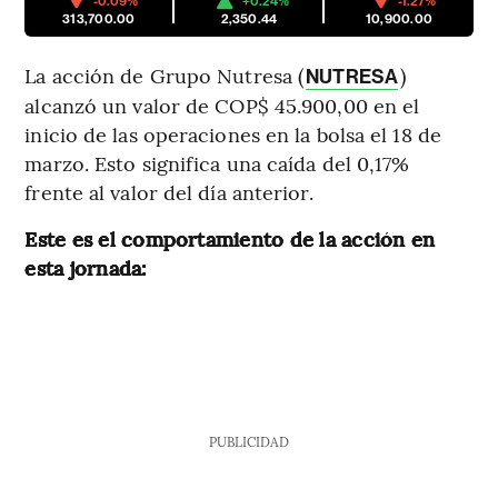
-0.09%
+0.24%
-1.27%
313,700.00
2,350.44
10,900.00
La acción de Grupo Nutresa (
)
NUTRESA
alcanzó un valor de COP$ 45.900,00 en el
inicio de las operaciones en la bolsa el 18 de
marzo. Esto significa una caída del 0,17%
frente al valor del día anterior.
Este es el comportamiento de la acción en
esta jornada:
PUBLICIDAD