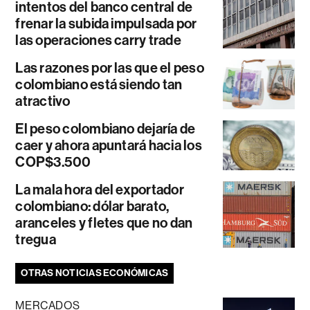
intentos del banco central de
frenar la subida impulsada por
las operaciones carry trade
Las razones por las que el peso
colombiano está siendo tan
atractivo
El peso colombiano dejaría de
caer y ahora apuntará hacia los
COP$3.500
La mala hora del exportador
colombiano: dólar barato,
aranceles y fletes que no dan
tregua
OTRAS NOTICIAS ECONÓMICAS
MERCADOS