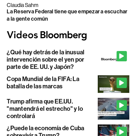
Claudia Sahm
La Reserva Federal tiene que empezar a escuchar
a la gente común
¿Qué hay detrás de la inusual
intervención sobre el yen por
parte de EE. UU. y Japón?
Copa Mundial de la FIFA: La
batalla de las marcas
Trump afirma que EE.UU.
"mantendrá el estrecho" y lo
controlará
¿Puede la economía de Cuba
sobrevivir a Trump?