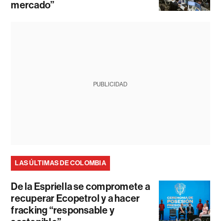
mercado”
PUBLICIDAD
LAS ÚLTIMAS DE COLOMBIA
De la Espriella se compromete a
recuperar Ecopetrol y a hacer
fracking “responsable y