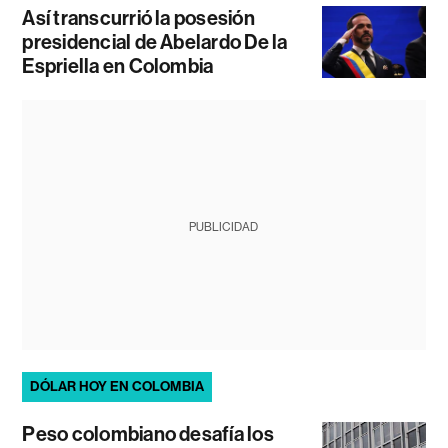
Así transcurrió la posesión
presidencial de Abelardo De la
Espriella en Colombia
PUBLICIDAD
DÓLAR HOY EN COLOMBIA
Peso colombiano desafía los