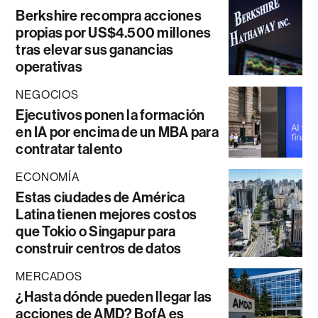
Berkshire recompra acciones
propias por US$4.500 millones
tras elevar sus ganancias
operativas
NEGOCIOS
Ejecutivos ponen la formación
en IA por encima de un MBA para
contratar talento
ECONOMÍA
Estas ciudades de América
Latina tienen mejores costos
que Tokio o Singapur para
construir centros de datos
MERCADOS
¿Hasta dónde pueden llegar las
acciones de AMD? BofA es