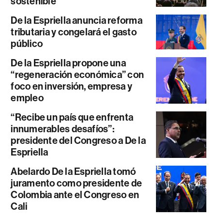
sostenible”
De la Espriella anuncia reforma
tributaria y congelará el gasto
público
De la Espriella propone una
“regeneración económica” con
foco en inversión, empresa y
empleo
“Recibe un país que enfrenta
innumerables desafíos”:
presidente del Congreso a De la
Espriella
Abelardo De la Espriella tomó
juramento como presidente de
Colombia ante el Congreso en
Cali