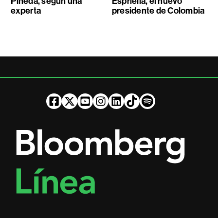
Pineda, según una
Espriella, el nuevo
experta
presidente de Colombia