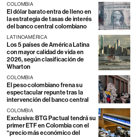
COLOMBIA
El dólar barato entra de lleno en
la estrategia de tasas de interés
del banco central colombiano
LATINOAMÉRICA
Los 5 países de América Latina
con mayor calidad de vida en
2026, según clasificación de
Wharton
COLOMBIA
El peso colombiano frena su
espectacular repunte tras la
intervención del banco central
COLOMBIA
Exclusiva: BTG Pactual tendrá su
primer ETF en Colombia con el
“precio más económico del