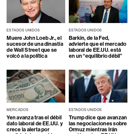
ESTADOS UNIDOS
ESTADOS UNIDOS
Muere John Loeb Jr., el
Barkin, de la Fed,
sucesor de una dinastía
advierte que el mercado
de Wall Street que se
laboral de EE.UU. está
volcó a la política
en un “equilibrio débil”
MERCADOS
ESTADOS UNIDOS
Yen avanza tras el débil
Trump dice que avanzan
dato laboral de EE.UU. y
las negociaciones sobre
crece la alerta por
Ormuz mientras Irán