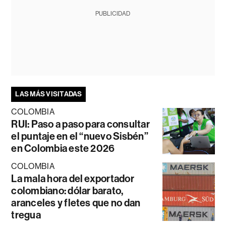
PUBLICIDAD
LAS MÁS VISITADAS
COLOMBIA
RUI: Paso a paso para consultar
el puntaje en el “nuevo Sisbén”
en Colombia este 2026
COLOMBIA
La mala hora del exportador
colombiano: dólar barato,
aranceles y fletes que no dan
tregua