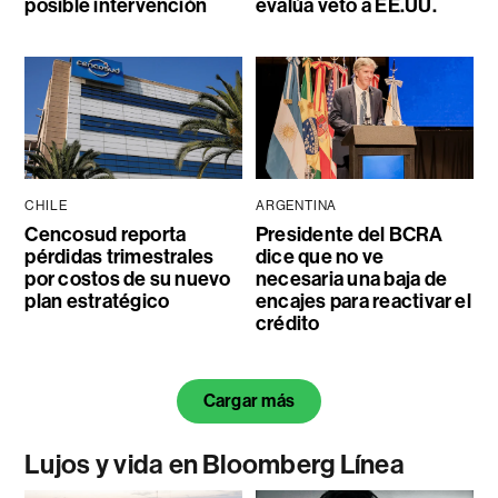
posible intervención
evalúa veto a EE.UU.
CHILE
ARGENTINA
Cencosud reporta
Presidente del BCRA
pérdidas trimestrales
dice que no ve
por costos de su nuevo
necesaria una baja de
plan estratégico
encajes para reactivar el
crédito
Cargar más
Lujos y vida en Bloomberg Línea