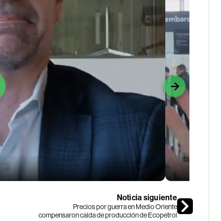
Noticia siguiente
Precios por guerra en Medio Oriente
compensaron caída de producción de Ecopetrol