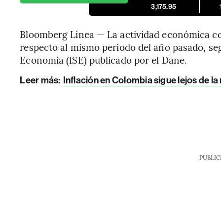
3,175.95
Bloomberg Línea — La actividad económica c
respecto al mismo periodo del año pasado, seg
Economía (ISE) publicado por el Dane.
Leer más:
Inflación en Colombia sigue lejos de l
PUBLIC