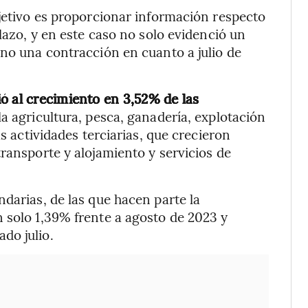
bjetivo es proporcionar información respecto
plazo, y en este caso no solo evidenció un
ino una contracción en cuanto a julio de
ó al crecimiento en 3,52% de las
la agricultura, pesca, ganadería, explotación
as actividades terciarias, que crecieron
ransporte y alojamiento y servicios de
darias, de las que hacen parte la
 solo 1,39% frente a agosto de 2023 y
do julio.