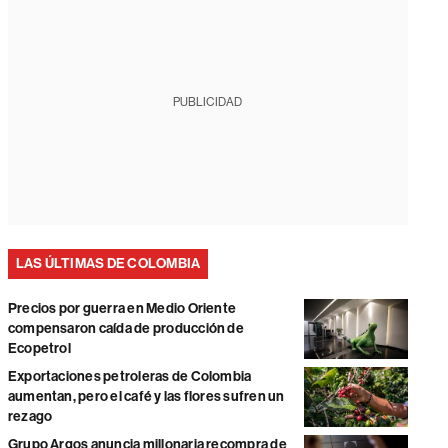
PUBLICIDAD
LAS ÚLTIMAS DE COLOMBIA
Precios por guerra en Medio Oriente
compensaron caída de producción de
Ecopetrol
Exportaciones petroleras de Colombia
aumentan, pero el café y las flores sufren un
rezago
Grupo Argos anuncia millonaria recompra de