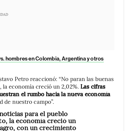
IDAD
vs. hombres en Colombia, Argentina y otros
ustavo Petro reaccionó: “No paran las buenas
o, la economía creció un 2,02%.
Las cifras
muestran el rumbo hacia la nueva economía
d de nuestro campo”.
noticias para el pueblo
to, la economía creció un
l agro, con un crecimiento