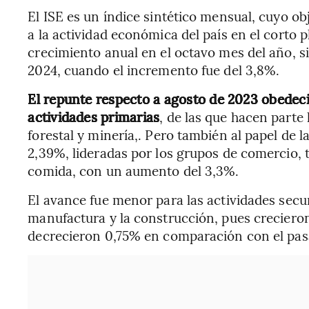
El ISE es un índice sintético mensual, cuyo o
a la actividad económica del país en el corto 
crecimiento anual en el octavo mes del año, s
2024, cuando el incremento fue del 3,8%.
El repunte respecto a agosto de 2023 obedeci
actividades primarias
, de las que hacen parte 
forestal y minería,. Pero también al papel de l
2,39%, lideradas por los grupos de comercio, t
comida, con un aumento del 3,3%.
El avance fue menor para las actividades secun
manufactura y la construcción, pues crecieron
decrecieron 0,75% en comparación con el pasa