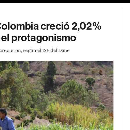
Colombia creció 2,02%
ó el protagonismo
 crecieron, según el ISE del Dane