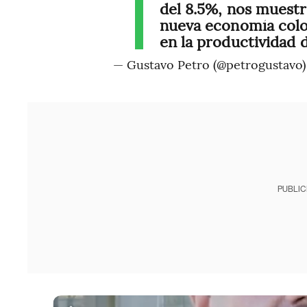
del 8.5%, nos muestr
nueva economía col
en la productividad 
— Gustavo Petro (@petrogustavo
PUBLIC