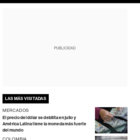
PUBLICIDAD
LAS MÁS VISITADAS
MERCADOS
El precio del dólar se debilita en julio y
América Latina tiene la moneda más fuerte
del mundo
COLOMBIA