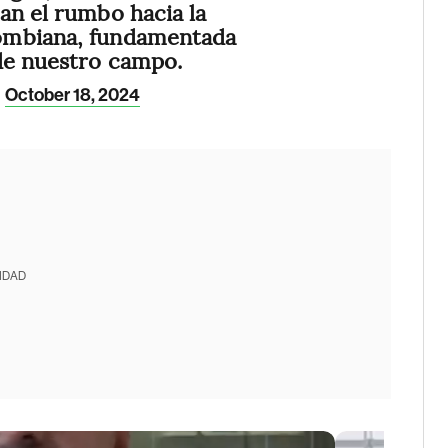
an el rumbo hacia la
ombiana, fundamentada
de nuestro campo.
)
October 18, 2024
IDAD