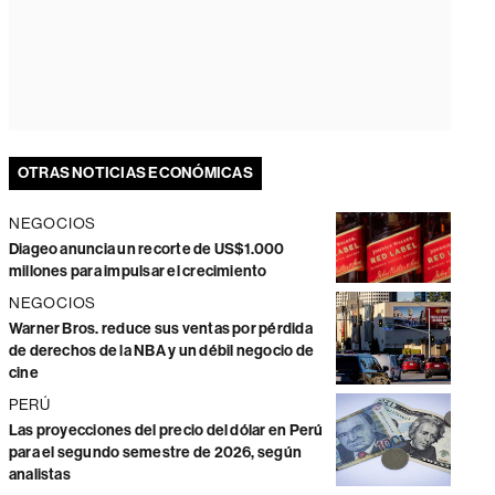
OTRAS NOTICIAS ECONÓMICAS
NEGOCIOS
Diageo anuncia un recorte de US$1.000
millones para impulsar el crecimiento
NEGOCIOS
Warner Bros. reduce sus ventas por pérdida
de derechos de la NBA y un débil negocio de
cine
PERÚ
Las proyecciones del precio del dólar en Perú
para el segundo semestre de 2026, según
analistas