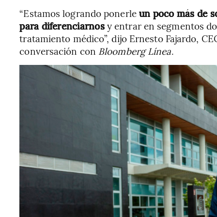
“Estamos logrando ponerle
un poco más de so
para diferenciarnos
y entrar en segmentos don
tratamiento médico”, dijo Ernesto Fajardo, C
conversación con
Bloomberg Línea
.