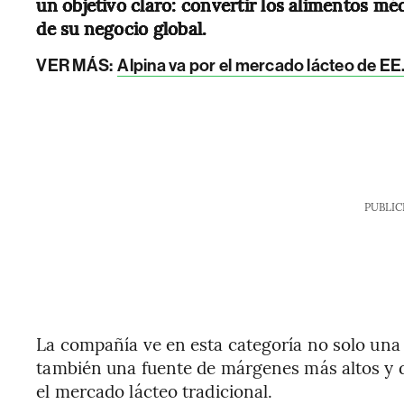
un objetivo claro: convertir los alimentos mé
de su negocio global.
VER MÁS:
Alpina va por el mercado lácteo de EE.U
PUBLIC
La compañía ve en esta categoría no solo una
también una fuente de márgenes más altos y d
el mercado lácteo tradicional.