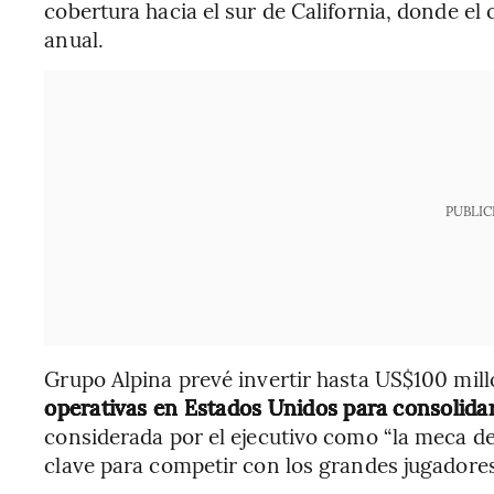
cobertura hacia el sur de California, donde e
anual.
PUBLIC
Grupo Alpina prevé invertir hasta US$100 mil
operativas en Estados Unidos para consolidar
considerada por el ejecutivo como “la meca de
clave para competir con los grandes jugadore