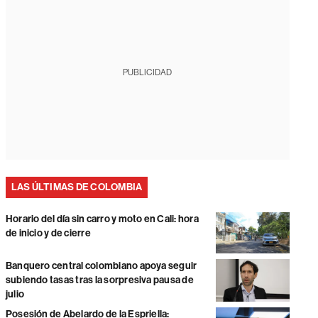
PUBLICIDAD
LAS ÚLTIMAS DE COLOMBIA
Horario del día sin carro y moto en Cali: hora
de inicio y de cierre
Banquero central colombiano apoya seguir
subiendo tasas tras la sorpresiva pausa de
julio
Posesión de Abelardo de la Espriella: