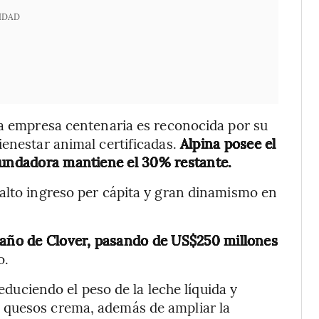
IDAD
ta empresa centenaria es reconocida por su
enestar animal certificadas.
Alpina posee el
 fundadora mantiene el 30% restante.
alto ingreso per cápita y gran dinamismo en
amaño de Clover, pasando de US$250 millones
o.
reduciendo el peso de la leche líquida y
 quesos crema, además de ampliar la