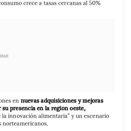
l consumo crece a tasas cercanas al 50%
IDAD
lones en
nuevas adquisiciones y mejoras
 su presencia en la región oeste,
 la innovación alimentaria” y un escenario
s norteamericanos.