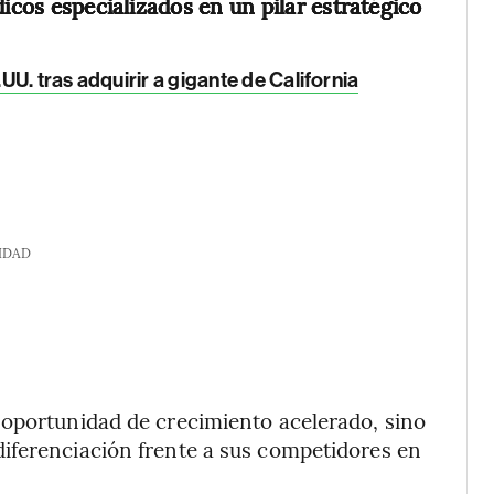
dicos especializados en un pilar estratégico
U. tras adquirir a gigante de California
IDAD
 oportunidad de crecimiento acelerado, sino
iferenciación frente a sus competidores en