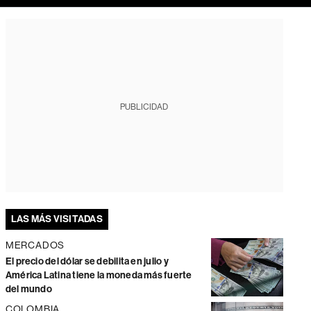
PUBLICIDAD
LAS MÁS VISITADAS
MERCADOS
El precio del dólar se debilita en julio y
América Latina tiene la moneda más fuerte
del mundo
COLOMBIA