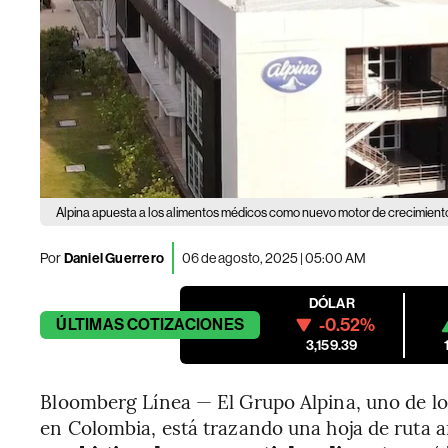
Alpina apuesta a los alimentos médicos como nuevo motor de crecimient
Por
Daniel Guerrero
06 de agosto, 2025 | 05:00 AM
DÓLAR
-0.52%
ÚLTIMAS
COTIZACIONES
3,159.39
Bloomberg Línea — El Grupo Alpina, uno de l
en Colombia, está trazando una hoja de ruta 