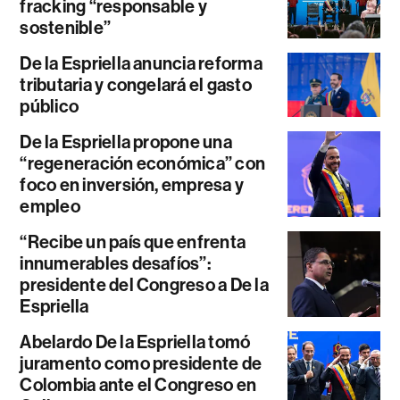
fracking “responsable y
sostenible”
De la Espriella anuncia reforma
tributaria y congelará el gasto
público
De la Espriella propone una
“regeneración económica” con
foco en inversión, empresa y
empleo
“Recibe un país que enfrenta
innumerables desafíos”:
presidente del Congreso a De la
Espriella
Abelardo De la Espriella tomó
juramento como presidente de
Colombia ante el Congreso en