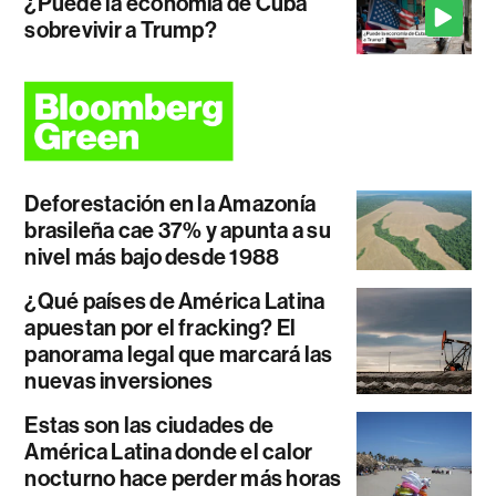
¿Puede la economía de Cuba
sobrevivir a Trump?
Deforestación en la Amazonía
brasileña cae 37% y apunta a su
nivel más bajo desde 1988
¿Qué países de América Latina
apuestan por el fracking? El
panorama legal que marcará las
nuevas inversiones
Estas son las ciudades de
América Latina donde el calor
nocturno hace perder más horas