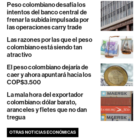
Peso colombiano desafía los
intentos del banco central de
frenar la subida impulsada por
las operaciones carry trade
Las razones por las que el peso
colombiano está siendo tan
atractivo
El peso colombiano dejaría de
caer y ahora apuntará hacia los
COP$3.500
La mala hora del exportador
colombiano: dólar barato,
aranceles y fletes que no dan
tregua
OTRAS NOTICIAS ECONÓMICAS