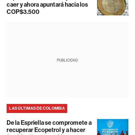
caer y ahora apuntará hacia los
COP$3.500
PUBLICIDAD
LAS ÚLTIMAS DE COLOMBIA
De la Espriella se compromete a
recuperar Ecopetrol y a hacer