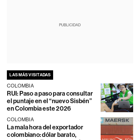
PUBLICIDAD
LAS MÁS VISITADAS
COLOMBIA
RUI: Paso a paso para consultar
el puntaje en el “nuevo Sisbén”
en Colombia este 2026
COLOMBIA
La mala hora del exportador
colombiano: dólar barato,