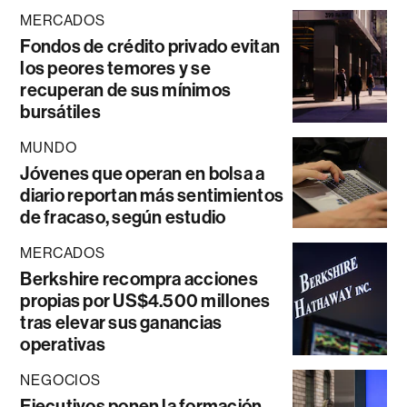
MERCADOS
Fondos de crédito privado evitan
los peores temores y se
recuperan de sus mínimos
bursátiles
MUNDO
Jóvenes que operan en bolsa a
diario reportan más sentimientos
de fracaso, según estudio
MERCADOS
Berkshire recompra acciones
propias por US$4.500 millones
tras elevar sus ganancias
operativas
NEGOCIOS
Ejecutivos ponen la formación