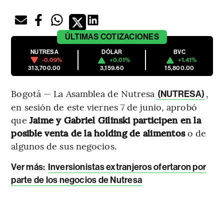
ÚLTIMAS
COTIZACIONES
NUTRESA
DÓLAR
BVC
-0.09%
+0.01%
+1.41%
313,700.00
3,159.60
15,800.00
Bogotá — La Asamblea de Nutresa
,
(NUTRESA)
en sesión de este viernes 7 de junio, aprobó
que
Jaime y Gabriel Gilinski participen en la
posible venta de la holding de alimentos
o de
algunos de sus negocios.
Ver más:
Inversionistas extranjeros ofertaron por
parte de los negocios de Nutresa