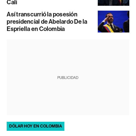
Cali
Así transcurrió la posesión
presidencial de Abelardo De la
Espriella en Colombia
PUBLICIDAD
DÓLAR HOY EN COLOMBIA