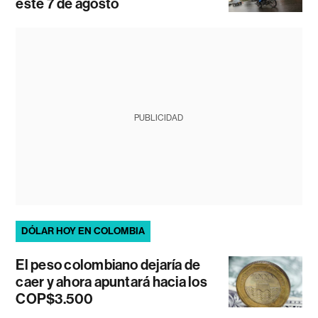
este 7 de agosto
PUBLICIDAD
DÓLAR HOY EN COLOMBIA
El peso colombiano dejaría de
caer y ahora apuntará hacia los
COP$3.500