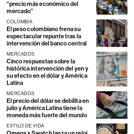
“precio más económico del
mercado”
COLOMBIA
El peso colombiano frena su
espectacular repunte tras la
intervención del banco central
MERCADOS
Cinco respuestas sobre la
histórica intervención del yen y
su efecto en el dólar y América
Latina
MERCADOS
El precio del dólar se debilita en
julio y América Latina tiene la
moneda más fuerte del mundo
ESTILO DE VIDA
Omega x Swatch lanza un reloj