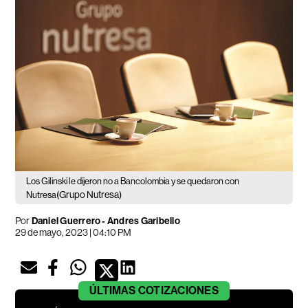
Los Gilinski le dijeron no a Bancolombia y se quedaron con
(Grupo Nutresa)
Nutresa
Por
Daniel Guerrero
-
Andres Garibello
29 de mayo, 2023 | 04:10 PM
ÚLTIMAS
COTIZACIONES