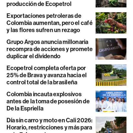
producción de Ecopetrol
Exportaciones petroleras de
Colombia aumentan, pero el café
y las flores sufren un rezago
Grupo Argos anuncia millonaria
recompra de acciones y promete
duplicar el dividendo
Ecopetrol completa oferta por
25% de Brava y avanza hacia el
control total de la brasileña
Colombia incauta explosivos
antes de la toma de posesión de
De la Espriella
Día sin carro y moto en Cali 2026:
Horario, restricciones y más para