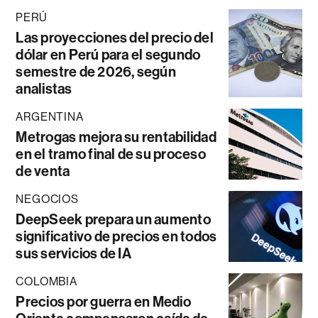
PERÚ
Las proyecciones del precio del
dólar en Perú para el segundo
semestre de 2026, según
analistas
ARGENTINA
Metrogas mejora su rentabilidad
en el tramo final de su proceso
de venta
NEGOCIOS
DeepSeek prepara un aumento
significativo de precios en todos
sus servicios de IA
COLOMBIA
Precios por guerra en Medio