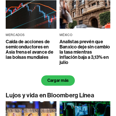
MERCADOS
MÉXICO
Caída de acciones de
Analistas prevén que
semiconductores en
Banxico deje sin cambio
Asia frena el avance de
la tasa mientras
las bolsas mundiales
inflación baja a 3,13% en
julio
Cargar más
Lujos y vida en Bloomberg Línea