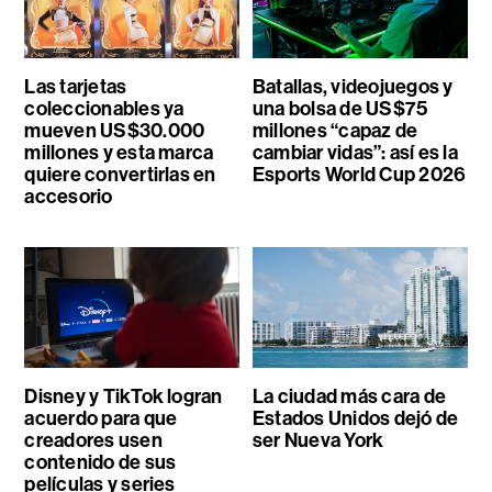
Las tarjetas
Batallas, videojuegos y
coleccionables ya
una bolsa de US$75
mueven US$30.000
millones “capaz de
millones y esta marca
cambiar vidas”: así es la
quiere convertirlas en
Esports World Cup 2026
accesorio
Disney y TikTok logran
La ciudad más cara de
acuerdo para que
Estados Unidos dejó de
creadores usen
ser Nueva York
contenido de sus
películas y series