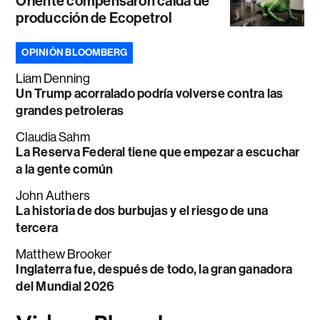
Oriente compensaron caída de
producción de Ecopetrol
OPINIÓN BLOOMBERG
Liam Denning
Un Trump acorralado podría volverse contra las
grandes petroleras
Claudia Sahm
La Reserva Federal tiene que empezar a escuchar
a la gente común
John Authers
La historia de dos burbujas y el riesgo de una
tercera
Matthew Brooker
Inglaterra fue, después de todo, la gran ganadora
del Mundial 2026