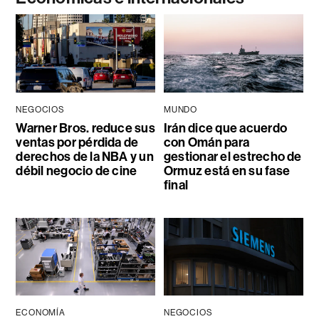
NEGOCIOS
MUNDO
Warner Bros. reduce sus
Irán dice que acuerdo
ventas por pérdida de
con Omán para
derechos de la NBA y un
gestionar el estrecho de
débil negocio de cine
Ormuz está en su fase
final
ECONOMÍA
NEGOCIOS