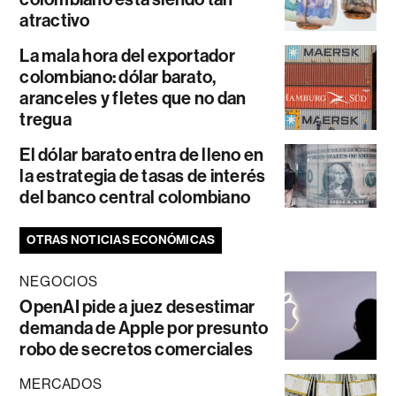
atractivo
La mala hora del exportador
colombiano: dólar barato,
aranceles y fletes que no dan
tregua
El dólar barato entra de lleno en
la estrategia de tasas de interés
del banco central colombiano
OTRAS NOTICIAS ECONÓMICAS
NEGOCIOS
OpenAI pide a juez desestimar
demanda de Apple por presunto
robo de secretos comerciales
MERCADOS