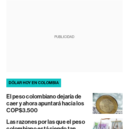
PUBLICIDAD
DÓLAR HOY EN COLOMBIA
El peso colombiano dejaría de
caer y ahora apuntará hacia los
COP$3.500
Las razones por las que el peso
colombiano está siendo tan