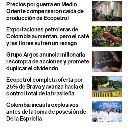
Precios por guerra en Medio
Oriente compensaron caída de
producción de Ecopetrol
Exportaciones petroleras de
Colombia aumentan, pero el café
y las flores sufren un rezago
Grupo Argos anuncia millonaria
recompra de acciones y promete
duplicar el dividendo
Ecopetrol completa oferta por
25% de Brava y avanza hacia el
control total de la brasileña
Colombia incauta explosivos
antes de la toma de posesión de
De la Espriella