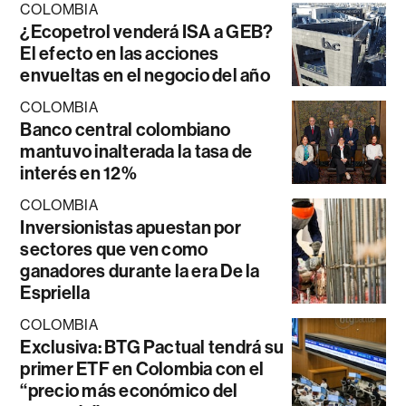
COLOMBIA
¿Ecopetrol venderá ISA a GEB?
El efecto en las acciones
envueltas en el negocio del año
COLOMBIA
Banco central colombiano
mantuvo inalterada la tasa de
interés en 12%
COLOMBIA
Inversionistas apuestan por
sectores que ven como
ganadores durante la era De la
Espriella
COLOMBIA
Exclusiva: BTG Pactual tendrá su
primer ETF en Colombia con el
“precio más económico del