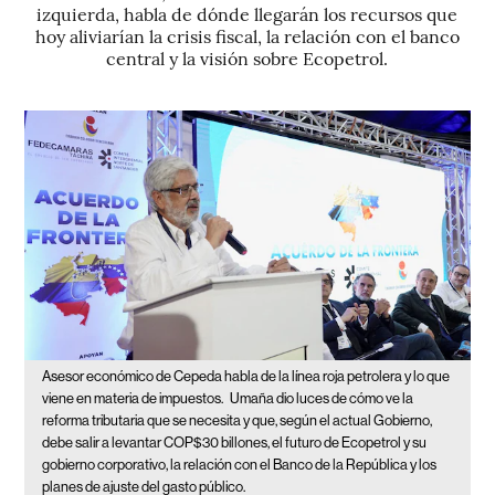
izquierda, habla de dónde llegarán los recursos que
hoy aliviarían la crisis fiscal, la relación con el banco
central y la visión sobre Ecopetrol.
Asesor económico de Cepeda habla de la línea roja petrolera y lo que
viene en materia de impuestos.
Umaña dio luces de cómo ve la
reforma tributaria que se necesita y que, según el actual Gobierno,
debe salir a levantar COP$30 billones, el futuro de Ecopetrol y su
gobierno corporativo, la relación con el Banco de la República y los
planes de ajuste del gasto público.