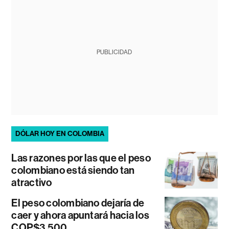
PUBLICIDAD
DÓLAR HOY EN COLOMBIA
Las razones por las que el peso
colombiano está siendo tan
atractivo
El peso colombiano dejaría de
caer y ahora apuntará hacia los
COP$3.500