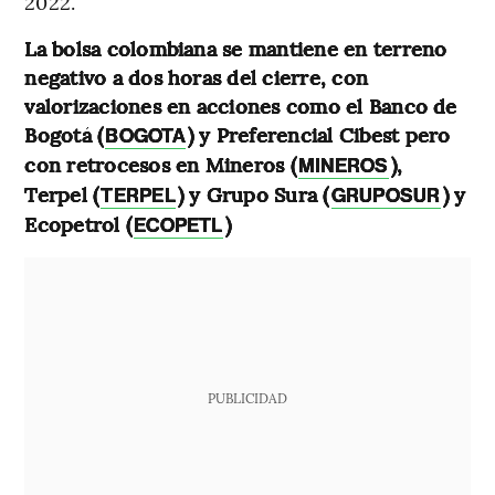
2022.
La bolsa colombiana se mantiene en terreno
negativo a dos horas del cierre, con
valorizaciones en acciones como el Banco de
Bogotá (
) y Preferencial Cibest pero
BOGOTA
con retrocesos en Mineros (
),
MINEROS
Terpel (
) y Grupo Sura (
) y
TERPEL
GRUPOSUR
Ecopetrol (
)
ECOPETL
PUBLICIDAD