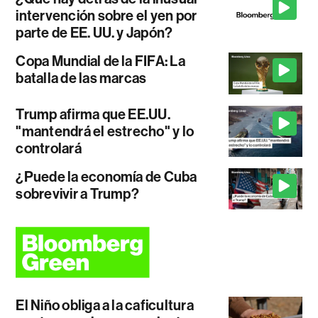
intervención sobre el yen por
parte de EE. UU. y Japón?
Copa Mundial de la FIFA: La
batalla de las marcas
Trump afirma que EE.UU.
"mantendrá el estrecho" y lo
controlará
¿Puede la economía de Cuba
sobrevivir a Trump?
El Niño obliga a la caficultura