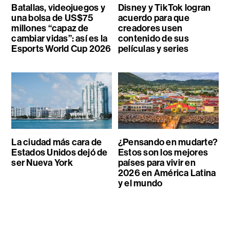
Batallas, videojuegos y
Disney y TikTok logran
una bolsa de US$75
acuerdo para que
millones “capaz de
creadores usen
cambiar vidas”: así es la
contenido de sus
Esports World Cup 2026
películas y series
La ciudad más cara de
¿Pensando en mudarte?
Estados Unidos dejó de
Estos son los mejores
ser Nueva York
países para vivir en
2026 en América Latina
y el mundo