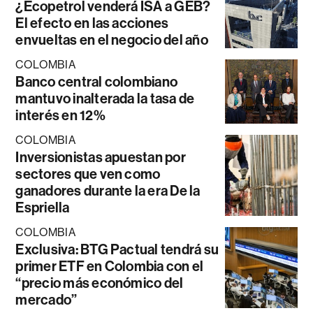
¿Ecopetrol venderá ISA a GEB?
El efecto en las acciones
envueltas en el negocio del año
COLOMBIA
Banco central colombiano
mantuvo inalterada la tasa de
interés en 12%
COLOMBIA
Inversionistas apuestan por
sectores que ven como
ganadores durante la era De la
Espriella
COLOMBIA
Exclusiva: BTG Pactual tendrá su
primer ETF en Colombia con el
“precio más económico del
mercado”