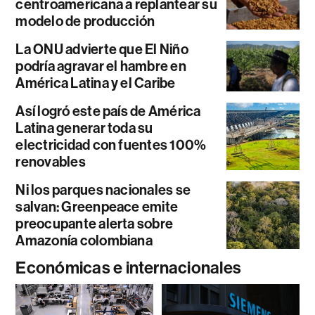
centroamericana a replantear su
modelo de producción
La ONU advierte que El Niño
podría agravar el hambre en
América Latina y el Caribe
Así logró este país de América
Latina generar toda su
electricidad con fuentes 100%
renovables
Ni los parques nacionales se
salvan: Greenpeace emite
preocupante alerta sobre
Amazonía colombiana
Económicas e internacionales