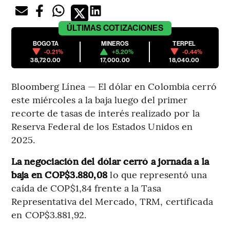
ÚLTIMAS
COTIZACIONES
BOGOTA
MINEROS
TERPEL
-0.21%
+5.20%
-0.44%
38,720.00
17,000.00
18,040.00
Bloomberg Línea — El dólar en Colombia cerró
este miércoles a la baja luego del primer
recorte de tasas de interés realizado por la
Reserva Federal de los Estados Unidos en
2025.
La negociación del dólar cerró a jornada a la
baja en COP$3.880,08
lo que representó una
caída de COP$1,84 frente a la Tasa
Representativa del Mercado, TRM, certificada
en COP$3.881,92.