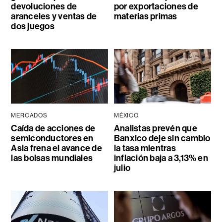
devoluciones de
por exportaciones de
aranceles y ventas de
materias primas
dos juegos
MERCADOS
MÉXICO
Caída de acciones de
Analistas prevén que
semiconductores en
Banxico deje sin cambio
Asia frena el avance de
la tasa mientras
las bolsas mundiales
inflación baja a 3,13% en
julio