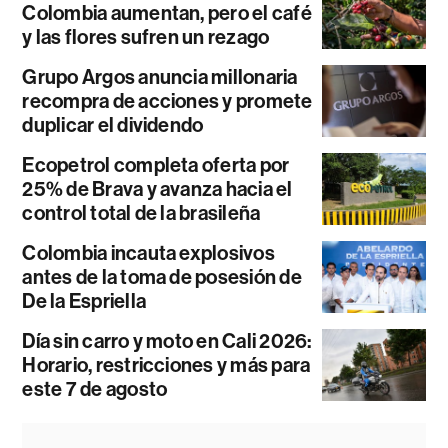
Colombia aumentan, pero el café
y las flores sufren un rezago
Grupo Argos anuncia millonaria
recompra de acciones y promete
duplicar el dividendo
Ecopetrol completa oferta por
25% de Brava y avanza hacia el
control total de la brasileña
Colombia incauta explosivos
antes de la toma de posesión de
De la Espriella
Día sin carro y moto en Cali 2026:
Horario, restricciones y más para
este 7 de agosto