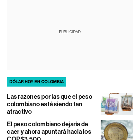
PUBLICIDAD
DÓLAR HOY EN COLOMBIA
Las razones por las que el peso
colombiano está siendo tan
atractivo
El peso colombiano dejaría de
caer y ahora apuntará hacia los
COP$3.500