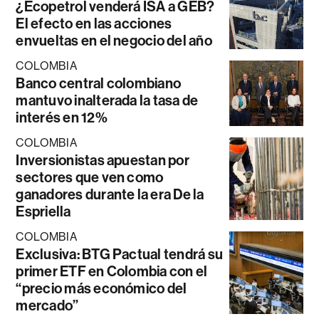
¿Ecopetrol venderá ISA a GEB?
El efecto en las acciones
envueltas en el negocio del año
COLOMBIA
Banco central colombiano
mantuvo inalterada la tasa de
interés en 12%
COLOMBIA
Inversionistas apuestan por
sectores que ven como
ganadores durante la era De la
Espriella
COLOMBIA
Exclusiva: BTG Pactual tendrá su
primer ETF en Colombia con el
“precio más económico del
mercado”