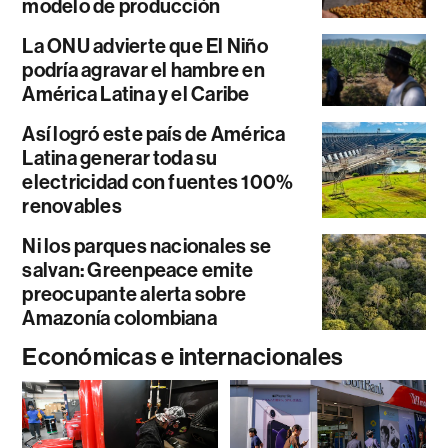
modelo de producción
La ONU advierte que El Niño
podría agravar el hambre en
América Latina y el Caribe
Así logró este país de América
Latina generar toda su
electricidad con fuentes 100%
renovables
Ni los parques nacionales se
salvan: Greenpeace emite
preocupante alerta sobre
Amazonía colombiana
Económicas e internacionales