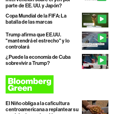
parte de EE. UU. y Japón?
Copa Mundial de la FIFA: La
batalla de las marcas
Trump afirma que EE.UU.
"mantendrá el estrecho" y lo
controlará
¿Puede la economía de Cuba
sobrevivir a Trump?
El Niño obliga a la caficultura
centroamericana a replantear su