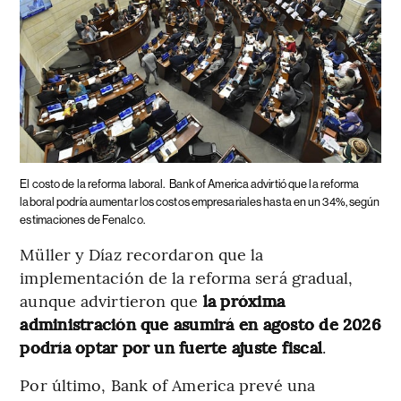
El costo de la reforma laboral.
Bank of America advirtió que la reforma
laboral podría aumentar los costos empresariales hasta en un 34%, según
estimaciones de Fenalco.
Müller y Díaz recordaron que la
implementación de la reforma será gradual,
aunque advirtieron que
la próxima
administración que asumirá en agosto de 2026
podría optar por un fuerte ajuste fiscal
.
Por último, Bank of America prevé una