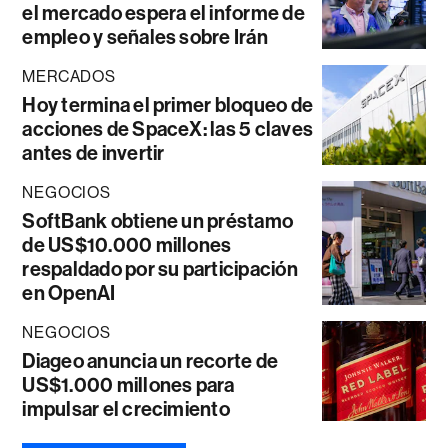
el mercado espera el informe de
empleo y señales sobre Irán
MERCADOS
Hoy termina el primer bloqueo de
acciones de SpaceX: las 5 claves
antes de invertir
NEGOCIOS
SoftBank obtiene un préstamo
de US$10.000 millones
respaldado por su participación
en OpenAI
NEGOCIOS
Diageo anuncia un recorte de
US$1.000 millones para
impulsar el crecimiento