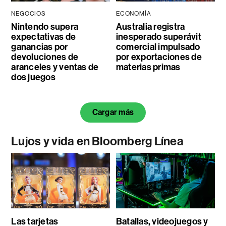
NEGOCIOS
ECONOMÍA
Nintendo supera
Australia registra
expectativas de
inesperado superávit
ganancias por
comercial impulsado
devoluciones de
por exportaciones de
aranceles y ventas de
materias primas
dos juegos
Cargar más
Lujos y vida en Bloomberg Línea
Las tarjetas
Batallas, videojuegos y