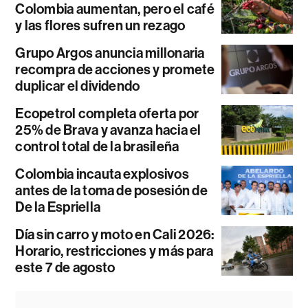
Colombia aumentan, pero el café
y las flores sufren un rezago
Grupo Argos anuncia millonaria
recompra de acciones y promete
duplicar el dividendo
Ecopetrol completa oferta por
25% de Brava y avanza hacia el
control total de la brasileña
Colombia incauta explosivos
antes de la toma de posesión de
De la Espriella
Día sin carro y moto en Cali 2026:
Horario, restricciones y más para
este 7 de agosto