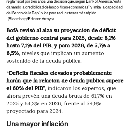
regla fiscal por tres años, una decisión que, según Bank of America, “está
dañando la credibilidad de las políticas económicas” y limita la capacidad
del Banco de la República para reducir tasas más rápido.
(Bloomberg/Edinson Arroyo)
BofA revisó al alza su proyección de déficit
del gobierno central para 2025, desde 6,1%
hasta 7,1% del PIB, y para 2026, de 5,7% a
6,5%
, niveles que implican un aumento
sostenido de la deuda pública.
“Déficits fiscales elevados probablemente
harán que la relación de deuda pública supere
el 60% del PIB”
, indicaron los expertos, que
ahora prevén una deuda bruta de 61,7% en
2025 y 64,3% en 2026, frente al 59,9%
proyectado para 2024.
Una mayor inflación