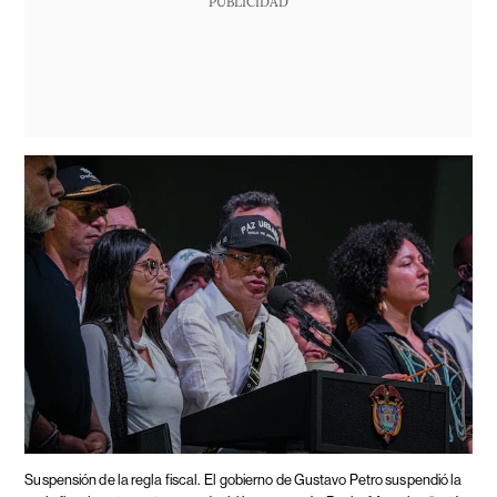
PUBLICIDAD
Suspensión de la regla fiscal.
El gobierno de Gustavo Petro suspendió la