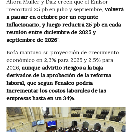
Ahora Müller y Díaz creen que el Emisor
“recortará 25 pb en julio y septiembre,
volverá
a pausar en octubre por un repunte
inflacionario, y luego reducirá 25 pb en cada
reunión entre diciembre de 2025 y
septiembre de 2026
”.
BofA mantuvo su proyección de crecimiento
económico en 2,3% para 2025 y 2,5% para
2026
, aunque advirtió riesgos a la baja
derivados de la aprobación de la reforma
laboral, que según Fenalco podría
incrementar los costos laborales de las
empresas hasta en un 34%
.