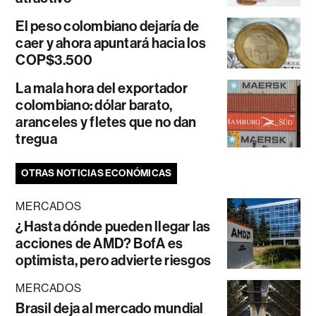
El peso colombiano dejaría de
caer y ahora apuntará hacia los
COP$3.500
La mala hora del exportador
colombiano: dólar barato,
aranceles y fletes que no dan
tregua
OTRAS NOTICIAS ECONÓMICAS
MERCADOS
¿Hasta dónde pueden llegar las
acciones de AMD? BofA es
optimista, pero advierte riesgos
MERCADOS
Brasil deja al mercado mundial