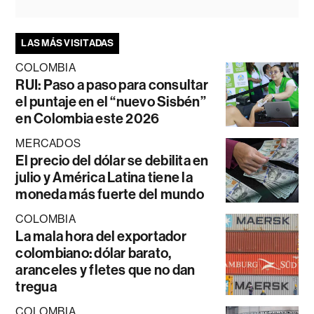
LAS MÁS VISITADAS
COLOMBIA
RUI: Paso a paso para consultar
el puntaje en el “nuevo Sisbén”
en Colombia este 2026
MERCADOS
El precio del dólar se debilita en
julio y América Latina tiene la
moneda más fuerte del mundo
COLOMBIA
La mala hora del exportador
colombiano: dólar barato,
aranceles y fletes que no dan
tregua
COLOMBIA