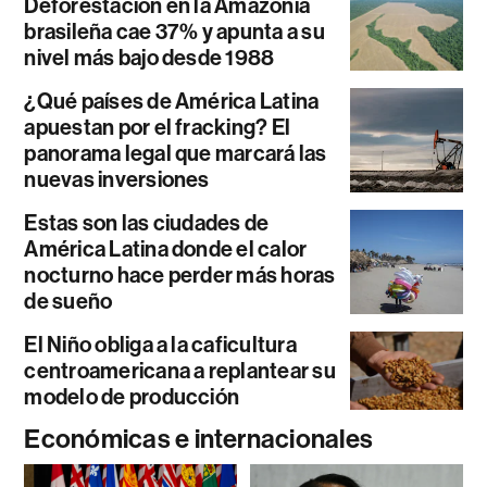
Deforestación en la Amazonía
brasileña cae 37% y apunta a su
nivel más bajo desde 1988
¿Qué países de América Latina
apuestan por el fracking? El
panorama legal que marcará las
nuevas inversiones
Estas son las ciudades de
América Latina donde el calor
nocturno hace perder más horas
de sueño
El Niño obliga a la caficultura
centroamericana a replantear su
modelo de producción
Económicas e internacionales