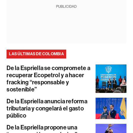
PUBLICIDAD
LAS ÚLTIMAS DE COLOMBIA
De la Espriella se compromete a
recuperar Ecopetrol y a hacer
fracking “responsable y
sostenible”
De la Espriella anuncia reforma
tributaria y congelará el gasto
público
De la Espriella propone una