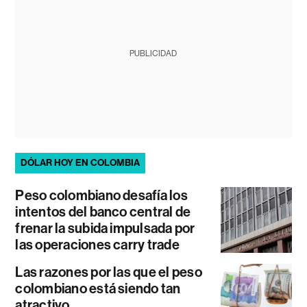
PUBLICIDAD
DÓLAR HOY EN COLOMBIA
Peso colombiano desafía los
intentos del banco central de
frenar la subida impulsada por
las operaciones carry trade
Las razones por las que el peso
colombiano está siendo tan
atractivo