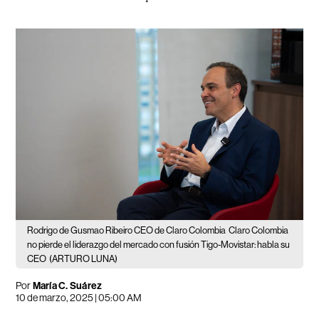
Rodrigo de Gusmao Ribeiro CEO de Claro Colombia
Claro Colombia
no pierde el liderazgo del mercado con fusión Tigo-Movistar: habla su
CEO
(ARTURO LUNA)
Por
María C. Suárez
10 de marzo, 2025 | 05:00 AM