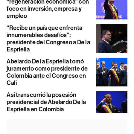
“regeneración económica” con
foco en inversión, empresa y
empleo
“Recibe un país que enfrenta
innumerables desafíos”:
presidente del Congreso a De la
Espriella
Abelardo De la Espriella tomó
juramento como presidente de
Colombia ante el Congreso en
Cali
Así transcurrió la posesión
presidencial de Abelardo De la
Espriella en Colombia