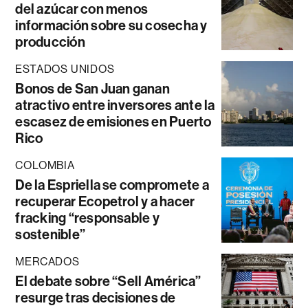
del azúcar con menos
información sobre su cosecha y
producción
ESTADOS UNIDOS
Bonos de San Juan ganan
atractivo entre inversores ante la
escasez de emisiones en Puerto
Rico
COLOMBIA
De la Espriella se compromete a
recuperar Ecopetrol y a hacer
fracking “responsable y
sostenible”
MERCADOS
El debate sobre “Sell América”
resurge tras decisiones de