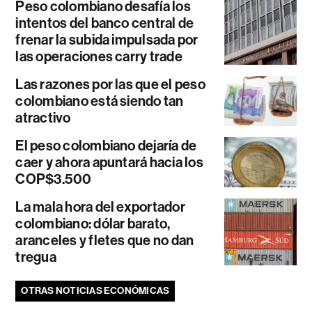
Peso colombiano desafía los
intentos del banco central de
frenar la subida impulsada por
las operaciones carry trade
Las razones por las que el peso
colombiano está siendo tan
atractivo
El peso colombiano dejaría de
caer y ahora apuntará hacia los
COP$3.500
La mala hora del exportador
colombiano: dólar barato,
aranceles y fletes que no dan
tregua
OTRAS NOTICIAS ECONÓMICAS