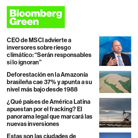
CEO de MSCI advierte a
inversores sobre riesgo
climático: “Serán responsables
si lo ignoran”
Deforestación en la Amazonía
brasileña cae 37% y apunta a su
nivel más bajo desde 1988
¿Qué países de América Latina
apuestan por el fracking? El
panorama legal que marcará las
nuevas inversiones
Estas son las ciudades de