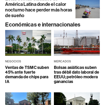
América Latina donde el calor
nocturno hace perder más horas
de sueño
Económicas e internacionales
NEGOCIOS
MERCADOS
Ventas de TSMC suben
Bolsas asiáticas suben
45% ante fuerte
tras débil dato laboral de
demanda de chips para
EEUU; petróleo modera
IA
ganancias