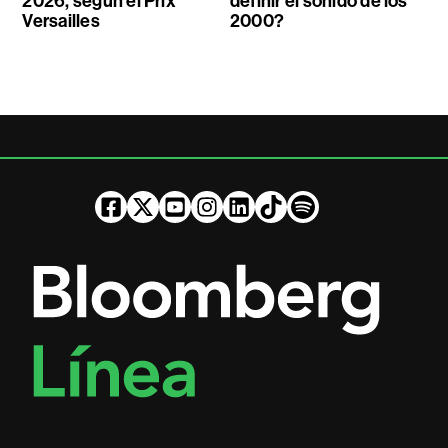
2026, según el Prix
definir el sonido de los
Versailles
2000?