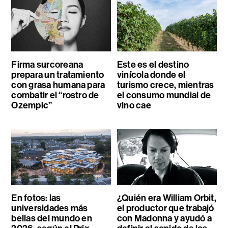
Firma surcoreana
Este es el destino
prepara un tratamiento
vinícola donde el
con grasa humana para
turismo crece, mientras
combatir el “rostro de
el consumo mundial de
Ozempic”
vino cae
En fotos: las
¿Quién era William Orbit,
universidades más
el productor que trabajó
bellas del mundo en
con Madonna y ayudó a