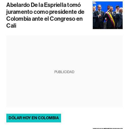
Abelardo De la Espriella tomó
juramento como presidente de
Colombia ante el Congreso en
Cali
PUBLICIDAD
DÓLAR HOY EN COLOMBIA