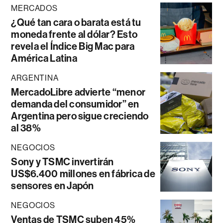
MERCADOS
¿Qué tan cara o barata está tu
moneda frente al dólar? Esto
revela el Índice Big Mac para
América Latina
ARGENTINA
MercadoLibre advierte “menor
demanda del consumidor” en
Argentina pero sigue creciendo
al 38%
NEGOCIOS
Sony y TSMC invertirán
US$6.400 millones en fábrica de
sensores en Japón
NEGOCIOS
Ventas de TSMC suben 45%