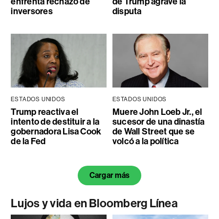
enfrenta rechazo de
de Trump agrave la
inversores
disputa
ESTADOS UNIDOS
ESTADOS UNIDOS
Trump reactiva el
Muere John Loeb Jr., el
intento de destituir a la
sucesor de una dinastía
gobernadora Lisa Cook
de Wall Street que se
de la Fed
volcó a la política
Cargar más
Lujos y vida en Bloomberg Línea