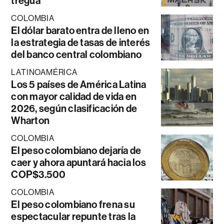
tregua
COLOMBIA
El dólar barato entra de lleno en
la estrategia de tasas de interés
del banco central colombiano
LATINOAMÉRICA
Los 5 países de América Latina
con mayor calidad de vida en
2026, según clasificación de
Wharton
COLOMBIA
El peso colombiano dejaría de
caer y ahora apuntará hacia los
COP$3.500
COLOMBIA
El peso colombiano frena su
espectacular repunte tras la