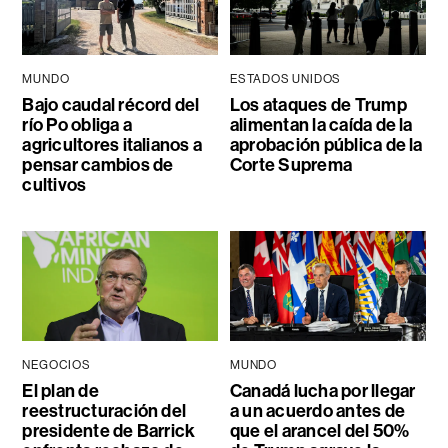
MUNDO
ESTADOS UNIDOS
Bajo caudal récord del
Los ataques de Trump
río Po obliga a
alimentan la caída de la
agricultores italianos a
aprobación pública de la
pensar cambios de
Corte Suprema
cultivos
NEGOCIOS
MUNDO
El plan de
Canadá lucha por llegar
reestructuración del
a un acuerdo antes de
presidente de Barrick
que el arancel del 50%