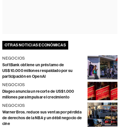
OTRAS NOTICIAS ECONÓMICAS
NEGOCIOS
SoftBank obtiene un préstamo de
US$10.000 millones respaldado por su
participación en OpenAI
NEGOCIOS
Diageo anuncia un recorte de US$1.000
millones para impulsar el crecimiento
NEGOCIOS
Warner Bros. reduce sus ventas por pérdida
de derechos de la NBA y un débil negocio de
cine