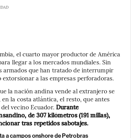
IDAD
lombia, el cuarto mayor productor de América
 para llegar a los mercados mundiales. Sin
os armados que han tratado de interrumpir
o extorsionar a las empresas perforadoras.
ue la nación andina vende al extranjero se
en la costa atlántica, el resto, que antes
 del vecino Ecuador.
Durante
andino, de 307 kilómetros (191 millas),
cionar tras repetidos sabotajes.
nta a campos onshore de Petrobras