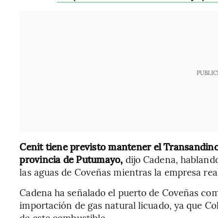
PUBLIC
Cenit tiene previsto mantener el Transandino
provincia de Putumayo,
dijo Cadena, habland
las aguas de Coveñas mientras la empresa rea
Cadena ha señalado el puerto de Coveñas com
importación de gas natural licuado, ya que Co
de este combustible.