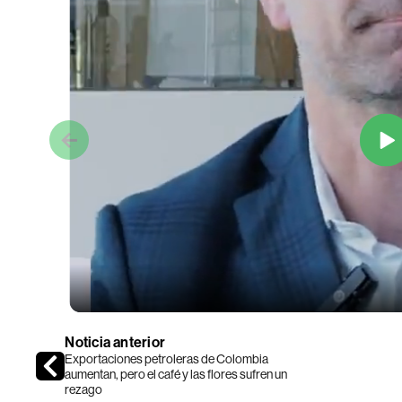
Noticia anterior
Exportaciones petroleras de Colombia
aumentan, pero el café y las flores sufren un
rezago