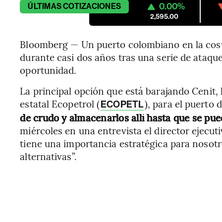
0.00%
ÚLTIMAS
COTIZACIONES
2,595.00
Bloomberg — Un puerto colombiano en la costa
durante casi dos años tras una serie de ataqu
oportunidad.
La principal opción que está barajando Cenit,
estatal Ecopetrol (
), para el puerto
ECOPETL
de crudo y almacenarlos allí hasta que se pued
miércoles en una entrevista el director ejecu
tiene una importancia estratégica para nosot
alternativas”.