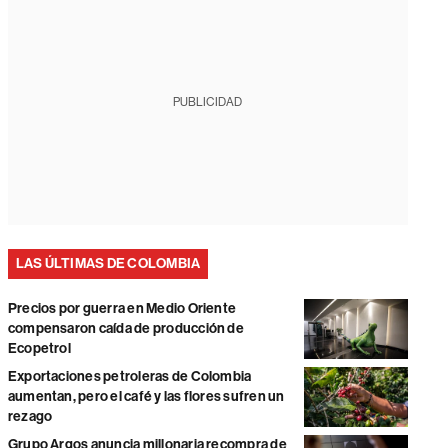
PUBLICIDAD
LAS ÚLTIMAS DE COLOMBIA
Precios por guerra en Medio Oriente
compensaron caída de producción de
Ecopetrol
Exportaciones petroleras de Colombia
aumentan, pero el café y las flores sufren un
rezago
Grupo Argos anuncia millonaria recompra de