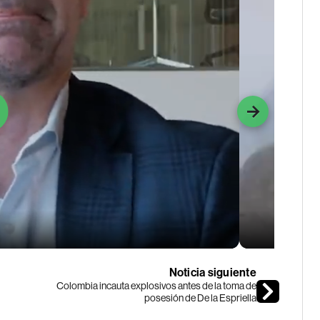
Noticia siguiente
Colombia incauta explosivos antes de la toma de
posesión de De la Espriella