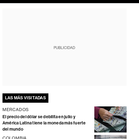
PUBLICIDAD
LAS MÁS VISITADAS
MERCADOS
El precio del dólar se debilita en julio y
América Latina tiene la moneda más fuerte
del mundo
COLOMBIA