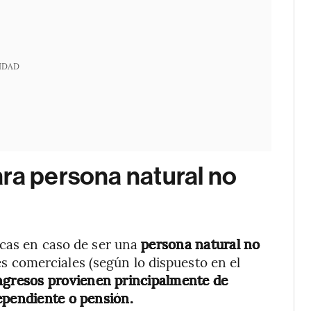
IDAD
ra persona natural no
icas en caso de ser una
persona natural no
es comerciales (según lo dispuesto en el
ngresos provienen principalmente de
ependiente o pensión.