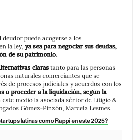
el deudor puede acogerse a los
n la ley,
ya sea para negociar sus deudas,
ión de su patrimonio.
lternativas claras
tanto para las personas
sonas naturales comerciantes que se
és de procesos judiciales y acuerdos con los
s o proceder a la liquidación, según la
 a este medio la asociada sénior de Litigio &
abogados Gómez-Pinzón, Marcela Lesmes.
startups latinas como Rappi en este 2025?