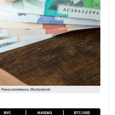
?
Pesos colombianos.
(Shutterstock)
BVC
NASDAQ
BTC/USD