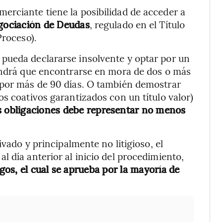
erciante tiene la posibilidad de acceder a
gociación de Deudas
, regulado en el Título
Proceso).
pueda declararse insolvente y optar por un
ndrá que encontrarse en mora de dos o más
 por más de 90 días. O también demostrar
os coativos garantizados con un título valor)
as obligaciones debe representar no menos
ivado y principalmente no litigioso, el
 día anterior al inicio del procedimiento,
os, el cual se aprueba por la mayoría de