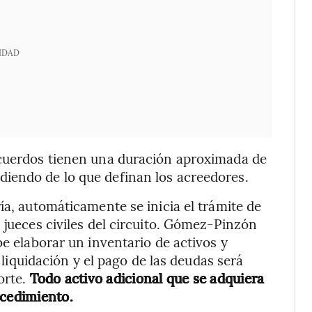
IDAD
acuerdos tienen una duración aproximada de
iendo de lo que definan los acreedores.
ía, automáticamente se inicia el trámite de
 jueces civiles del circuito. Gómez-Pinzón
be elaborar un inventario de activos y
a liquidación y el pago de las deudas será
orte.
Todo activo adicional que se adquiera
ocedimiento.