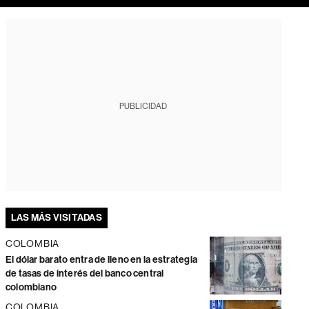
PUBLICIDAD
LAS MÁS VISITADAS
COLOMBIA
El dólar barato entra de lleno en la estrategia
de tasas de interés del banco central
colombiano
COLOMBIA