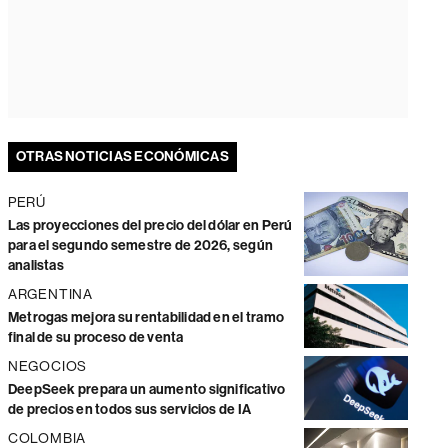
OTRAS NOTICIAS ECONÓMICAS
PERÚ
Las proyecciones del precio del dólar en Perú
para el segundo semestre de 2026, según
analistas
ARGENTINA
Metrogas mejora su rentabilidad en el tramo
final de su proceso de venta
NEGOCIOS
DeepSeek prepara un aumento significativo
de precios en todos sus servicios de IA
COLOMBIA