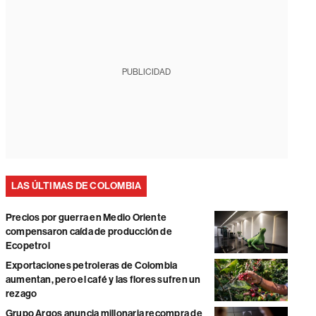
PUBLICIDAD
LAS ÚLTIMAS DE COLOMBIA
Precios por guerra en Medio Oriente
compensaron caída de producción de
Ecopetrol
Exportaciones petroleras de Colombia
aumentan, pero el café y las flores sufren un
rezago
Grupo Argos anuncia millonaria recompra de