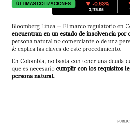
-0.63%
ÚLTIMAS
COTIZACIONES
3,175.95
Bloomberg Línea — El marco regulatorio en 
encuentran en un estado de insolvencia por
persona natural no comerciante o de una per
l
e explica las claves de este procedimiento.
En Colombia, no basta con tener una deuda cu
que es necesario
cumplir con los requisitos l
persona natural.
PUBLIC