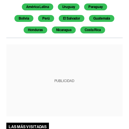
América Latina
Uruguay
Paraguay
Bolivia
Perú
El Salvador
Guatemala
Honduras
Nicaragua
Costa Rica
PUBLICIDAD
LAS MÁS VISITADAS