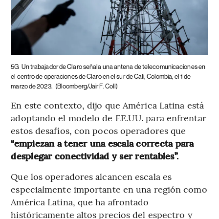
5G
Un trabajador de Claro señala una antena de telecomunicaciones en
el centro de operaciones de Claro en el sur de Cali, Colombia, el 1 de
marzo de 2023.
(Bloomberg/Jair F. Coll)
En este contexto, dijo que América Latina está
adoptando el modelo de EE.UU. para enfrentar
estos desafíos, con pocos operadores que
“empiezan a tener una escala correcta para
desplegar conectividad y ser rentables”.
Que los operadores alcancen escala es
especialmente importante en una región como
América Latina, que ha afrontado
históricamente altos precios del espectro y