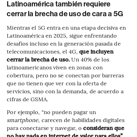
Latinoamérica también requiere
cerrar la brecha de uso de cara a 5G
Mientras el 5G entra en una etapa decisiva en
Latinoamérica en 2025, sigue enfrentando
desafíos incluso en la generación pasada de
telecomunicaciones, el 4G,
que incluyen
cerrar la brecha de uso.
Un 40% de los
latinoamericanos viven en zonas con
cobertura, pero no se conectan por barreras
que no tienen que ver con la oferta de
servicios, sino con la demanda, de acuerdo a
cifras de GSMA.
Por ejemplo, “no pueden pagar un
smartphone
, carecen de habilidades digitales
para conectarse y navegar, o
consideran que
no hay nada en internet de valor para ellos”
,