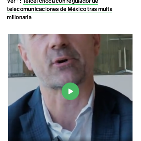
Ver +:
Telcel choca con regulador de
telecomunicaciones de México tras multa
millonaria