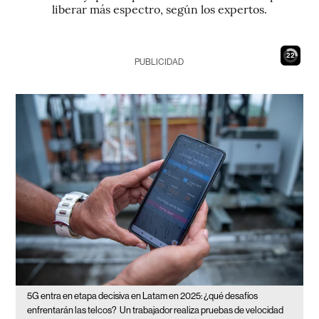
liberar más espectro, según los expertos.
21
PUBLICIDAD
5G entra en etapa decisiva en Latam en 2025: ¿qué desafíos
enfrentarán las telcos?
Un trabajador realiza pruebas de velocidad