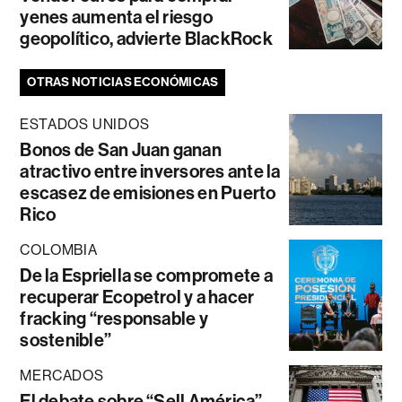
yenes aumenta el riesgo
geopolítico, advierte BlackRock
OTRAS NOTICIAS ECONÓMICAS
ESTADOS UNIDOS
Bonos de San Juan ganan
atractivo entre inversores ante la
escasez de emisiones en Puerto
Rico
COLOMBIA
De la Espriella se compromete a
recuperar Ecopetrol y a hacer
fracking “responsable y
sostenible”
MERCADOS
El debate sobre “Sell América”