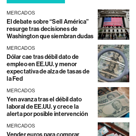
MERCADOS
El debate sobre “Sell América”
resurge tras decisiones de
Washington que siembran dudas
MERCADOS
Dólar cae tras débil dato de
empleo en EE.UU. y menor
expectativa de alza de tasas de
la Fed
MERCADOS
Yen avanza tras el débil dato
laboral de EE.UU. y crece la
alerta por posible intervención
MERCADOS
Vender euros para comprar