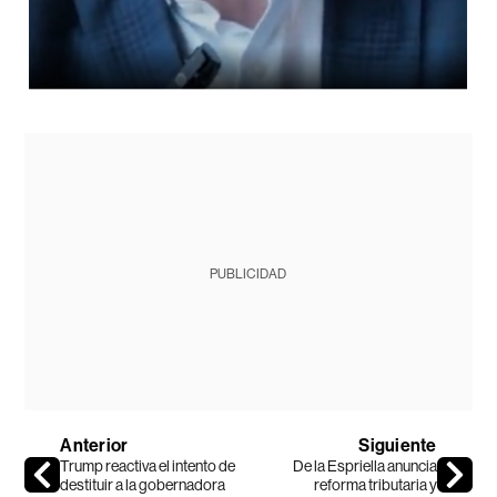
PUBLICIDAD
Anterior
Siguiente
Trump reactiva el intento de
De la Espriella anuncia
destituir a la gobernadora
reforma tributaria y