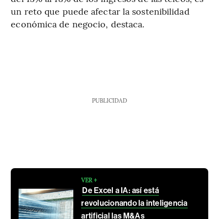
un reto que puede afectar la sostenibilidad
económica de negocio, destaca.
PUBLICIDAD
VER +
De Excel a IA: así está
revolucionando la inteligencia
artificial las M&As