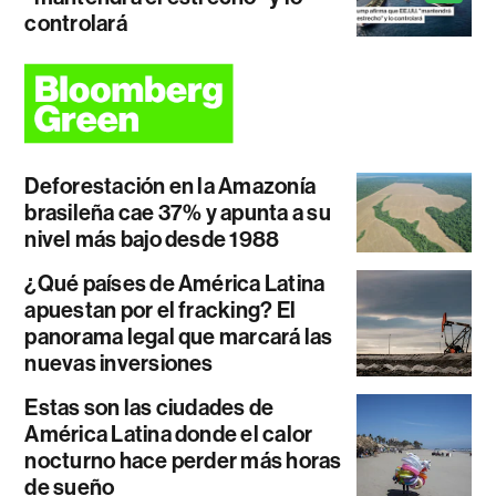
controlará
Deforestación en la Amazonía
brasileña cae 37% y apunta a su
nivel más bajo desde 1988
¿Qué países de América Latina
apuestan por el fracking? El
panorama legal que marcará las
nuevas inversiones
Estas son las ciudades de
América Latina donde el calor
nocturno hace perder más horas
de sueño