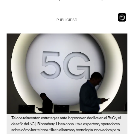
21
PUBLICIDAD
Telcos reinventan estrategias ante ingresos en declive en el B2C y el
desafío del 5G |
Bloomberg Línea consulta a expertos y operadores
sobre cómo las telcos utilizan alianzas y tecnología innovadora para