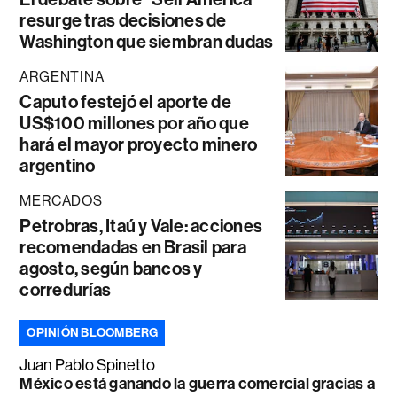
resurge tras decisiones de
Washington que siembran dudas
ARGENTINA
Caputo festejó el aporte de
US$100 millones por año que
hará el mayor proyecto minero
argentino
MERCADOS
Petrobras, Itaú y Vale: acciones
recomendadas en Brasil para
agosto, según bancos y
corredurías
OPINIÓN BLOOMBERG
Juan Pablo Spinetto
México está ganando la guerra comercial gracias a