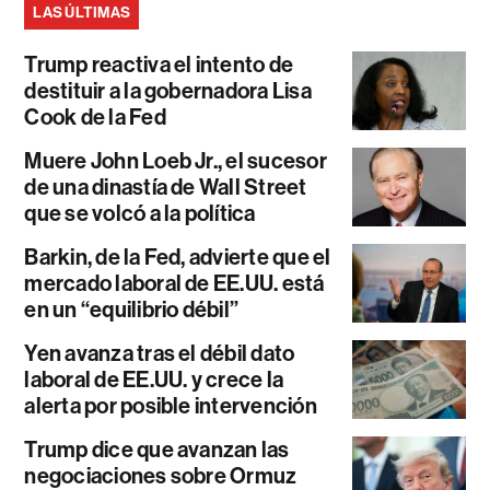
LAS ÚLTIMAS
Trump reactiva el intento de
destituir a la gobernadora Lisa
Cook de la Fed
Muere John Loeb Jr., el sucesor
de una dinastía de Wall Street
que se volcó a la política
Barkin, de la Fed, advierte que el
mercado laboral de EE.UU. está
en un “equilibrio débil”
Yen avanza tras el débil dato
laboral de EE.UU. y crece la
alerta por posible intervención
Trump dice que avanzan las
negociaciones sobre Ormuz