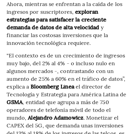
Ahora, mientras se enfrentan a la caída de los
ingresos por suscriptores,
exploran
estrategias para satisfacer la creciente
demanda de datos de alta velocidad
y
financiar las costosas inversiones que la
innovación tecnológica requiere.
“El contexto es de un crecimiento de ingresos
muy bajo, del 2% al 4% - o incluso nulo en
algunos mercados -, contrastando con un
aumento de 25% a 60% en el tráfico de datos”,
explica a
Bloomberg Línea
el director de
Tecnología y Estrategia para América Latina de
GSMA
, entidad que agrupa a más de 750
operadores de telefonía móvil de todo el
mundo,
Alejandro Adamowicz
. Monetizar el
CAPEX del 5G, que demanda unas inversiones
del 13% al 18% de los ingresos de las telcos, es