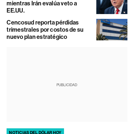
mientras Irán evalúa veto a
EE.UU.
Cencosud reporta pérdidas
trimestrales por costos de su
nuevo plan estratégico
PUBLICIDAD
NOTICIAS DEL DÓLAR HOY