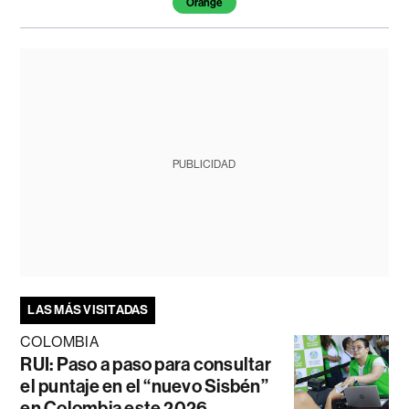
Orange
PUBLICIDAD
LAS MÁS VISITADAS
COLOMBIA
RUI: Paso a paso para consultar
el puntaje en el “nuevo Sisbén”
en Colombia este 2026