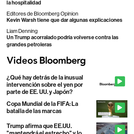
la hospitalidad
Editores de Bloomberg Opinion
Kevin Warsh tiene que dar algunas explicaciones
Liam Denning
Un Trump acorralado podría volverse contra las
grandes petroleras
¿Qué hay detrás de la inusual
intervención sobre el yen por
parte de EE. UU. y Japón?
Copa Mundial de la FIFA: La
batalla de las marcas
Trump afirma que EE.UU.
"mantendrá el estrecho" y lo