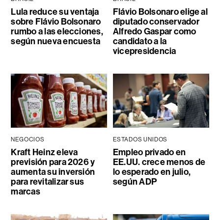
Lula reduce su ventaja
Flávio Bolsonaro elige al
sobre Flávio Bolsonaro
diputado conservador
rumbo a las elecciones,
Alfredo Gaspar como
según nueva encuesta
candidato a la
vicepresidencia
NEGOCIOS
ESTADOS UNIDOS
Kraft Heinz eleva
Empleo privado en
previsión para 2026 y
EE.UU. crece menos de
aumenta su inversión
lo esperado en julio,
para revitalizar sus
según ADP
marcas