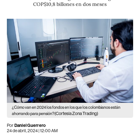
COP$10,8 billones en dos meses
¿Cómo van en 2024 los fondos en los que los colombianos están
(Cortesía Zona Trading)
ahorrando para pensión?
Por
Daniel Guerrero
24 de abril, 2024 | 12:00 AM