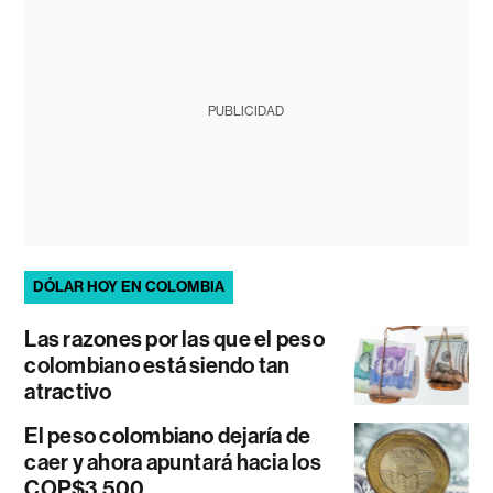
PUBLICIDAD
DÓLAR HOY EN COLOMBIA
Las razones por las que el peso
colombiano está siendo tan
atractivo
El peso colombiano dejaría de
caer y ahora apuntará hacia los
COP$3.500