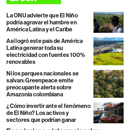
La ONU advierte que El Niño
podría agravar el hambre en
América Latina y el Caribe
Así logró este país de América
Latina generar toda su
electricidad con fuentes 100%
renovables
Ni los parques nacionales se
salvan: Greenpeace emite
preocupante alerta sobre
Amazonía colombiana
¿Cómo invertir ante el fenómeno
de El Niño? Los activos y
sectores que podrían ganar