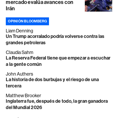
mercado evalúa avances con
Irán
OPINIÓN BLOOMBERG
Liam Denning
Un Trump acorralado podría volverse contra las
grandes petroleras
Claudia Sahm
La Reserva Federal tiene que empezar a escuchar
a la gente común
John Authers
La historia de dos burbujas y el riesgo de una
tercera
Matthew Brooker
Inglaterra fue, después de todo, la gran ganadora
del Mundial 2026