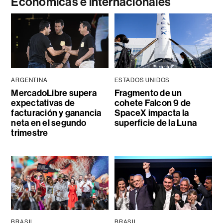
Económicas e internacionales
ARGENTINA
ESTADOS UNIDOS
MercadoLibre supera
Fragmento de un
expectativas de
cohete Falcon 9 de
facturación y ganancia
SpaceX impacta la
neta en el segundo
superficie de la Luna
trimestre
BRASIL
BRASIL