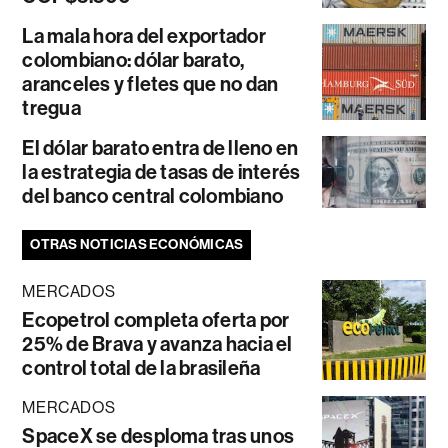
La mala hora del exportador
colombiano: dólar barato,
aranceles y fletes que no dan
tregua
El dólar barato entra de lleno en
la estrategia de tasas de interés
del banco central colombiano
OTRAS NOTICIAS ECONÓMICAS
MERCADOS
Ecopetrol completa oferta por
25% de Brava y avanza hacia el
control total de la brasileña
MERCADOS
SpaceX se desploma tras unos