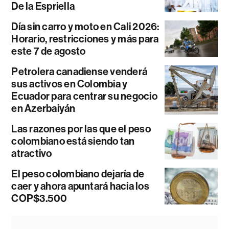
De la Espriella
Día sin carro y moto en Cali 2026:
Horario, restricciones y más para
este 7 de agosto
Petrolera canadiense venderá
sus activos en Colombia y
Ecuador para centrar su negocio
en Azerbaiyán
Las razones por las que el peso
colombiano está siendo tan
atractivo
El peso colombiano dejaría de
caer y ahora apuntará hacia los
COP$3.500