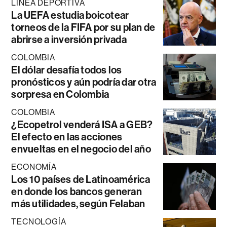
LÍNEA DEPORTIVA
La UEFA estudia boicotear
torneos de la FIFA por su plan de
abrirse a inversión privada
COLOMBIA
El dólar desafía todos los
pronósticos y aún podría dar otra
sorpresa en Colombia
COLOMBIA
¿Ecopetrol venderá ISA a GEB?
El efecto en las acciones
envueltas en el negocio del año
ECONOMÍA
Los 10 países de Latinoamérica
en donde los bancos generan
más utilidades, según Felaban
TECNOLOGÍA