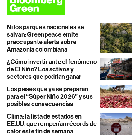
Ni los parques nacionales se
salvan: Greenpeace emite
preocupante alerta sobre
Amazonía colombiana
¿Cómo invertir ante el fenómeno
de El Niño? Los activos y
sectores que podrían ganar
Los países que ya se preparan
para el “Súper Niño 2026” y sus
posibles consecuencias
Clima: la lista de estados en
EE.UU. que romperían récords de
calor este fin de semana