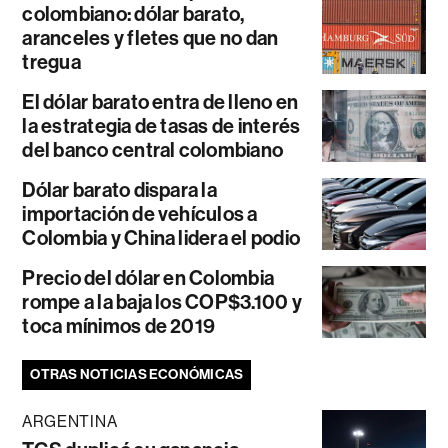
colombiano: dólar barato,
aranceles y fletes que no dan
tregua
El dólar barato entra de lleno en
la estrategia de tasas de interés
del banco central colombiano
Dólar barato dispara la
importación de vehículos a
Colombia y China lidera el podio
Precio del dólar en Colombia
rompe a la baja los COP$3.100 y
toca mínimos de 2019
OTRAS NOTICIAS ECONÓMICAS
ARGENTINA