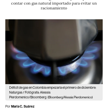
contar con gas natural importado para evitar un
racionamiento
Déficit de gas en Colombia empezaría el primero de diciembre:
Naturgas / Fotógrafa: Alessia
Pierdomenico/Bloomberg
(Bloomberg/Alessia Pierdomenico)
Por
María C. Suárez