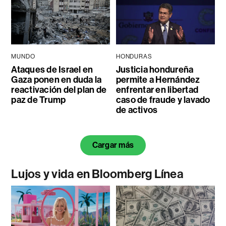
MUNDO
HONDURAS
Ataques de Israel en
Justicia hondureña
Gaza ponen en duda la
permite a Hernández
reactivación del plan de
enfrentar en libertad
paz de Trump
caso de fraude y lavado
de activos
Cargar más
Lujos y vida en Bloomberg Línea