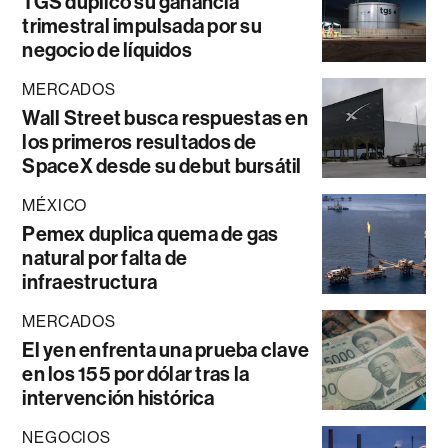
TGS duplicó su ganancia
trimestral impulsada por su
negocio de líquidos
MERCADOS
Wall Street busca respuestas en
los primeros resultados de
SpaceX desde su debut bursátil
MÉXICO
Pemex duplica quema de gas
natural por falta de
infraestructura
MERCADOS
El yen enfrenta una prueba clave
en los 155 por dólar tras la
intervención histórica
NEGOCIOS