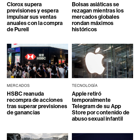
Clorox supera
Bolsas asiáticas se
previsiones y espera
rezagan mientras los
impulsar sus ventas
mercados globales
anuales con la compra
rondan máximos
de Purell
históricos
MERCADOS
TECNOLOGÍA
HSBC reanuda
Apple retiró
recompra de acciones
temporalmente
tras superar previsiones
Telegram de su App
de ganancias
Store por contenido de
abuso sexual infantil