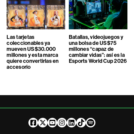
Las tarjetas
Batallas, videojuegos y
coleccionables ya
una bolsa de US$75
mueven US$30.000
millones “capaz de
millones y esta marca
cambiar vidas”: así es la
quiere convertirlas en
Esports World Cup 2026
accesorio