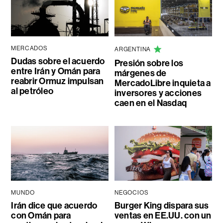
MERCADOS
ARGENTINA
Dudas sobre el acuerdo
Presión sobre los
entre Irán y Omán para
márgenes de
reabrir Ormuz impulsan
MercadoLibre inquieta a
al petróleo
inversores y acciones
caen en el Nasdaq
MUNDO
NEGOCIOS
Irán dice que acuerdo
Burger King dispara sus
con Omán para
ventas en EE.UU. con un