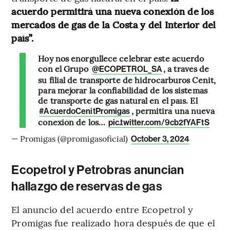
acuerdo permitirá una nueva conexión de los
mercados de gas de la Costa y del Interior del
país”.
Hoy nos enorgullece celebrar este acuerdo
con el Grupo
, a través de
@ECOPETROL_SA
su filial de transporte de hidrocarburos Cenit,
para mejorar la confiabilidad de los sistemas
de transporte de gas natural en el país. El
, permitirá una nueva
#AcuerdoCenitPromigas
conexión de los…
pic.twitter.com/9cb2fYAFtS
— Promigas (@promigasoficial)
October 3, 2024
Ecopetrol y Petrobras anuncian
hallazgo de reservas de gas
El anuncio del acuerdo entre Ecopetrol y
Promigas fue realizado hora después de que el