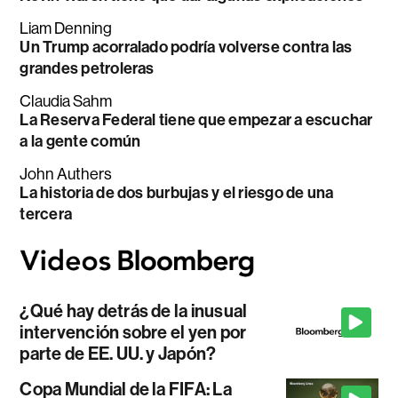
Liam Denning
Un Trump acorralado podría volverse contra las
grandes petroleras
Claudia Sahm
La Reserva Federal tiene que empezar a escuchar
a la gente común
John Authers
La historia de dos burbujas y el riesgo de una
tercera
¿Qué hay detrás de la inusual
intervención sobre el yen por
parte de EE. UU. y Japón?
Copa Mundial de la FIFA: La