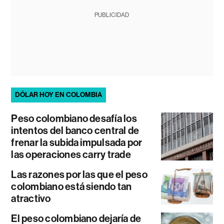
PUBLICIDAD
DÓLAR HOY EN COLOMBIA
Peso colombiano desafía los
intentos del banco central de
frenar la subida impulsada por
las operaciones carry trade
Las razones por las que el peso
colombiano está siendo tan
atractivo
El peso colombiano dejaría de