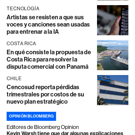
TECNOLOGÍA
Artistas se resisten a que sus
voces y canciones sean usadas
para entrenar a la IA
COSTA RICA
En qué consiste la propuesta de
Costa Rica para resolver la
disputa comercial con Panamá
CHILE
Cencosud reporta pérdidas
trimestrales por costos de su
nuevo plan estratégico
OPINIÓN BLOOMBERG
Editores de Bloomberg Opinion
Kevin Warsh tiene que dar algunas explicaciones