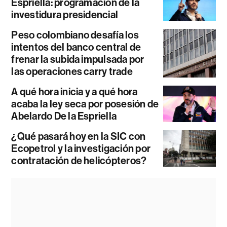
Espriella: programación de la
investidura presidencial
Peso colombiano desafía los
intentos del banco central de
frenar la subida impulsada por
las operaciones carry trade
A qué hora inicia y a qué hora
acaba la ley seca por posesión de
Abelardo De la Espriella
¿Qué pasará hoy en la SIC con
Ecopetrol y la investigación por
contratación de helicópteros?