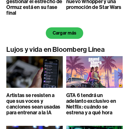
gestionar el estrecho de
nuevo Whopper y una
Ormuz está en su fase
promoción de Star Wars
final
Cargar más
Lujos y vida en Bloomberg Línea
Artistas se resisten a
GTA 6 tendrá un
que sus voces y
adelanto exclusivo en
canciones sean usadas
Netflix: cuándo se
para entrenar a la IA
estrena y a qué hora