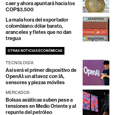
caer y ahora apuntará hacia los
COP$3.500
La mala hora del exportador
colombiano: dólar barato,
aranceles y fletes que no dan
tregua
OTRAS NOTICIAS ECONÓMICAS
TECNOLOGÍA
Así será el primer dispositivo de
OpenAI: un altavoz con IA,
sensores y piezas móviles
MERCADOS
Bolsas asiáticas suben pese a
tensiones en Medio Oriente y al
repunte del petróleo