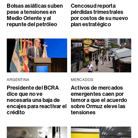
Bolsas asiáticas suben
Cencosud reporta
pese a tensiones en
pérdidas trimestrales
Medio Oriente y al
por costos de su nuevo
repunte del petróleo
plan estratégico
ARGENTINA
MERCADOS
Presidente del BCRA
Activos de mercados
dice que no ve
emergentes caen por
necesaria una baja de
temor a que el acuerdo
encajes para reactivar el
sobre Ormuz eleve las
crédito
tensiones