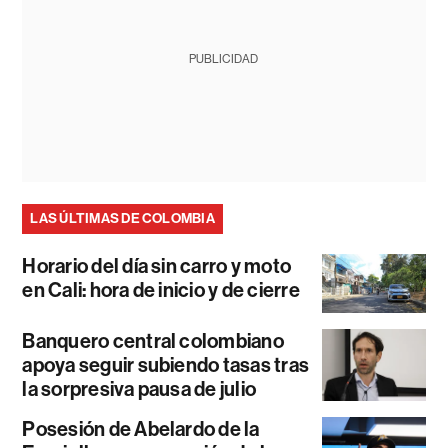
PUBLICIDAD
LAS ÚLTIMAS DE COLOMBIA
Horario del día sin carro y moto
en Cali: hora de inicio y de cierre
Banquero central colombiano
apoya seguir subiendo tasas tras
la sorpresiva pausa de julio
Posesión de Abelardo de la