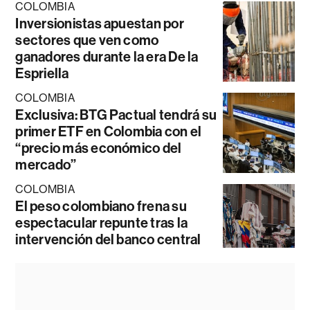
COLOMBIA
Inversionistas apuestan por
sectores que ven como
ganadores durante la era De la
Espriella
COLOMBIA
Exclusiva: BTG Pactual tendrá su
primer ETF en Colombia con el
“precio más económico del
mercado”
COLOMBIA
El peso colombiano frena su
espectacular repunte tras la
intervención del banco central