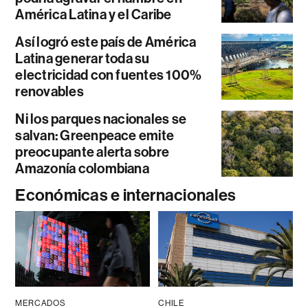
América Latina y el Caribe
Así logró este país de América
Latina generar toda su
electricidad con fuentes 100%
renovables
Ni los parques nacionales se
salvan: Greenpeace emite
preocupante alerta sobre
Amazonía colombiana
Económicas e internacionales
MERCADOS
CHILE