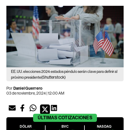
EE. UU. elecciones 2024: estados péndulo serán clave para definir al
(Shutterstock)
próximo presidente
Por
Daniel Guerrero
03 de noviembre, 2024 | 12:00 AM
ÚLTIMAS
COTIZACIONES
DÓLAR
BVC
NASDAQ