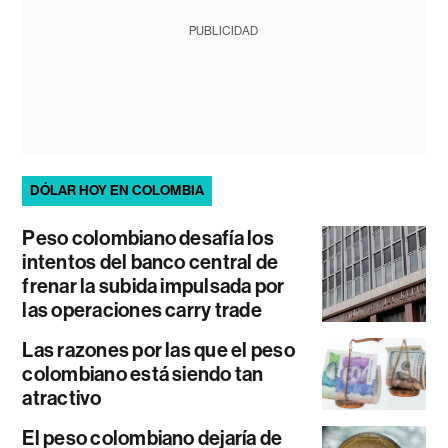
PUBLICIDAD
DÓLAR HOY EN COLOMBIA
Peso colombiano desafía los
intentos del banco central de
frenar la subida impulsada por
las operaciones carry trade
Las razones por las que el peso
colombiano está siendo tan
atractivo
El peso colombiano dejaría de