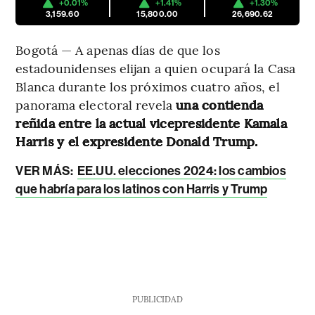
+0.01%
+1.41%
+1.30%
3,159.60
15,800.00
26,690.62
Bogotá — A apenas días de que los
estadounidenses elijan a quien ocupará la Casa
Blanca durante los próximos cuatro años, el
panorama electoral revela
una contienda
reñida entre la actual vicepresidente Kamala
Harris y el expresidente Donald Trump.
VER MÁS:
EE.UU. elecciones 2024: los cambios
que habría para los latinos con Harris y Trump
PUBLICIDAD