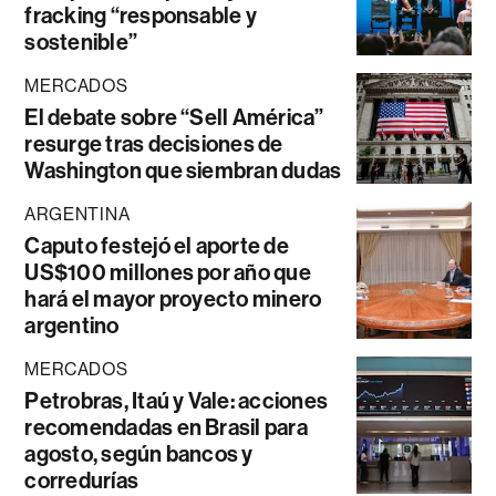
fracking “responsable y
sostenible”
MERCADOS
El debate sobre “Sell América”
resurge tras decisiones de
Washington que siembran dudas
ARGENTINA
Caputo festejó el aporte de
US$100 millones por año que
hará el mayor proyecto minero
argentino
MERCADOS
Petrobras, Itaú y Vale: acciones
recomendadas en Brasil para
agosto, según bancos y
corredurías