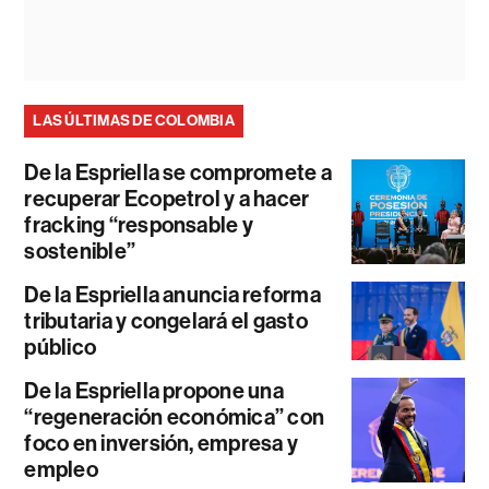
LAS ÚLTIMAS DE COLOMBIA
De la Espriella se compromete a
recuperar Ecopetrol y a hacer
fracking “responsable y
sostenible”
De la Espriella anuncia reforma
tributaria y congelará el gasto
público
De la Espriella propone una
“regeneración económica” con
foco en inversión, empresa y
empleo