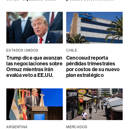
ESTADOS UNIDOS
CHILE
Trump dice que avanzan
Cencosud reporta
las negociaciones sobre
pérdidas trimestrales
Ormuz mientras Irán
por costos de su nuevo
evalúa veto a EE.UU.
plan estratégico
ARGENTINA
MERCADOS