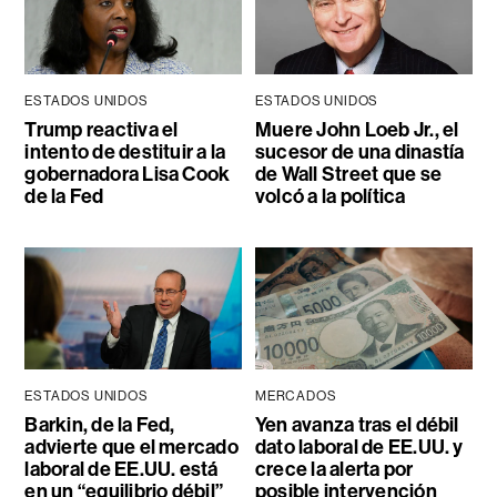
ESTADOS UNIDOS
ESTADOS UNIDOS
Trump reactiva el
Muere John Loeb Jr., el
intento de destituir a la
sucesor de una dinastía
gobernadora Lisa Cook
de Wall Street que se
de la Fed
volcó a la política
ESTADOS UNIDOS
MERCADOS
Barkin, de la Fed,
Yen avanza tras el débil
advierte que el mercado
dato laboral de EE.UU. y
laboral de EE.UU. está
crece la alerta por
en un “equilibrio débil”
posible intervención