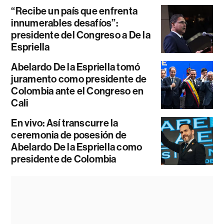
“Recibe un país que enfrenta
innumerables desafíos”:
presidente del Congreso a De la
Espriella
Abelardo De la Espriella tomó
juramento como presidente de
Colombia ante el Congreso en
Cali
En vivo: Así transcurre la
ceremonia de posesión de
Abelardo De la Espriella como
presidente de Colombia