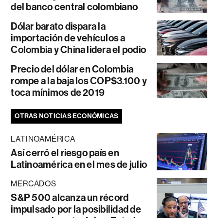
del banco central colombiano
Dólar barato dispara la
importación de vehículos a
Colombia y China lidera el podio
Precio del dólar en Colombia
rompe a la baja los COP$3.100 y
toca mínimos de 2019
OTRAS NOTICIAS ECONÓMICAS
LATINOAMÉRICA
Así cerró el riesgo país en
Latinoamérica en el mes de julio
MERCADOS
S&P 500 alcanza un récord
impulsado por la posibilidad de