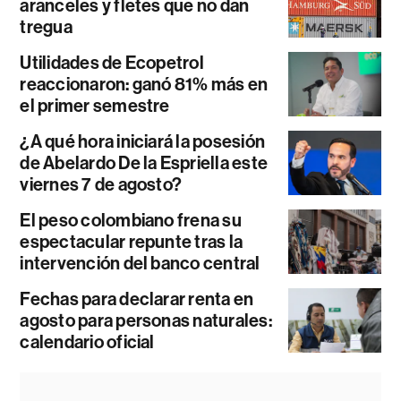
aranceles y fletes que no dan
tregua
Utilidades de Ecopetrol
reaccionaron: ganó 81% más en
el primer semestre
¿A qué hora iniciará la posesión
de Abelardo De la Espriella este
viernes 7 de agosto?
El peso colombiano frena su
espectacular repunte tras la
intervención del banco central
Fechas para declarar renta en
agosto para personas naturales:
calendario oficial