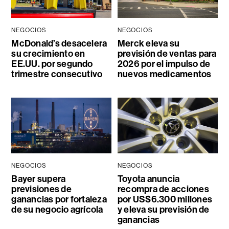
NEGOCIOS
NEGOCIOS
McDonald’s desacelera
Merck eleva su
su crecimiento en
previsión de ventas para
EE.UU. por segundo
2026 por el impulso de
trimestre consecutivo
nuevos medicamentos
NEGOCIOS
NEGOCIOS
Bayer supera
Toyota anuncia
previsiones de
recompra de acciones
ganancias por fortaleza
por US$6.300 millones
de su negocio agrícola
y eleva su previsión de
ganancias