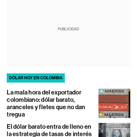
PUBLICIDAD
DÓLAR HOY EN COLOMBIA
La mala hora del exportador
colombiano: dólar barato,
aranceles y fletes que no dan
tregua
El dólar barato entra de lleno en
la estrategia de tasas de interés