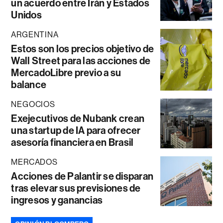
un acuerdo entre Irán y Estados
Unidos
ARGENTINA
Estos son los precios objetivo de
Wall Street para las acciones de
MercadoLibre previo a su
balance
NEGOCIOS
Exejecutivos de Nubank crean
una startup de IA para ofrecer
asesoría financiera en Brasil
MERCADOS
Acciones de Palantir se disparan
tras elevar sus previsiones de
ingresos y ganancias