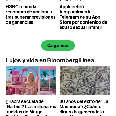
MERCADOS
TECNOLOGÍA
HSBC reanuda
Apple retiró
recompra de acciones
temporalmente
tras superar previsiones
Telegram de su App
de ganancias
Store por contenido de
abuso sexual infantil
Cargar más
Lujos y vida en Bloomberg Línea
¿Habrá secuela de
30 años del éxito de “La
‘Barbie’? Los millonarios
Macarena”: ¿Cuánto
sueldos de Margot
dinero ha generado la