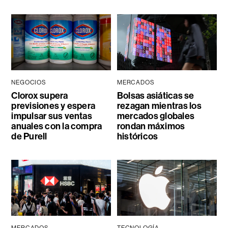
NEGOCIOS
MERCADOS
Clorox supera
Bolsas asiáticas se
previsiones y espera
rezagan mientras los
impulsar sus ventas
mercados globales
anuales con la compra
rondan máximos
de Purell
históricos