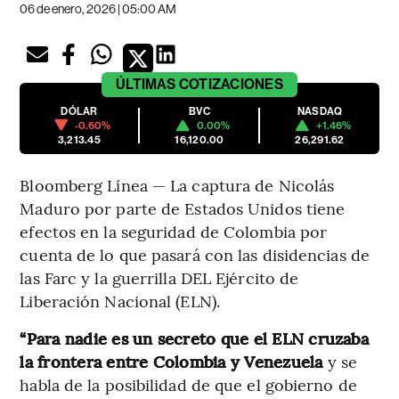
06 de enero, 2026 | 05:00 AM
ÚLTIMAS
COTIZACIONES
DÓLAR
BVC
NASDAQ
-0.60%
0.00%
+1.46%
3,213.45
16,120.00
26,291.62
Bloomberg Línea — La captura de Nicolás
Maduro por parte de Estados Unidos tiene
efectos en la seguridad de Colombia por
cuenta de lo que pasará con las disidencias de
las Farc y la guerrilla DEL Ejército de
Liberación Nacional (ELN).
“Para nadie es un secreto que el ELN cruzaba
la frontera entre Colombia y Venezuela
y se
habla de la posibilidad de que el gobierno de