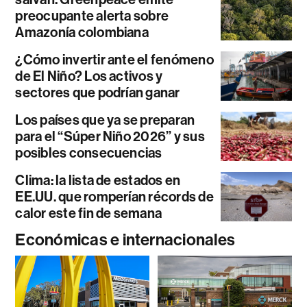
preocupante alerta sobre
Amazonía colombiana
¿Cómo invertir ante el fenómeno
de El Niño? Los activos y
sectores que podrían ganar
Los países que ya se preparan
para el “Súper Niño 2026” y sus
posibles consecuencias
Clima: la lista de estados en
EE.UU. que romperían récords de
calor este fin de semana
Económicas e internacionales