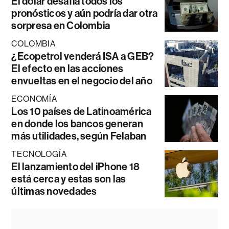
El dólar desafía todos los
pronósticos y aún podría dar otra
sorpresa en Colombia
COLOMBIA
¿Ecopetrol venderá ISA a GEB?
El efecto en las acciones
envueltas en el negocio del año
ECONOMÍA
Los 10 países de Latinoamérica
en donde los bancos generan
más utilidades, según Felaban
TECNOLOGÍA
El lanzamiento del iPhone 18
está cerca y estas son las
últimas novedades