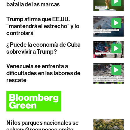
batalla de las marcas
Trump afirma que EE.UU.
"mantendrá el estrecho" y lo
controlará
¿Puede la economía de Cuba
sobrevivir a Trump?
Venezuela se enfrenta a
dificultades en las labores de
rescate
Ni los parques nacionales se
salvan: Greenpeace emite