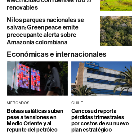
electricidad con fuentes 100%
renovables
Ni los parques nacionales se
salvan: Greenpeace emite
preocupante alerta sobre
Amazonía colombiana
Económicas e internacionales
MERCADOS
CHILE
Bolsas asiáticas suben
Cencosud reporta
pese a tensiones en
pérdidas trimestrales
Medio Oriente y al
por costos de su nuevo
repunte del petróleo
plan estratégico