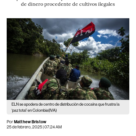
de dinero procedente de cultivos ilegales
ELN se apodera de centro de distribución de cocaína que frustra la
(IVA)
‘paz total’ en Colombia
Por
Matthew Bristow
25 de febrero, 2025 | 07:24 AM