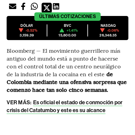
ÚLTIMAS
COTIZACIONES
DÓLAR
BVC
NASDAQ
-0.52%
+1.41%
-0.06%
3,159.39
15,800.00
26,348.35
Bloomberg — El movimiento guerrillero más
antiguo del mundo está a punto de hacerse
con el control total de un centro neurálgico
de la industria de la cocaína en el este
de
Colombia mediante una ofensiva sorpresa que
comenzó hace tan solo cinco semanas.
VER MÁS:
Es oficial el estado de conmoción por
crisis del Catatumbo y este es su alcance