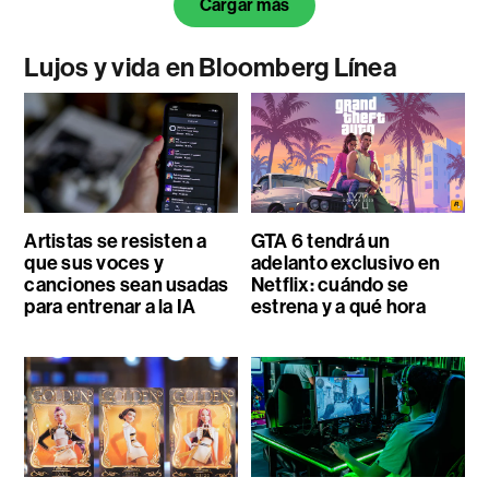
Cargar más
Lujos y vida en Bloomberg Línea
Artistas se resisten a
GTA 6 tendrá un
que sus voces y
adelanto exclusivo en
canciones sean usadas
Netflix: cuándo se
para entrenar a la IA
estrena y a qué hora