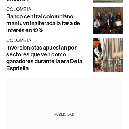
COLOMBIA
Banco central colombiano
mantuvo inalterada la tasa de
interés en 12%
COLOMBIA
Inversionistas apuestan por
sectores que ven como
ganadores durante la era De la
Espriella
PUBLICIDAD