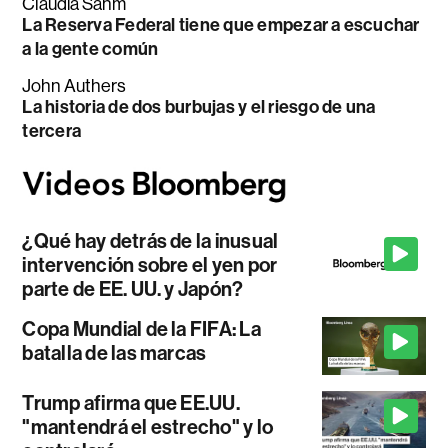
Claudia Sahm
La Reserva Federal tiene que empezar a escuchar
a la gente común
John Authers
La historia de dos burbujas y el riesgo de una
tercera
¿Qué hay detrás de la inusual
intervención sobre el yen por
parte de EE. UU. y Japón?
Copa Mundial de la FIFA: La
batalla de las marcas
Trump afirma que EE.UU.
"mantendrá el estrecho" y lo