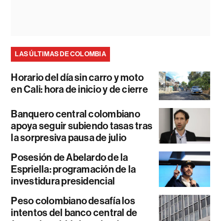
LAS ÚLTIMAS DE COLOMBIA
Horario del día sin carro y moto
en Cali: hora de inicio y de cierre
Banquero central colombiano
apoya seguir subiendo tasas tras
la sorpresiva pausa de julio
Posesión de Abelardo de la
Espriella: programación de la
investidura presidencial
Peso colombiano desafía los
intentos del banco central de