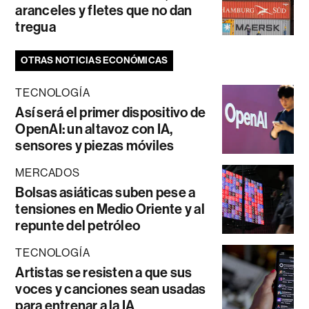
aranceles y fletes que no dan
tregua
OTRAS NOTICIAS ECONÓMICAS
TECNOLOGÍA
Así será el primer dispositivo de
OpenAI: un altavoz con IA,
sensores y piezas móviles
MERCADOS
Bolsas asiáticas suben pese a
tensiones en Medio Oriente y al
repunte del petróleo
TECNOLOGÍA
Artistas se resisten a que sus
voces y canciones sean usadas
para entrenar a la IA