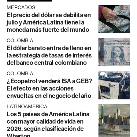
MERCADOS
El precio del dólar se debilita en
julio y América Latina tiene la
moneda más fuerte del mundo
COLOMBIA
El dólar barato entra de lleno en
la estrategia de tasas de interés
del banco central colombiano
COLOMBIA
¿Ecopetrol venderá ISA a GEB?
El efecto en las acciones
envueltas en el negocio del año
LATINOAMÉRICA
Los 5 países de América Latina
con mayor calidad de vida en
2026, según clasificación de
Wharton