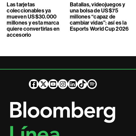
Las tarjetas
Batallas, videojuegos y
coleccionables ya
una bolsa de US$75
mueven US$30.000
millones “capaz de
millones y esta marca
cambiar vidas”: así es la
quiere convertirlas en
Esports World Cup 2026
accesorio