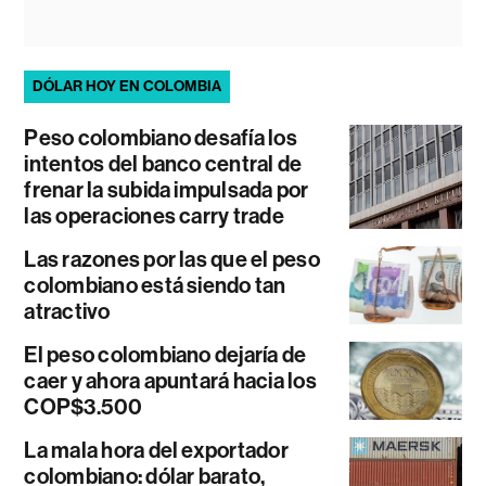
DÓLAR HOY EN COLOMBIA
Peso colombiano desafía los
intentos del banco central de
frenar la subida impulsada por
las operaciones carry trade
Las razones por las que el peso
colombiano está siendo tan
atractivo
El peso colombiano dejaría de
caer y ahora apuntará hacia los
COP$3.500
La mala hora del exportador
colombiano: dólar barato,