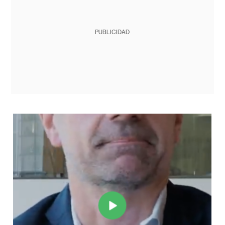
PUBLICIDAD