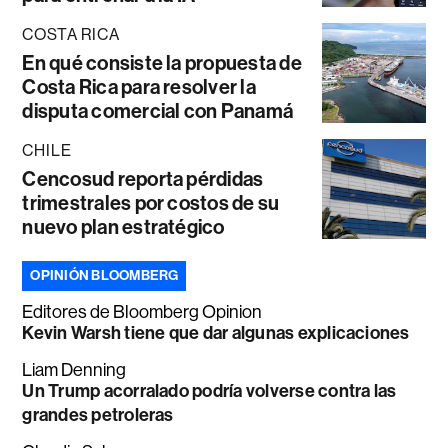
COSTA RICA
En qué consiste la propuesta de
Costa Rica para resolver la
disputa comercial con Panamá
CHILE
Cencosud reporta pérdidas
trimestrales por costos de su
nuevo plan estratégico
OPINIÓN BLOOMBERG
Editores de Bloomberg Opinion
Kevin Warsh tiene que dar algunas explicaciones
Liam Denning
Un Trump acorralado podría volverse contra las
grandes petroleras