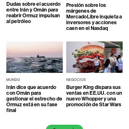
Dudas sobre el acuerdo
Presión sobre los
entre Irán y Omán para
márgenes de
reabrir Ormuz impulsan
MercadoLibre inquieta a
al petróleo
inversores y acciones
caen en el Nasdaq
MUNDO
NEGOCIOS
Irán dice que acuerdo
Burger King dispara sus
con Omán para
ventas en EE.UU. con un
gestionar el estrecho de
nuevo Whopper y una
Ormuz está en su fase
promoción de Star Wars
final