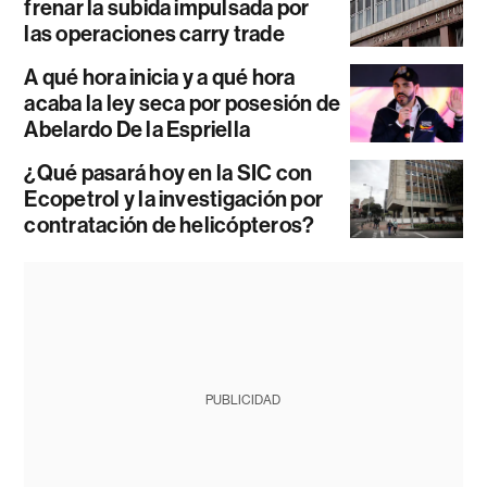
frenar la subida impulsada por
las operaciones carry trade
A qué hora inicia y a qué hora
acaba la ley seca por posesión de
Abelardo De la Espriella
¿Qué pasará hoy en la SIC con
Ecopetrol y la investigación por
contratación de helicópteros?
PUBLICIDAD