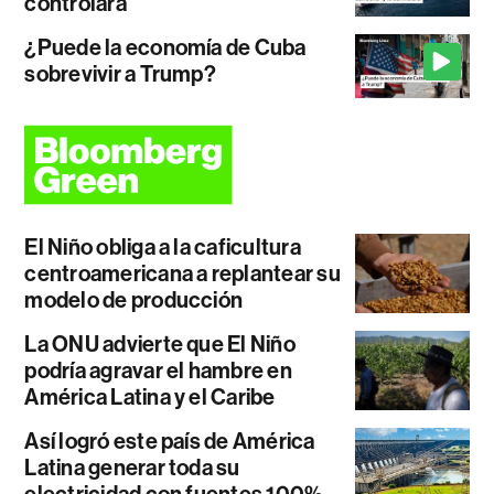
controlará
¿Puede la economía de Cuba
sobrevivir a Trump?
El Niño obliga a la caficultura
centroamericana a replantear su
modelo de producción
La ONU advierte que El Niño
podría agravar el hambre en
América Latina y el Caribe
Así logró este país de América
Latina generar toda su