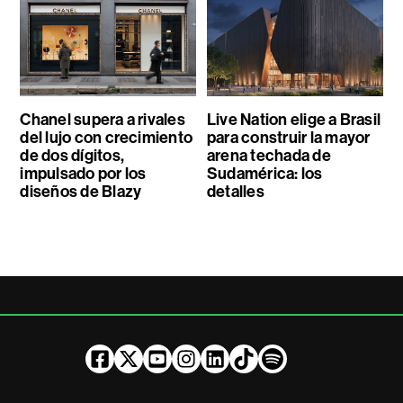
Chanel supera a rivales
Live Nation elige a Brasil
del lujo con crecimiento
para construir la mayor
de dos dígitos,
arena techada de
impulsado por los
Sudamérica: los
diseños de Blazy
detalles