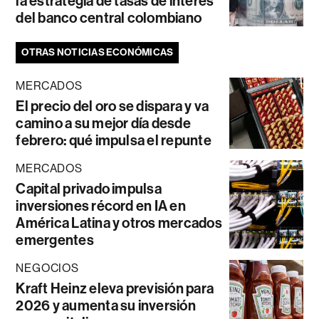
la estrategia de tasas de interés
del banco central colombiano
OTRAS NOTICIAS ECONÓMICAS
MERCADOS
El precio del oro se dispara y va
camino a su mejor día desde
febrero: qué impulsa el repunte
MERCADOS
Capital privado impulsa
inversiones récord en IA en
América Latina y otros mercados
emergentes
NEGOCIOS
Kraft Heinz eleva previsión para
2026 y aumenta su inversión