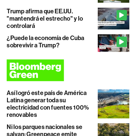
Trump afirma que EE.UU.
"mantendrá el estrecho" y lo
controlará
¿Puede la economía de Cuba
sobrevivir a Trump?
Así logró este país de América
Latina generar toda su
electricidad con fuentes 100%
renovables
Ni los parques nacionales se
salvan: Greenpeace emite