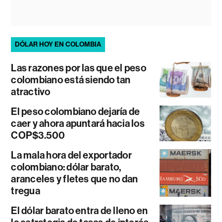
DÓLAR HOY EN COLOMBIA
Las razones por las que el peso
colombiano está siendo tan
atractivo
El peso colombiano dejaría de
caer y ahora apuntará hacia los
COP$3.500
La mala hora del exportador
colombiano: dólar barato,
aranceles y fletes que no dan
tregua
El dólar barato entra de lleno en