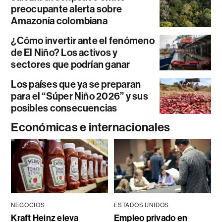
preocupante alerta sobre
Amazonía colombiana
¿Cómo invertir ante el fenómeno
de El Niño? Los activos y
sectores que podrían ganar
Los países que ya se preparan
para el “Súper Niño 2026” y sus
posibles consecuencias
Económicas e internacionales
NEGOCIOS
ESTADOS UNIDOS
Kraft Heinz eleva
Empleo privado en