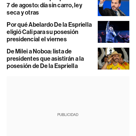
7 de agosto: día sin carro, ley
seca y otras
Por qué Abelardo De la Espriella
eligió Cali para su posesión
presidencial el viernes
De Milei a Noboa: lista de
presidentes que asistirán a la
posesión de De la Espriella
PUBLICIDAD