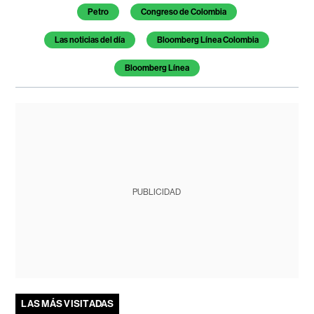
Petro
Congreso de Colombia
Las noticias del día
Bloomberg Línea Colombia
Bloomberg Línea
PUBLICIDAD
LAS MÁS VISITADAS