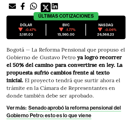
ÚLTIMAS
COTIZACIONES
DÓLAR
BVC
NASDAQ
-0.47%
-1.77%
-0.06%
3,181.03
15,560.00
26,568.23
Bogotá — La Reforma Pensional que propuso el
Gobierno de Gustavo Petro
ya logró recorrer
el 50% del camino para convertirse en ley. La
propuesta sufrió cambios frente al texto
inicial.
El proyecto tendrá que surtir ahora el
trámite en la Cámara de Representantes en
donde también debe ser aprobado.
Ver más:
Senado aprobó la reforma pensional del
Gobierno Petro: esto es lo que viene