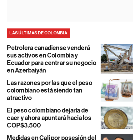
LAS ÚLTIMAS DE COLOMBIA
Petrolera canadiense venderá
sus activos en Colombia y
Ecuador para centrar su negocio
en Azerbaiyán
Las razones por las que el peso
colombiano está siendo tan
atractivo
El peso colombiano dejaría de
caer y ahora apuntará hacia los
COP$3.500
Medidas en Cali por posesión del