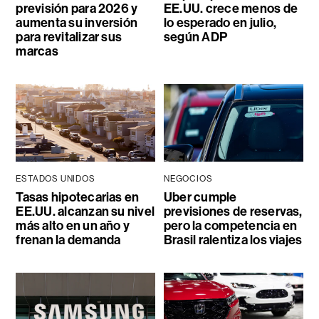
previsión para 2026 y
EE.UU. crece menos de
aumenta su inversión
lo esperado en julio,
para revitalizar sus
según ADP
marcas
ESTADOS UNIDOS
NEGOCIOS
Tasas hipotecarias en
Uber cumple
EE.UU. alcanzan su nivel
previsiones de reservas,
más alto en un año y
pero la competencia en
frenan la demanda
Brasil ralentiza los viajes