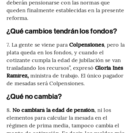
deberán pensionarse con las normas que
queden finalmente establecidas en la presente
reforma.
¿Qué cambios tendrán los fondos?
7. La gente se viene para
Colpensiones
, pero la
plata queda en los fondos, y cuando el
cotizante cumpla la edad de jubilación se van
trasladando los recursos”, expresó
Gloria Inés
Ramírez,
ministra de trabajo. El único pagador
de mesadas será Colpensiones.
¿Qué no cambia?
8.
No cambiará la edad de pensión
, ni los
elementos para calcular la mesada en el
régimen de prima media, tampoco cambia el
monto de cotización. Es decir, los sueldos más