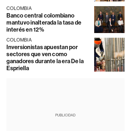
COLOMBIA
Banco central colombiano
mantuvo inalterada la tasa de
interés en 12%
COLOMBIA
Inversionistas apuestan por
sectores que ven como
ganadores durante la era De la
Espriella
PUBLICIDAD