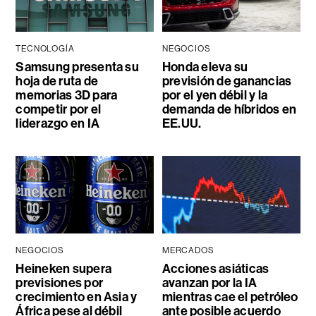
TECNOLOGÍA
NEGOCIOS
Samsung presenta su
Honda eleva su
hoja de ruta de
previsión de ganancias
memorias 3D para
por el yen débil y la
competir por el
demanda de híbridos en
liderazgo en IA
EE.UU.
NEGOCIOS
MERCADOS
Heineken supera
Acciones asiáticas
previsiones por
avanzan por la IA
crecimiento en Asia y
mientras cae el petróleo
África pese al débil
ante posible acuerdo