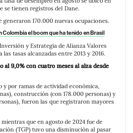
la tasa de desempleo en agosto se ubicó en
e se tienen registros del Dane.
rte generaron 170.000 nuevas ocupaciones.
n Colombia el boom que ha tenido en Brasil
nversión y Estrategia de Alianza Valores
a las tasas alcanzadas entre 2013 y 2016.
o al 9,0% con cuatro meses al alza desde
o y por ramas de actividad económica,
nas), construcción (con 178.000 personas) y
sonas), fueron las que registraron mayores
 mientras que en agosto de 2024 fue de
ipación (TGP) tuvo una disminución al pasar