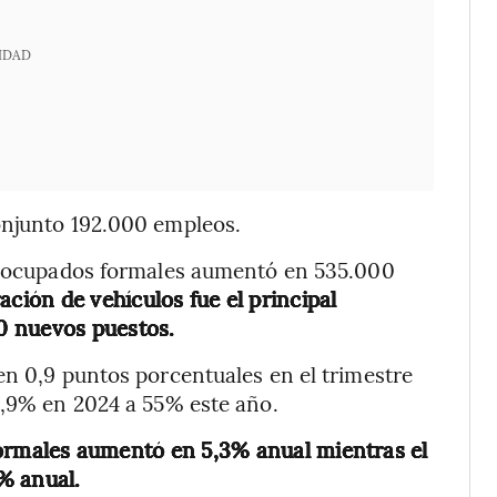
IDAD
onjunto 192.000 empleos.
de ocupados formales aumentó en 535.000
ción de vehículos fue el principal
0 nuevos puestos.
en 0,9 puntos porcentuales en el trimestre
5,9% en 2024 a 55% este año.
ormales aumentó en 5,3% anual mientras el
% anual.