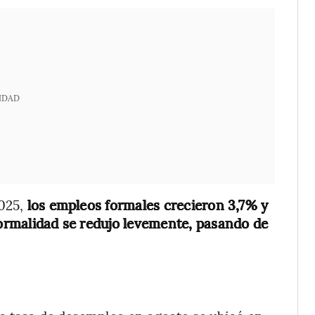
IDAD
025,
los empleos formales crecieron 3,7% y
nformalidad se redujo levemente, pasando de