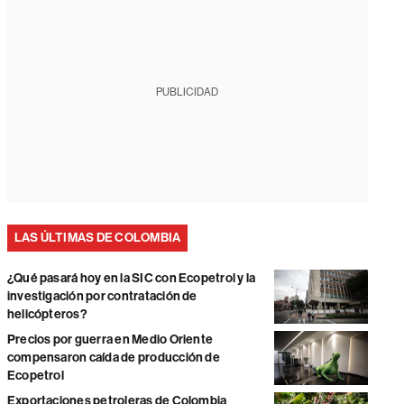
PUBLICIDAD
LAS ÚLTIMAS DE COLOMBIA
¿Qué pasará hoy en la SIC con Ecopetrol y la
investigación por contratación de
helicópteros?
Precios por guerra en Medio Oriente
compensaron caída de producción de
Ecopetrol
Exportaciones petroleras de Colombia