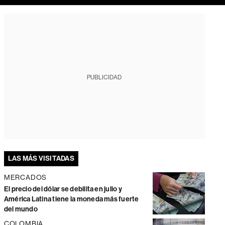
PUBLICIDAD
LAS MÁS VISITADAS
MERCADOS
El precio del dólar se debilita en julio y
América Latina tiene la moneda más fuerte
del mundo
COLOMBIA