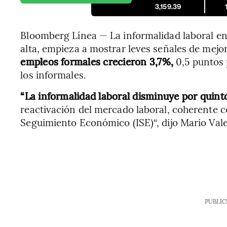
3,159.39
Bloomberg Línea — La informalidad laboral en
alta, empieza a mostrar leves señales de mejo
empleos formales crecieron 3,7%,
0,5 puntos 
los informales.
“La informalidad laboral disminuye por quin
reactivación del mercado laboral, coherente 
Seguimiento Económico (ISE)“, dijo Mario Vale
PUBLIC