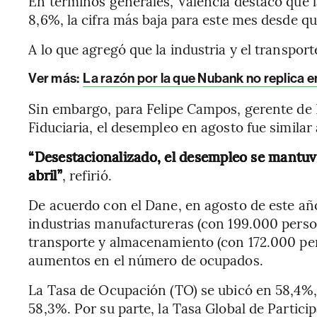
En términos generales, Valencia destacó que 
8,6%, la cifra más baja para este mes desde qu
A lo que agregó que la industria y el transpo
Ver más:
La razón por la que Nubank no replica e
Sin embargo, para Felipe Campos, gerente de I
Fiduciaria, el desempleo en agosto fue similar 
“Desestacionalizado, el desempleo se mantuv
abril”
, refirió.
De acuerdo con el Dane, en agosto de este añ
industrias manufactureras (con 199.000 perso
transporte y almacenamiento (con 172.000 per
aumentos en el número de ocupados.
La Tasa de Ocupación (TO) se ubicó en 58,4%,
58,3%. Por su parte, la Tasa Global de Partic