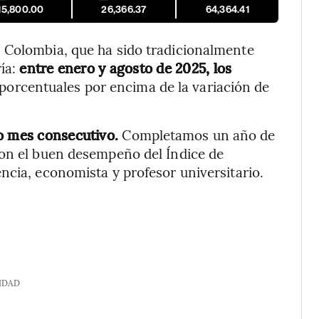
15,800.00
26,366.37
64,364.41
 Colombia, que ha sido tradicionalmente
ría:
entre enero y agosto de 2025, los
porcentuales por encima de la variación de
to mes consecutivo.
Completamos un año de
con el buen desempeño del Índice de
ncia, economista y profesor universitario.
IDAD