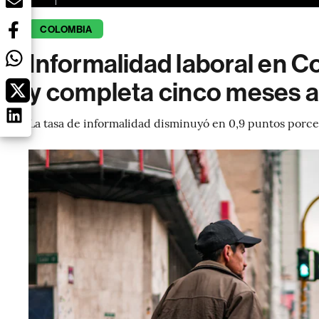
COLOMBIA
Informalidad laboral en 
y completa cinco meses a 
La tasa de informalidad disminuyó en 0,9 puntos porce