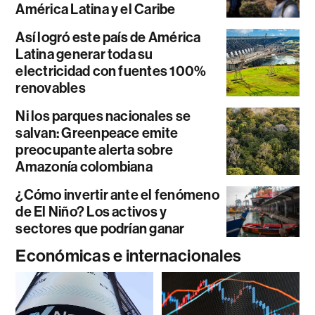
América Latina y el Caribe
Así logró este país de América
Latina generar toda su
electricidad con fuentes 100%
renovables
Ni los parques nacionales se
salvan: Greenpeace emite
preocupante alerta sobre
Amazonía colombiana
¿Cómo invertir ante el fenómeno
de El Niño? Los activos y
sectores que podrían ganar
Económicas e internacionales