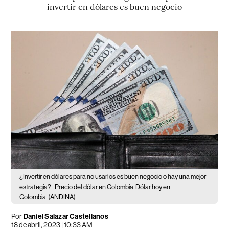
invertir en dólares es buen negocio
¿Invertir en dólares para no usarlos es buen negocio o hay una mejor
estrategia? | Precio del dólar en Colombia
Dólar hoy en
Colombia
(ANDINA)
Por
Daniel Salazar Castellanos
18 de abril, 2023 | 10:33 AM