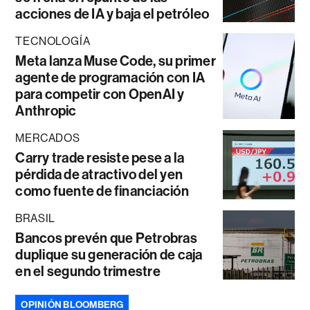
acciones de IA y baja el petróleo
TECNOLOGÍA
Meta lanza Muse Code, su primer
agente de programación con IA
para competir con OpenAI y
Anthropic
MERCADOS
Carry trade resiste pese a la
pérdida de atractivo del yen
como fuente de financiación
BRASIL
Bancos prevén que Petrobras
duplique su generación de caja
en el segundo trimestre
OPINIÓN BLOOMBERG