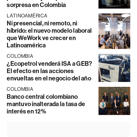
sorpresa en Colombia
LATINOAMÉRICA
Ni presencial, ni remoto, ni
híbrido: el nuevo modelo laboral
que WeWork ve crecer en
Latinoamérica
COLOMBIA
¿Ecopetrol venderá ISA a GEB?
El efecto en las acciones
envueltas en el negocio del año
COLOMBIA
Banco central colombiano
mantuvo inalterada la tasa de
interés en 12%