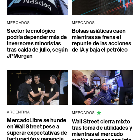
MERCADOS
MERCADOS
Sector tecnológico
Bolsas asiáticas caen
podría depender más de
mientras se frena el
inversores minoristas
repunte de las acciones
tras caída de julio, según
de IA y baja el petróleo
JPMorgan
ARGENTINA
MERCADOS
MercadoLibre se hunde
Wall Street cierra mixto
en Wall Street pese a
tras toma de utilidades y
superar expectativas de
mientras el mercado
facturación y ganancia