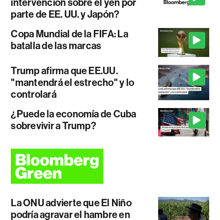
intervención sobre el yen por
parte de EE. UU. y Japón?
Copa Mundial de la FIFA: La
batalla de las marcas
Trump afirma que EE.UU.
"mantendrá el estrecho" y lo
controlará
¿Puede la economía de Cuba
sobrevivir a Trump?
La ONU advierte que El Niño
podría agravar el hambre en