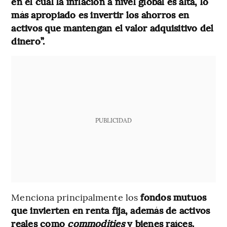
en el cual la inflación a nivel global es alta, lo
más apropiado es invertir los ahorros en
activos que mantengan el valor adquisitivo del
dinero”.
PUBLICIDAD
Menciona principalmente los
fondos mutuos
que invierten en renta fija, además de activos
reales como
commodities
y bienes raíces.