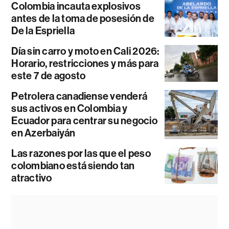
Colombia incauta explosivos
antes de la toma de posesión de
De la Espriella
Día sin carro y moto en Cali 2026:
Horario, restricciones y más para
este 7 de agosto
Petrolera canadiense venderá
sus activos en Colombia y
Ecuador para centrar su negocio
en Azerbaiyán
Las razones por las que el peso
colombiano está siendo tan
atractivo