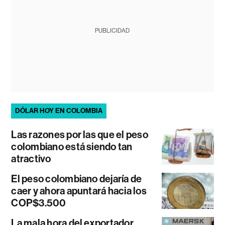
PUBLICIDAD
DÓLAR HOY EN COLOMBIA
Las razones por las que el peso
colombiano está siendo tan
atractivo
El peso colombiano dejaría de
caer y ahora apuntará hacia los
COP$3.500
La mala hora del exportador