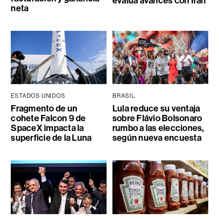
evalúa avances con Irán
neta
ESTADOS UNIDOS
BRASIL
Fragmento de un
Lula reduce su ventaja
cohete Falcon 9 de
sobre Flávio Bolsonaro
SpaceX impacta la
rumbo a las elecciones,
superficie de la Luna
según nueva encuesta