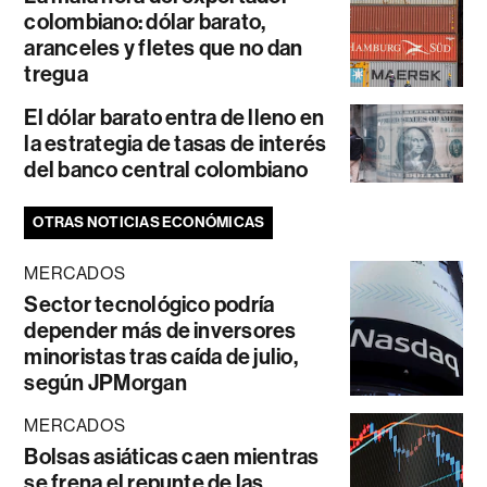
colombiano: dólar barato,
aranceles y fletes que no dan
tregua
El dólar barato entra de lleno en
la estrategia de tasas de interés
del banco central colombiano
OTRAS NOTICIAS ECONÓMICAS
MERCADOS
Sector tecnológico podría
depender más de inversores
minoristas tras caída de julio,
según JPMorgan
MERCADOS
Bolsas asiáticas caen mientras
se frena el repunte de las