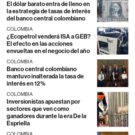
El dólar barato entra de lleno en
la estrategia de tasas de interés
del banco central colombiano
COLOMBIA
¿Ecopetrol venderá ISA a GEB?
El efecto en las acciones
envueltas en el negocio del año
COLOMBIA
Banco central colombiano
mantuvo inalterada la tasa de
interés en 12%
COLOMBIA
Inversionistas apuestan por
sectores que ven como
ganadores durante la era De la
Espriella
COLOMBIA