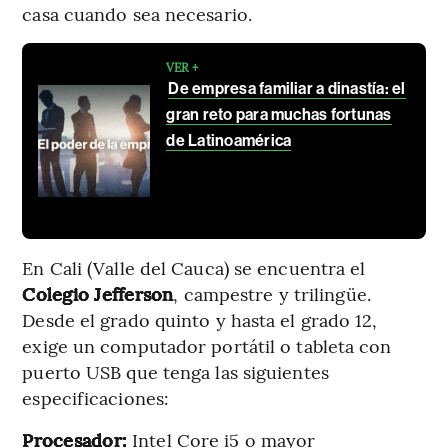
casa cuando sea necesario.
VER +
De empresa familiar a dinastía: el
gran reto para muchas fortunas
de Latinoamérica
En Cali (Valle del Cauca) se encuentra el
Colegio Jefferson
, campestre y trilingüe.
Desde el grado quinto y hasta el grado 12,
exige un computador portátil o tableta con
puerto USB que tenga las siguientes
especificaciones:
Procesador:
Intel Core i5 o mayor