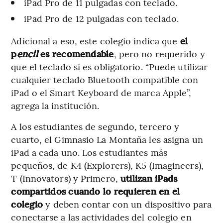
iPad Pro de 11 pulgadas con teclado.
iPad Pro de 12 pulgadas con teclado.
Adicional a eso, este colegio indica que
el
p
encil
es recomendable
, pero no requerido y
que el teclado sí es obligatorio. “Puede utilizar
cualquier teclado Bluetooth compatible con
iPad o el Smart Keyboard de marca Apple”,
agrega la institución.
A los estudiantes de segundo, tercero y
cuarto, el Gimnasio La Montaña les asigna un
iPad a cada uno. Los estudiantes más
pequeños, de K4 (Explorers), K5 (Imagineers),
T (Innovators) y Primero,
utilizan iPads
compartidos cuando lo requieren en el
colegio
y deben contar con un dispositivo para
conectarse a las actividades del colegio en