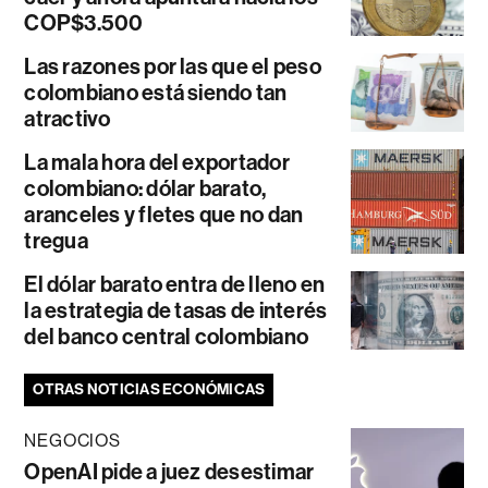
COP$3.500
Las razones por las que el peso
colombiano está siendo tan
atractivo
La mala hora del exportador
colombiano: dólar barato,
aranceles y fletes que no dan
tregua
El dólar barato entra de lleno en
la estrategia de tasas de interés
del banco central colombiano
OTRAS NOTICIAS ECONÓMICAS
NEGOCIOS
OpenAI pide a juez desestimar