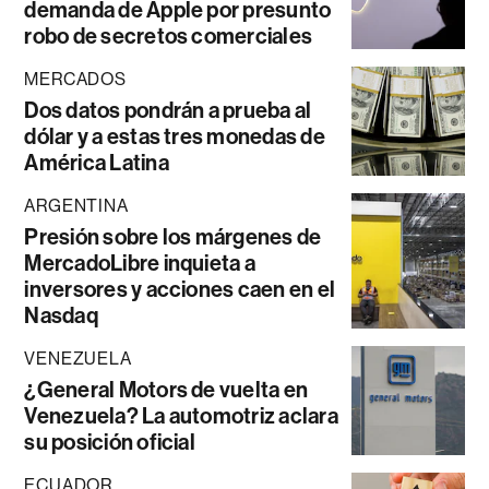
demanda de Apple por presunto
robo de secretos comerciales
MERCADOS
Dos datos pondrán a prueba al
dólar y a estas tres monedas de
América Latina
ARGENTINA
Presión sobre los márgenes de
MercadoLibre inquieta a
inversores y acciones caen en el
Nasdaq
VENEZUELA
¿General Motors de vuelta en
Venezuela? La automotriz aclara
su posición oficial
ECUADOR