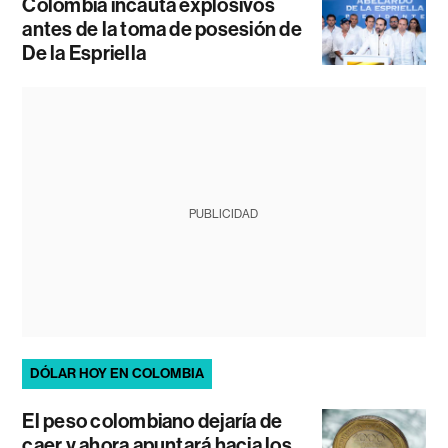
Colombia incauta explosivos
antes de la toma de posesión de
De la Espriella
PUBLICIDAD
DÓLAR HOY EN COLOMBIA
El peso colombiano dejaría de
caer y ahora apuntará hacia los