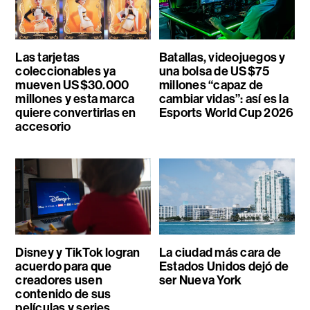
Las tarjetas
Batallas, videojuegos y
coleccionables ya
una bolsa de US$75
mueven US$30.000
millones “capaz de
millones y esta marca
cambiar vidas”: así es la
quiere convertirlas en
Esports World Cup 2026
accesorio
Disney y TikTok logran
La ciudad más cara de
acuerdo para que
Estados Unidos dejó de
creadores usen
ser Nueva York
contenido de sus
películas y series