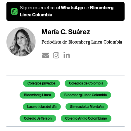
Síguenos en el canal
WhatsApp
de
Bloomberg
Línea Colombia
María C. Suárez
Periodista de Bloomberg Línea Colombia
Temas de este artículo
Colegios privados
Colegios de Colombia
Bloomberg Línea
Bloomberg Línea Colombia
Las noticias del día
Gimnasio La Montaña
Colegio Jefferson
Colegio Anglo Colombiano