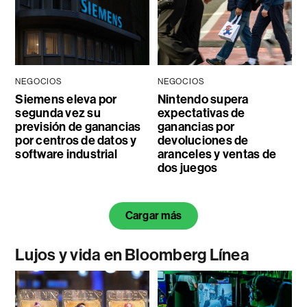
NEGOCIOS
NEGOCIOS
Siemens eleva por
Nintendo supera
segunda vez su
expectativas de
previsión de ganancias
ganancias por
por centros de datos y
devoluciones de
software industrial
aranceles y ventas de
dos juegos
Cargar más
Lujos y vida en Bloomberg Línea