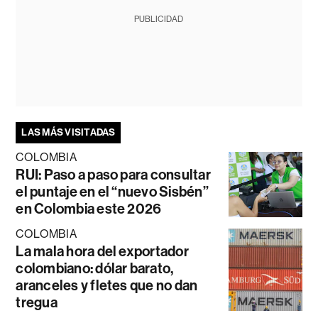
PUBLICIDAD
LAS MÁS VISITADAS
COLOMBIA
RUI: Paso a paso para consultar
el puntaje en el “nuevo Sisbén”
en Colombia este 2026
COLOMBIA
La mala hora del exportador
colombiano: dólar barato,
aranceles y fletes que no dan
tregua