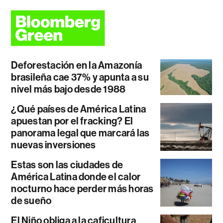
Deforestación en la Amazonía
brasileña cae 37% y apunta a su
nivel más bajo desde 1988
¿Qué países de América Latina
apuestan por el fracking? El
panorama legal que marcará las
nuevas inversiones
Estas son las ciudades de
América Latina donde el calor
nocturno hace perder más horas
de sueño
El Niño obliga a la caficultura