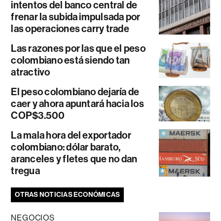
intentos del banco central de
frenar la subida impulsada por
las operaciones carry trade
Las razones por las que el peso
colombiano está siendo tan
atractivo
El peso colombiano dejaría de
caer y ahora apuntará hacia los
COP$3.500
La mala hora del exportador
colombiano: dólar barato,
aranceles y fletes que no dan
tregua
OTRAS NOTICIAS ECONÓMICAS
NEGOCIOS