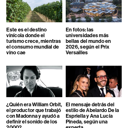
Este es el destino
En fotos: las
vinícola donde el
universidades más
turismo crece, mientras
bellas del mundo en
el consumo mundial de
2026, según el Prix
vino cae
Versailles
¿Quién era William Orbit,
El mensaje detrás del
el productor que trabajó
estilo de Abelardo De la
con Madonna y ayudó a
Espriella y Ana Lucía
definir el sonido de los
Pineda, según una
2000?
experta