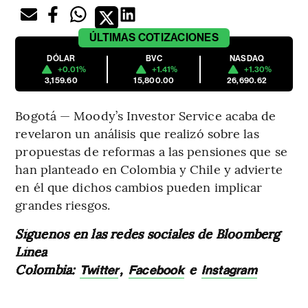
ÚLTIMAS
COTIZACIONES
DÓLAR
BVC
NASDAQ
+0.01%
+1.41%
+1.30%
3,159.60
15,800.00
26,690.62
Bogotá — Moody’s Investor Service acaba de
revelaron un análisis que realizó sobre las
propuestas de reformas a las pensiones que se
han planteado en Colombia y Chile y advierte
en él que dichos cambios pueden implicar
grandes riesgos.
Síguenos en las redes sociales de Bloomberg
Línea
Colombia:
,
e
Twitter
Facebook
Instagram