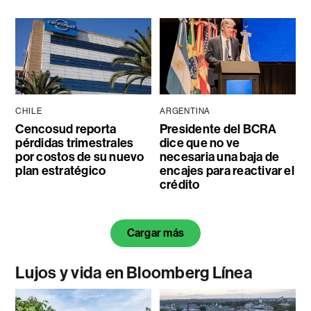
CHILE
ARGENTINA
Cencosud reporta
Presidente del BCRA
pérdidas trimestrales
dice que no ve
por costos de su nuevo
necesaria una baja de
plan estratégico
encajes para reactivar el
crédito
Cargar más
Lujos y vida en Bloomberg Línea