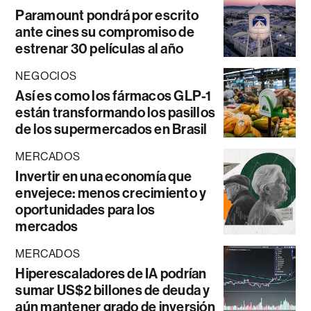
Paramount pondrá por escrito
ante cines su compromiso de
estrenar 30 películas al año
NEGOCIOS
Así es como los fármacos GLP-1
están transformando los pasillos
de los supermercados en Brasil
MERCADOS
Invertir en una economía que
envejece: menos crecimiento y
oportunidades para los
mercados
MERCADOS
Hiperescaladores de IA podrían
sumar US$2 billones de deuda y
aún mantener grado de inversión