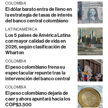
COLOMBIA
El dólar barato entra de lleno en
la estrategia de tasas de interés
del banco central colombiano
LATINOAMÉRICA
Los 5 países de América Latina
con mayor calidad de vida en
2026, según clasificación de
Wharton
COLOMBIA
El peso colombiano frena su
espectacular repunte tras la
intervención del banco central
COLOMBIA
El peso colombiano dejaría de
caer y ahora apuntará hacia los
COP$3.500