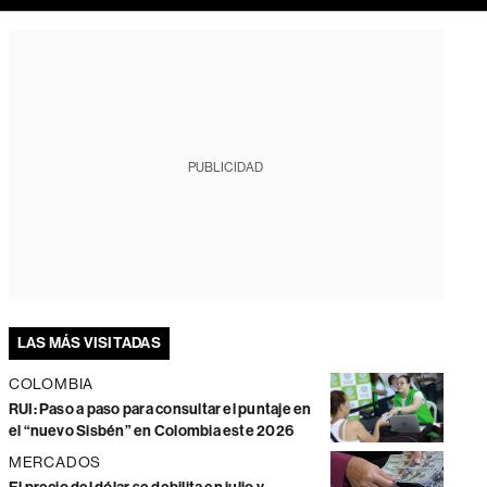
PUBLICIDAD
LAS MÁS VISITADAS
COLOMBIA
RUI: Paso a paso para consultar el puntaje en
el “nuevo Sisbén” en Colombia este 2026
MERCADOS