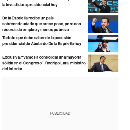
la investidura presidencial hoy
De la Espriella recibe un país
sobreendeudado que crece poco, pero con
récords de empleo y menos pobreza
Todo lo que debe saber de la posesión
presidencial de Abelardo De la Espriella hoy
Exclusiva: “Vamos a consolidar una mayoría
sólida en el Congreso”: Rodrigo Lara, ministro
del Interior
PUBLICIDAD