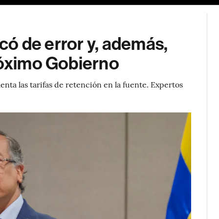
icó de error y, además,
róximo Gobierno
ta las tarifas de retención en la fuente. Expertos