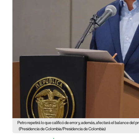
Petro repetirá lo que calificó de error y, además, afectará el balance del
(Presidencia de Colombia/Presidencia de Colombia)