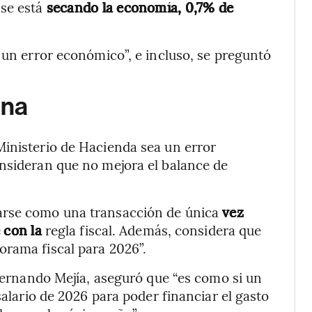
 se está
secando la economía, 0,7% de
 un error económico”, e incluso, se preguntó
ana
Ministerio de Hacienda sea un error
onsideran que no mejora el balance de
arse como una transacción de única
vez
 con la
regla fiscal. Además, considera que
orama fiscal para 2026”.
 Fernando Mejía, aseguró que “es como si un
salario de 2026 para poder financiar el gasto