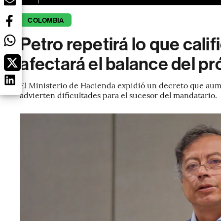
COLOMBIA
Petro repetirá lo que calif
afectará el balance del p
El Ministerio de Hacienda expidió un decreto que aumen
advierten dificultades para el sucesor del mandatario.