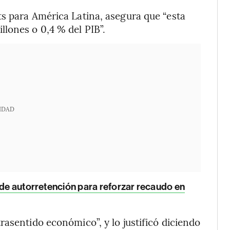
s para América Latina, asegura que “esta
lones o 0,4 % del PIB”.
IDAD
s de autorretención para reforzar recaudo en
rasentido económico”, y lo justificó diciendo