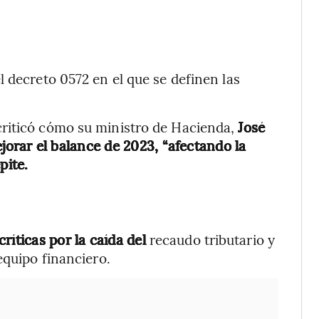
 decreto 0572 en el que se definen las
criticó cómo su ministro de Hacienda,
José
jorar el balance de 2023, “afectando la
pite.
ríticas por la caída del
recaudo tributario y
equipo financiero.