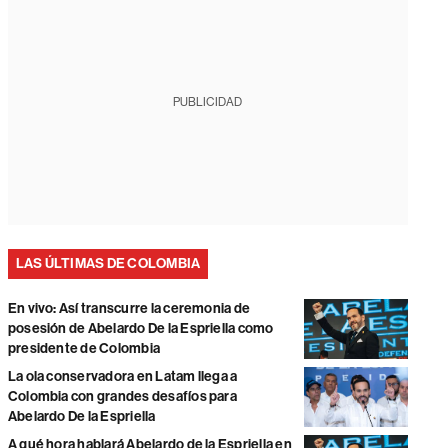
PUBLICIDAD
LAS ÚLTIMAS DE COLOMBIA
En vivo: Así transcurre la ceremonia de
posesión de Abelardo De la Espriella como
presidente de Colombia
La ola conservadora en Latam llega a
Colombia con grandes desafíos para
Abelardo De la Espriella
A qué hora hablará Abelardo de la Espriella en