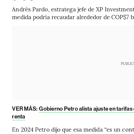
Andrés Pardo, estratega jefe de XP Investment
medida podría recaudar alrededor de COP$7 bil
PUBLIC
VER MÁS:
Gobierno Petro alista ajuste en tarifa
renta
En 2024 Petro dijo que esa medida “es un cont