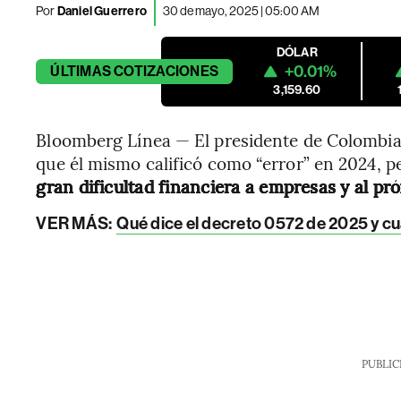
Por
Daniel Guerrero
30 de mayo, 2025 | 05:00 AM
DÓLAR
+0.01%
ÚLTIMAS
COTIZACIONES
3,159.60
Bloomberg Línea — El presidente de Colombia,
que él mismo calificó como “error” en 2024, 
gran dificultad financiera a empresas y al p
VER MÁS:
Qué dice el decreto 0572 de 2025 y cuá
PUBLIC