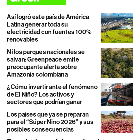
Así logró este país de América
Latina generar toda su
electricidad con fuentes 100%
renovables
Ni los parques nacionales se
salvan: Greenpeace emite
preocupante alerta sobre
Amazonía colombiana
¿Cómo invertir ante el fenómeno
de El Niño? Los activos y
sectores que podrían ganar
Los países que ya se preparan
para el “Súper Niño 2026” y sus
posibles consecuencias