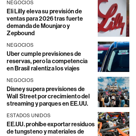
NEGOCIOS
Eli Lilly eleva su previsión de
ventas para 2026 tras fuerte
demanda de Mounjaro y
Zepbound
NEGOCIOS
Uber cumple previsiones de
reservas, pero la competencia
en Brasil ralentiza los viajes
NEGOCIOS
Disney supera previsiones de
Wall Street por crecimiento del
streaming y parques en EE.UU.
ESTADOS UNIDOS
EE.UU. prohíbe exportar residuos
de tungsteno y materiales de