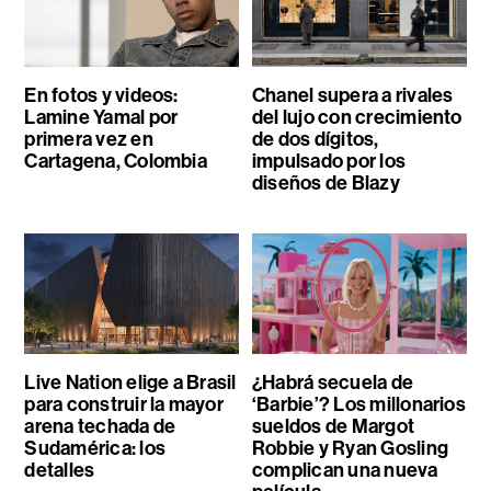
En fotos y videos:
Chanel supera a rivales
Lamine Yamal por
del lujo con crecimiento
primera vez en
de dos dígitos,
Cartagena, Colombia
impulsado por los
diseños de Blazy
Live Nation elige a Brasil
¿Habrá secuela de
para construir la mayor
‘Barbie’? Los millonarios
arena techada de
sueldos de Margot
Sudamérica: los
Robbie y Ryan Gosling
detalles
complican una nueva