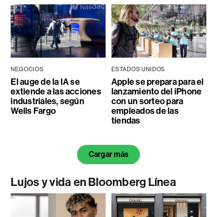
NEGOCIOS
ESTADOS UNIDOS
El auge de la IA se
Apple se prepara para el
extiende a las acciones
lanzamiento del iPhone
industriales, según
con un sorteo para
Wells Fargo
empleados de las
tiendas
Cargar más
Lujos y vida en Bloomberg Línea