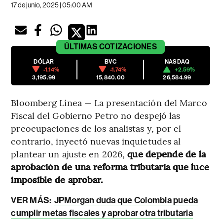
17 de junio, 2025 | 05:00 AM
ÚLTIMAS
COTIZACIONES
DÓLAR
BVC
NASDAQ
-1.14%
-1.74%
+2.59%
3,195.99
15,840.00
26,584.99
Bloomberg Línea — La presentación del Marco
Fiscal del Gobierno Petro no despejó las
preocupaciones de los analistas y, por el
contrario, inyectó nuevas inquietudes al
plantear un ajuste en 2026,
que depende de la
aprobación de una reforma tributaria que luce
imposible de aprobar.
VER MÁS:
JPMorgan duda que Colombia pueda
cumplir metas fiscales y aprobar otra tributaria