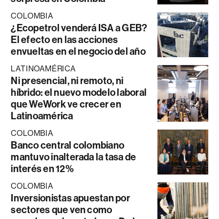
COLOMBIA
¿Ecopetrol venderá ISA a GEB?
El efecto en las acciones
envueltas en el negocio del año
LATINOAMÉRICA
Ni presencial, ni remoto, ni
híbrido: el nuevo modelo laboral
que WeWork ve crecer en
Latinoamérica
COLOMBIA
Banco central colombiano
mantuvo inalterada la tasa de
interés en 12%
COLOMBIA
Inversionistas apuestan por
sectores que ven como