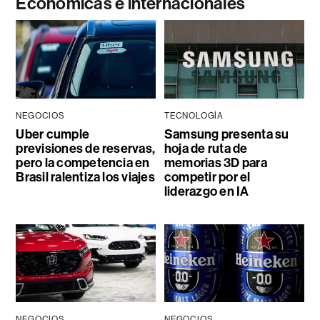
Económicas e internacionales
NEGOCIOS
TECNOLOGÍA
Uber cumple
Samsung presenta su
previsiones de reservas,
hoja de ruta de
pero la competencia en
memorias 3D para
Brasil ralentiza los viajes
competir por el
liderazgo en IA
NEGOCIOS
NEGOCIOS