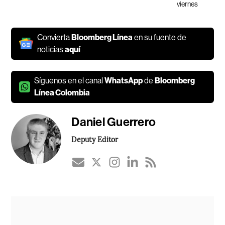
viernes
Convierta
Bloomberg Línea
en su fuente de
noticias
aquí
Síguenos en el canal
WhatsApp
de
Bloomberg
Línea Colombia
Daniel Guerrero
Deputy Editor