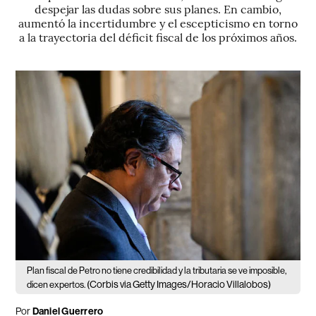
despejar las dudas sobre sus planes. En cambio,
aumentó la incertidumbre y el escepticismo en torno
a la trayectoria del déficit fiscal de los próximos años.
Plan fiscal de Petro no tiene credibilidad y la tributaria se ve imposible,
(Corbis via Getty Images/Horacio Villalobos)
dicen expertos.
Por
Daniel Guerrero