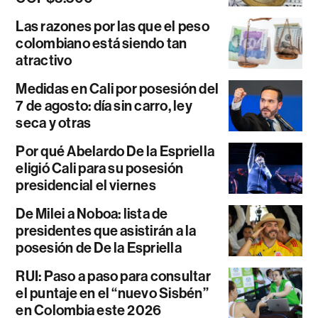
Las razones por las que el peso
colombiano está siendo tan
atractivo
Medidas en Cali por posesión del
7 de agosto: día sin carro, ley
seca y otras
Por qué Abelardo De la Espriella
eligió Cali para su posesión
presidencial el viernes
De Milei a Noboa: lista de
presidentes que asistirán a la
posesión de De la Espriella
RUI: Paso a paso para consultar
el puntaje en el “nuevo Sisbén”
en Colombia este 2026