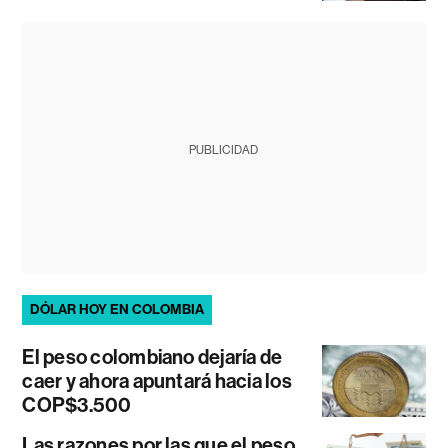
PUBLICIDAD
DÓLAR HOY EN COLOMBIA
El peso colombiano dejaría de
caer y ahora apuntará hacia los
COP$3.500
Las razones por las que el peso