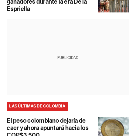
ganadores durante la era De la
Espriella
PUBLICIDAD
LAS ÚLTIMAS DE COLOMBIA
El peso colombiano dejaría de
caer y ahora apuntará hacia los
COP$3.500