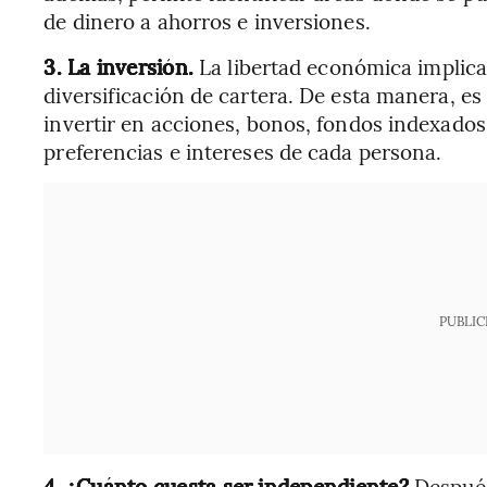
de dinero a ahorros e inversiones.
3.
La inversión.
La libertad económica implica
diversificación de cartera. De esta manera, es
invertir en acciones, bonos, fondos indexados
preferencias e intereses de cada persona.
PUBLIC
4.
¿Cuánto cuesta ser independiente?
Después