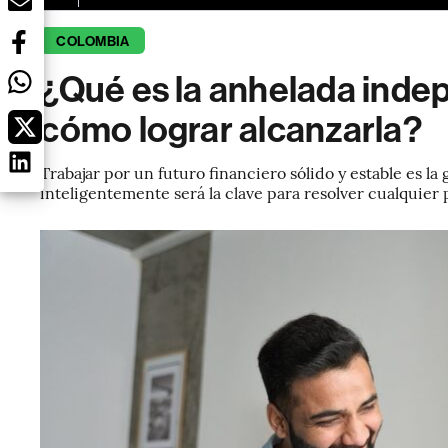
COLOMBIA
¿Qué es la anhelada indep
cómo lograr alcanzarla?
Trabajar por un futuro financiero sólido y estable es l
inteligentemente será la clave para resolver cualquier