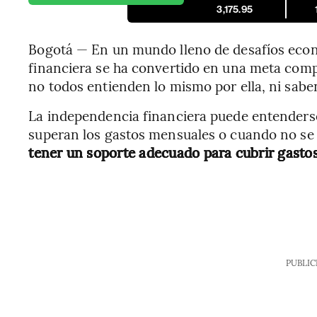
3,175.95
Bogotá — En un mundo lleno de desafíos econ
financiera se ha convertido en una meta comp
no todos entienden lo mismo por ella, ni sabe
La independencia financiera puede entender
superan los gastos mensuales o cuando no s
tener un soporte adecuado para cubrir gastos 
PUBLIC