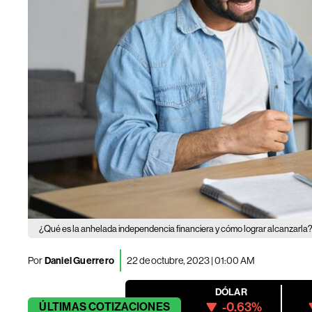
¿Qué es la anhelada independencia financiera y cómo lograr alcanzarla
Por
Daniel Guerrero
22 de octubre, 2023 | 01:00 AM
DÓLAR
-0.63%
ÚLTIMAS
COTIZACIONES