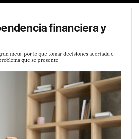
endencia financiera y
a gran meta, por lo que tomar decisiones acertada e
 problema que se presente