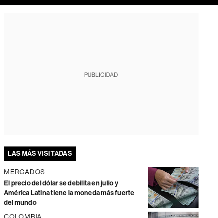
PUBLICIDAD
LAS MÁS VISITADAS
MERCADOS
El precio del dólar se debilita en julio y
América Latina tiene la moneda más fuerte
del mundo
COLOMBIA