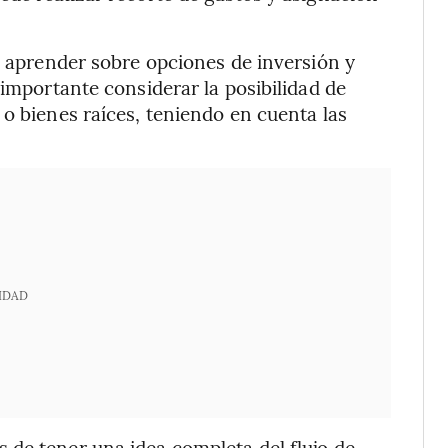
 aprender sobre opciones de inversión y
 importante considerar la posibilidad de
 o bienes raíces, teniendo en cuenta las
IDAD
 de tener una idea completa del flujo de