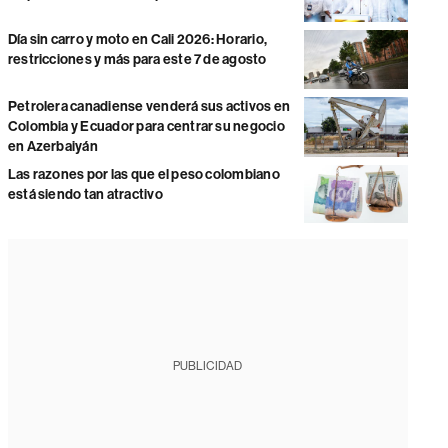
Día sin carro y moto en Cali 2026: Horario,
restricciones y más para este 7 de agosto
Petrolera canadiense venderá sus activos en
Colombia y Ecuador para centrar su negocio
en Azerbaiyán
Las razones por las que el peso colombiano
está siendo tan atractivo
PUBLICIDAD