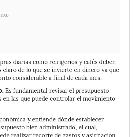
IDAD
ras diarias como refrigerios y cafés deben
laro de lo que se invierte en dinero ya que
to considerable a final de cada mes.
o.
Es fundamental revisar el presupuesto
s en las que puede controlar el movimiento
conómica y entiende dónde establecer
supuesto bien administrado, el cual,
ede realizar recorte de gastos y asignación