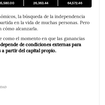
15,580.00
26,363.44
64,572.46
ómicos, la búsqueda de la independencia
artida en la vida de muchas personas. Pero
n cómo alcanzarla.
se como el momento en que las ganancias
e
depende de condiciones externas para
a partir del capital propio.
IDAD