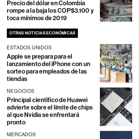
Precio del dólar en Colombia
rompe a la baja los COP$3.100 y
toca mínimos de 2019
OTRAS NOTICIAS ECONÓMICAS
ESTADOS UNIDOS
Apple se prepara para el
lanzamiento del iPhone con un
sorteo para empleados de las
tiendas
NEGOCIOS
Principal científico de Huawei
advierte sobre el límite de chips
al que Nvidia se enfrentará
pronto
MERCADOS