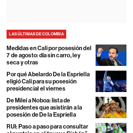
LAS ÚLTIMAS DE COLOMBIA
Medidas en Cali por posesión del
7 de agosto: día sin carro, ley
seca y otras
Por qué Abelardo De la Espriella
eligió Cali para su posesión
presidencial el viernes
De Milei a Noboa: lista de
presidentes que asistirán a la
posesión de De la Espriella
RUI: Paso a paso para consultar