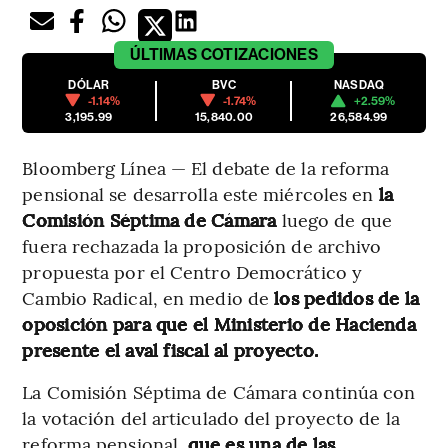
ÚLTIMAS
COTIZACIONES
DÓLAR
BVC
NASDAQ
-1.14%
-1.74%
+2.59%
3,195.99
15,840.00
26,584.99
Bloomberg Línea — El debate de la reforma
pensional se desarrolla este miércoles en
la
Comisión Séptima de Cámara
luego de que
fuera rechazada la proposición de archivo
propuesta por el Centro Democrático y
Cambio Radical, en medio de
los pedidos de la
oposición para que el Ministerio de Hacienda
presente el aval fiscal al proyecto.
La Comisión Séptima de Cámara continúa con
la votación del articulado del proyecto de la
reforma pensional,
que es una de las