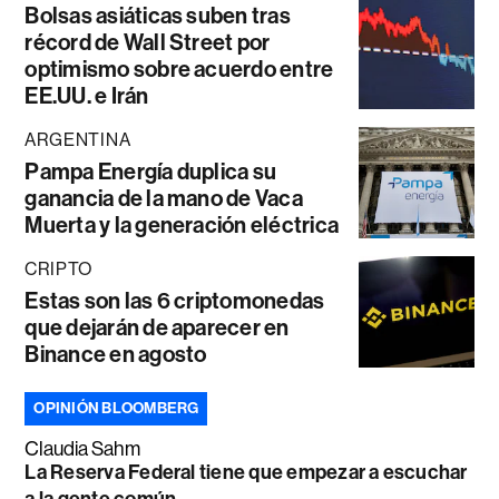
Bolsas asiáticas suben tras
récord de Wall Street por
optimismo sobre acuerdo entre
EE.UU. e Irán
ARGENTINA
Pampa Energía duplica su
ganancia de la mano de Vaca
Muerta y la generación eléctrica
CRIPTO
Estas son las 6 criptomonedas
que dejarán de aparecer en
Binance en agosto
OPINIÓN BLOOMBERG
Claudia Sahm
La Reserva Federal tiene que empezar a escuchar
a la gente común