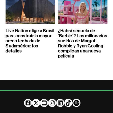
Live Nation elige a Brasil
¿Habrá secuela de
para construir la mayor
‘Barbie’? Los millonarios
arena techada de
sueldos de Margot
Sudamérica: los
Robbie y Ryan Gosling
detalles
complican una nueva
película