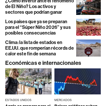
¿Cómo invertir ante el fenómeno
de El Niño? Los activos y
sectores que podrían ganar
Los países que ya se preparan
para el “Súper Niño 2026” y sus
posibles consecuencias
Clima: la lista de estados en
EE.UU. que romperían récords de
calor este fin de semana
Económicas e internacionales
ESTADOS UNIDOS
MERCADOS