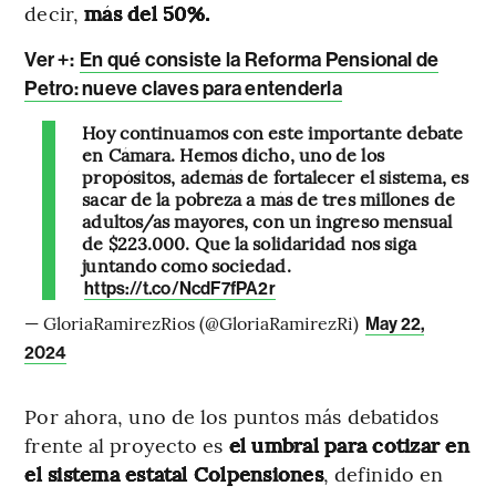
decir,
más del 50%.
Ver +:
En qué consiste la Reforma Pensional de
Petro: nueve claves para entenderla
Hoy continuamos con este importante debate
en Cámara. Hemos dicho, uno de los
propósitos, además de fortalecer el sistema, es
sacar de la pobreza a más de tres millones de
adultos/as mayores, con un ingreso mensual
de $223.000. Que la solidaridad nos siga
juntando como sociedad.
https://t.co/NcdF7fPA2r
— GloriaRamirezRios (@GloriaRamirezRi)
May 22,
2024
Por ahora, uno de los puntos más debatidos
frente al proyecto es
el umbral para cotizar en
el sistema estatal Colpensiones
, definido en