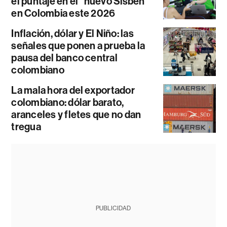
el puntaje en el “nuevo Sisbén”
en Colombia este 2026
Inflación, dólar y El Niño: las
señales que ponen a prueba la
pausa del banco central
colombiano
La mala hora del exportador
colombiano: dólar barato,
aranceles y fletes que no dan
tregua
PUBLICIDAD