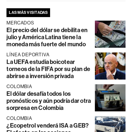
LAS MÁS VISITADAS
MERCADOS
El precio del dólar se debilita en
julio y América Latina tiene la
moneda más fuerte del mundo
LÍNEA DEPORTIVA
La UEFA estudia boicotear
torneos de la FIFA por su plan de
abrirse a inversión privada
COLOMBIA
El dólar desafía todos los
pronósticos y aún podría dar otra
sorpresa en Colombia
COLOMBIA
¿Ecopetrol venderá ISA a GEB?