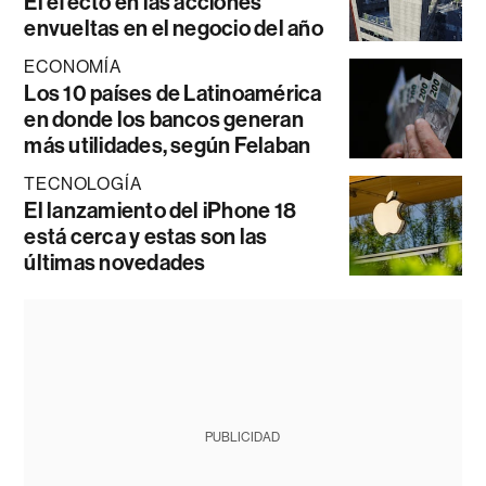
El efecto en las acciones
envueltas en el negocio del año
ECONOMÍA
Los 10 países de Latinoamérica
en donde los bancos generan
más utilidades, según Felaban
TECNOLOGÍA
El lanzamiento del iPhone 18
está cerca y estas son las
últimas novedades
PUBLICIDAD