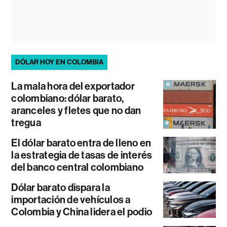
DÓLAR HOY EN COLOMBIA
La mala hora del exportador
colombiano: dólar barato,
aranceles y fletes que no dan
tregua
El dólar barato entra de lleno en
la estrategia de tasas de interés
del banco central colombiano
Dólar barato dispara la
importación de vehículos a
Colombia y China lidera el podio