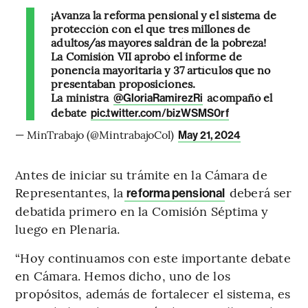
¡Avanza la reforma pensional y el sistema de
protección con el que tres millones de
adultos/as mayores saldrán de la pobreza!
La Comisión VII aprobó el informe de
ponencia mayoritaria y 37 artículos que no
presentaban proposiciones.
La ministra
acompañó el
@GloriaRamirezRi
debate
pic.twitter.com/bizWSMS0rf
— MinTrabajo (@MintrabajoCol)
May 21, 2024
Antes de iniciar su trámite en la Cámara de
Representantes, la
deberá ser
reforma pensional
debatida primero en la Comisión Séptima y
luego en Plenaria.
“Hoy continuamos con este importante debate
en Cámara. Hemos dicho, uno de los
propósitos, además de fortalecer el sistema, es