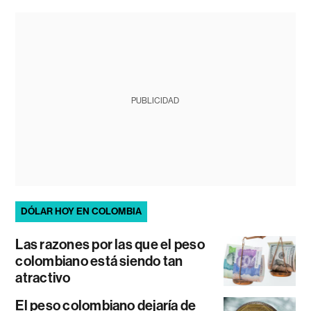
PUBLICIDAD
DÓLAR HOY EN COLOMBIA
Las razones por las que el peso
colombiano está siendo tan
atractivo
El peso colombiano dejaría de