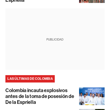
Espriella
PUBLICIDAD
LAS ÚLTIMAS DE COLOMBIA
Colombia incauta explosivos
antes de la toma de posesión de
De la Espriella