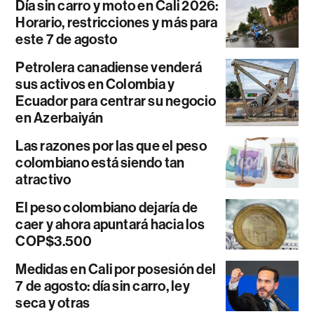
Día sin carro y moto en Cali 2026:
Horario, restricciones y más para
este 7 de agosto
Petrolera canadiense venderá
sus activos en Colombia y
Ecuador para centrar su negocio
en Azerbaiyán
Las razones por las que el peso
colombiano está siendo tan
atractivo
El peso colombiano dejaría de
caer y ahora apuntará hacia los
COP$3.500
Medidas en Cali por posesión del
7 de agosto: día sin carro, ley
seca y otras