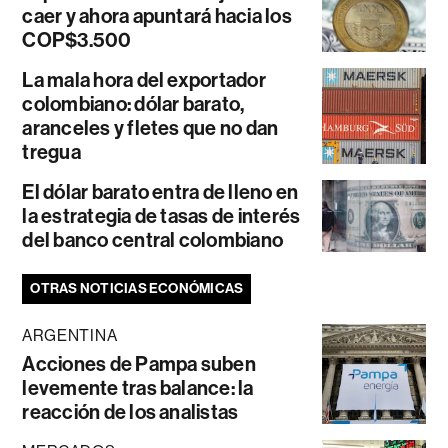
caer y ahora apuntará hacia los
COP$3.500
La mala hora del exportador
colombiano: dólar barato,
aranceles y fletes que no dan
tregua
El dólar barato entra de lleno en
la estrategia de tasas de interés
del banco central colombiano
OTRAS NOTICIAS ECONÓMICAS
ARGENTINA
Acciones de Pampa suben
levemente tras balance: la
reacción de los analistas