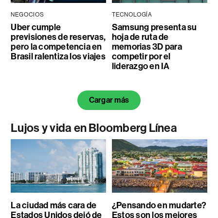
NEGOCIOS
TECNOLOGÍA
Uber cumple
Samsung presenta su
previsiones de reservas,
hoja de ruta de
pero la competencia en
memorias 3D para
Brasil ralentiza los viajes
competir por el
liderazgo en IA
Cargar más
Lujos y vida en Bloomberg Línea
La ciudad más cara de
¿Pensando en mudarte?
Estados Unidos dejó de
Estos son los mejores