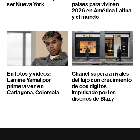
ser Nueva York
países para vivir en
2026 en América Latina
y el mundo
En fotos y videos:
Chanel supera a rivales
Lamine Yamal por
del lujo con crecimiento
primera vez en
de dos dígitos,
Cartagena, Colombia
impulsado por los
diseños de Blazy