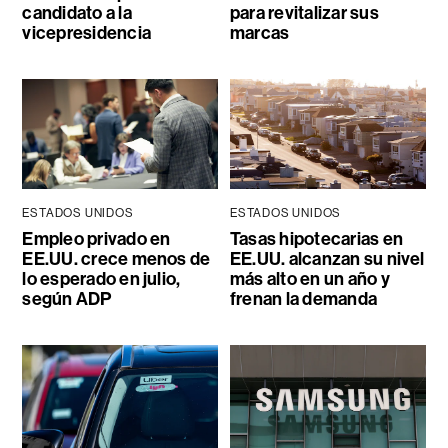
candidato a la
para revitalizar sus
vicepresidencia
marcas
ESTADOS UNIDOS
ESTADOS UNIDOS
Empleo privado en
Tasas hipotecarias en
EE.UU. crece menos de
EE.UU. alcanzan su nivel
lo esperado en julio,
más alto en un año y
según ADP
frenan la demanda