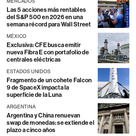
MERCADOS
Las 5 acciones más rentables
del S&P 500 en 2026 en una
semana récord para Wall Street
MÉXICO
Exclusiva: CFE busca emitir
nueva Fibra E con portafolio de
centrales eléctricas
ESTADOS UNIDOS
Fragmento de un cohete Falcon
9 de SpaceX impacta la
superficie de la Luna
ARGENTINA
Argentina y China renuevan
swap de monedas: se extiende el
plazo a cinco años