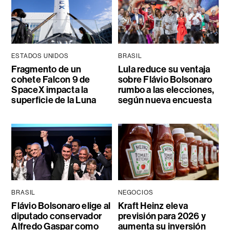
ESTADOS UNIDOS
BRASIL
Fragmento de un
Lula reduce su ventaja
cohete Falcon 9 de
sobre Flávio Bolsonaro
SpaceX impacta la
rumbo a las elecciones,
superficie de la Luna
según nueva encuesta
BRASIL
NEGOCIOS
Flávio Bolsonaro elige al
Kraft Heinz eleva
diputado conservador
previsión para 2026 y
Alfredo Gaspar como
aumenta su inversión